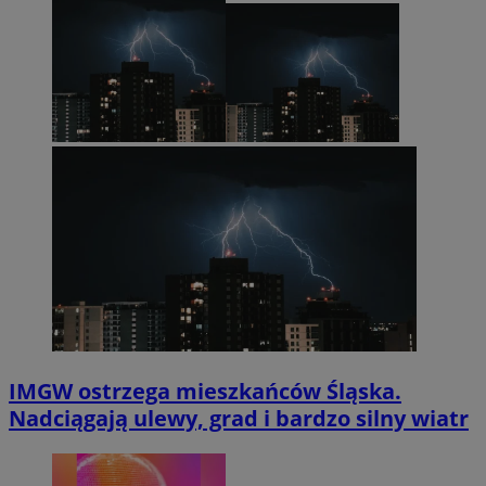
IMGW ostrzega mieszkańców Śląska.
Nadciągają ulewy, grad i bardzo silny wiatr