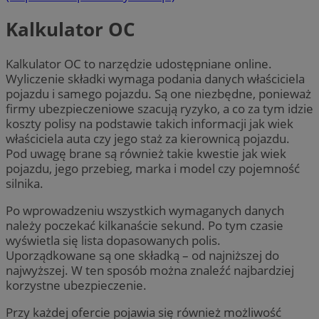
Kalkulator OC
Kalkulator OC to narzędzie udostępniane online.
Wyliczenie składki wymaga podania danych właściciela
pojazdu i samego pojazdu. Są one niezbędne, ponieważ
firmy ubezpieczeniowe szacują ryzyko, a co za tym idzie
koszty polisy na podstawie takich informacji jak wiek
właściciela auta czy jego staż za kierownicą pojazdu.
Pod uwagę brane są również takie kwestie jak wiek
pojazdu, jego przebieg, marka i model czy pojemność
silnika.
Po wprowadzeniu wszystkich wymaganych danych
należy poczekać kilkanaście sekund. Po tym czasie
wyświetla się lista dopasowanych polis.
Uporządkowane są one składką – od najniższej do
najwyższej. W ten sposób można znaleźć najbardziej
korzystne ubezpieczenie.
Przy każdej ofercie pojawia się również możliwość