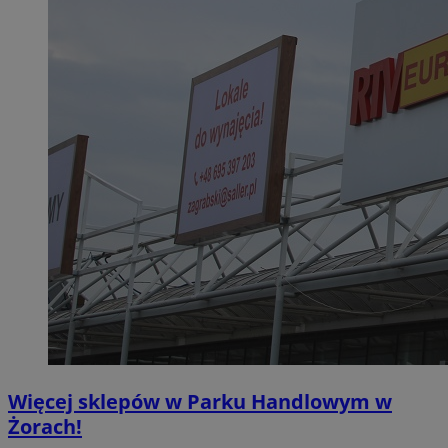
Więcej sklepów w Parku Handlowym w
Żorach!