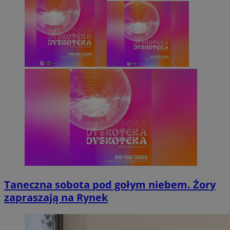
Taneczna sobota pod gołym niebem. Żory
zapraszają na Rynek