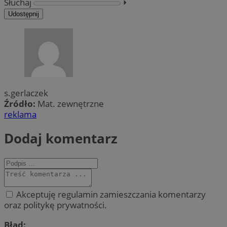
Słuchaj
⏵︎
Udostępnij
s.gerlaczek
Źródło:
Mat. zewnętrzne
reklama
Dodaj komentarz
Akceptuję regulamin zamieszczania komentarzy
oraz politykę prywatności.
Błąd: