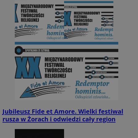
Jubileusz Fide et Amore. Wielki festiwal
rusza w Żorach i odwiedzi cały region