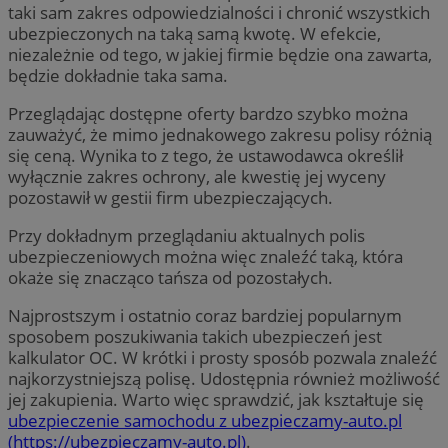
taki sam zakres odpowiedzialności i chronić wszystkich
ubezpieczonych na taką samą kwotę. W efekcie,
niezależnie od tego, w jakiej firmie będzie ona zawarta,
będzie dokładnie taka sama.
Przeglądając dostępne oferty bardzo szybko można
zauważyć, że mimo jednakowego zakresu polisy różnią
się ceną. Wynika to z tego, że ustawodawca określił
wyłącznie zakres ochrony, ale kwestię jej wyceny
pozostawił w gestii firm ubezpieczających.
Przy dokładnym przeglądaniu aktualnych polis
ubezpieczeniowych można więc znaleźć taką, która
okaże się znacząco tańsza od pozostałych.
Najprostszym i ostatnio coraz bardziej popularnym
sposobem poszukiwania takich ubezpieczeń jest
kalkulator OC. W krótki i prosty sposób pozwala znaleźć
najkorzystniejszą polisę. Udostępnia również możliwość
jej zakupienia. Warto więc sprawdzić, jak kształtuje się
ubezpieczenie samochodu z ubezpieczamy-auto.pl
(https://ubezpieczamy-auto.pl)
.