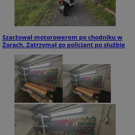
Szarżował motorowerem po chodniku w
Żorach. Zatrzymał go policjant po służbie