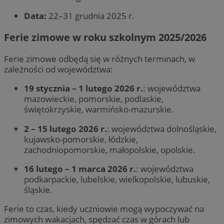
Data:
22–31 grudnia 2025 r.
Ferie zimowe w roku szkolnym 2025/2026
Ferie zimowe odbędą się w różnych terminach, w
zależności od województwa:
19 stycznia – 1 lutego 2026 r.
: województwa
mazowieckie, pomorskie, podlaskie,
świętokrzyskie, warmińsko-mazurskie.
2 – 15 lutego 2026 r.
: województwa dolnośląskie,
kujawsko-pomorskie, łódzkie,
zachodniopomorskie, małopolskie, opolskie.
16 lutego – 1 marca 2026 r.
: województwa
podkarpackie, lubelskie, wielkopolskie, lubuskie,
śląskie.
Ferie to czas, kiedy uczniowie mogą wypoczywać na
zimowych wakacjach, spędzać czas w górach lub