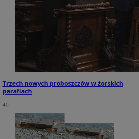
Trzech nowych proboszczów w żorskich
parafiach
40