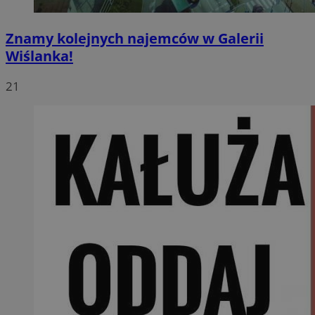
Znamy kolejnych najemców w Galerii
Wiślanka!
21