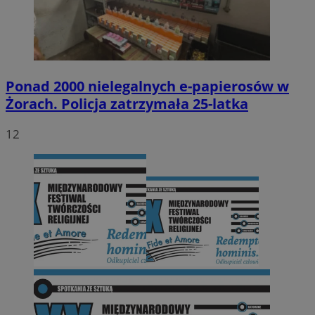
Ponad 2000 nielegalnych e-papierosów w
Żorach. Policja zatrzymała 25-latka
12