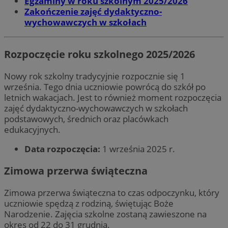
Egzaminy w roku szkolnym 2025/2026
Zakończenie zajęć dydaktyczno-
wychowawczych w szkołach
Rozpoczęcie roku szkolnego 2025/2026
Nowy rok szkolny tradycyjnie rozpocznie się 1
września. Tego dnia uczniowie powrócą do szkół po
letnich wakacjach. Jest to również moment rozpoczęcia
zajęć dydaktyczno-wychowawczych w szkołach
podstawowych, średnich oraz placówkach
edukacyjnych.
Data rozpoczęcia:
1 września 2025 r.
Zimowa przerwa świąteczna
Zimowa przerwa świąteczna to czas odpoczynku, który
uczniowie spędzą z rodziną, świętując Boże
Narodzenie. Zajęcia szkolne zostaną zawieszone na
okres od 22 do 31 grudnia.