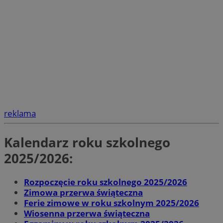
reklama
Kalendarz roku szkolnego
2025/2026:
Rozpoczęcie roku szkolnego 2025/2026
Zimowa przerwa świąteczna
Ferie zimowe w roku szkolnym 2025/2026
Wiosenna przerwa świąteczna