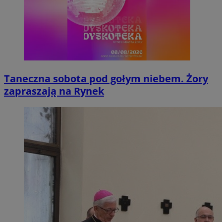
Taneczna sobota pod gołym niebem. Żory
zapraszają na Rynek