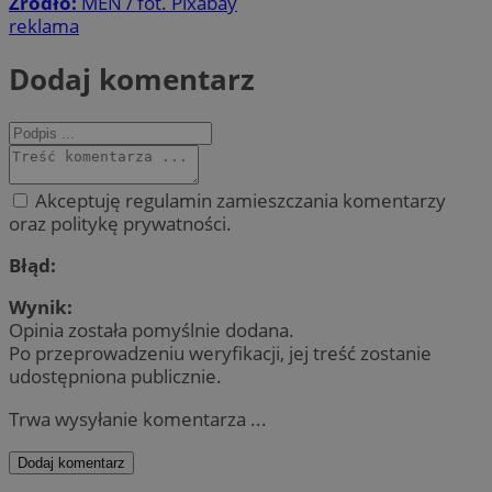
Źródło:
MEN / fot. Pixabay
reklama
Dodaj komentarz
Akceptuję regulamin zamieszczania komentarzy
oraz politykę prywatności.
Błąd:
Wynik:
Opinia została pomyślnie dodana.
Po przeprowadzeniu weryfikacji, jej treść zostanie
udostępniona publicznie.
Trwa wysyłanie komentarza ...
Dodaj komentarz