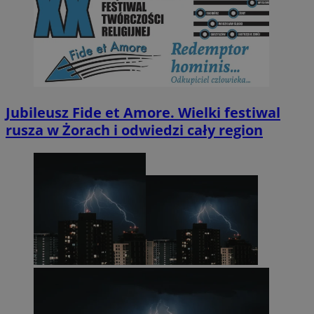
Jubileusz Fide et Amore. Wielki festiwal
rusza w Żorach i odwiedzi cały region