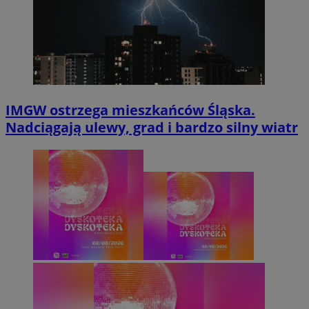
IMGW ostrzega mieszkańców Śląska.
Nadciągają ulewy, grad i bardzo silny wiatr