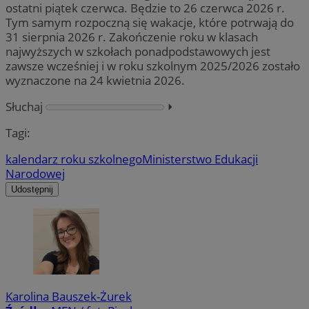
ostatni piątek czerwca. Będzie to 26 czerwca 2026 r.
Tym samym rozpoczną się wakacje, które potrwają do
31 sierpnia 2026 r. Zakończenie roku w klasach
najwyższych w szkołach ponadpodstawowych jest
zawsze wcześniej i w roku szkolnym 2025/2026 zostało
wyznaczone na 24 kwietnia 2026.
Słuchaj
⏵︎
Tagi:
kalendarz roku szkolnego
Ministerstwo Edukacji
Narodowej
Udostępnij
Karolina Bauszek-Żurek