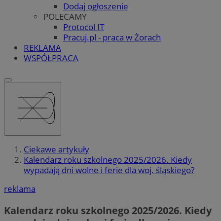
Dodaj ogłoszenie
POLECAMY
Protocol IT
Pracuj.pl - praca w Żorach
REKLAMA
WSPÓŁPRACA
Ciekawe artykuły
Kalendarz roku szkolnego 2025/2026. Kiedy
wypadają dni wolne i ferie dla woj. śląskiego?
reklama
Kalendarz roku szkolnego 2025/2026. Kiedy