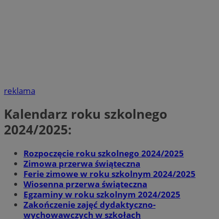
reklama
Kalendarz roku szkolnego
2024/2025:
Rozpoczęcie roku szkolnego 2024/2025
Zimowa przerwa świąteczna
Ferie zimowe w roku szkolnym 2024/2025
Wiosenna przerwa świąteczna
Egzaminy w roku szkolnym 2024/2025
Zakończenie zajęć dydaktyczno-
wychowawczych w szkołach