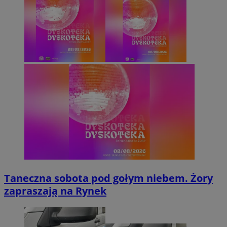
Taneczna sobota pod gołym niebem. Żory
zapraszają na Rynek