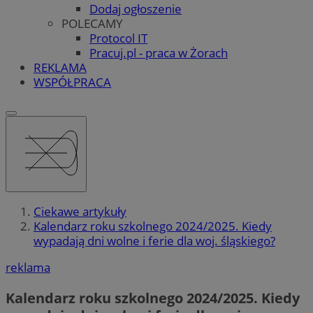
Dodaj ogłoszenie
POLECAMY
Protocol IT
Pracuj.pl - praca w Żorach
REKLAMA
WSPÓŁPRACA
Ciekawe artykuły
Kalendarz roku szkolnego 2024/2025. Kiedy
wypadają dni wolne i ferie dla woj. śląskiego?
reklama
Kalendarz roku szkolnego 2024/2025. Kiedy