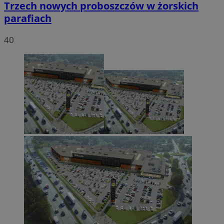
Trzech nowych proboszczów w żorskich
parafiach
40