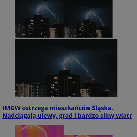
IMGW ostrzega mieszkańców Śląska.
Nadciągają ulewy, grad i bardzo silny wiatr