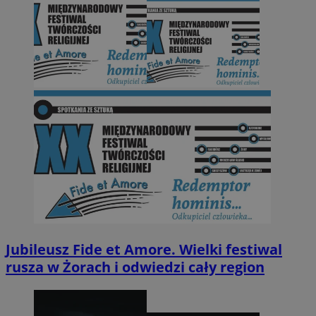
Jubileusz Fide et Amore. Wielki festiwal
rusza w Żorach i odwiedzi cały region