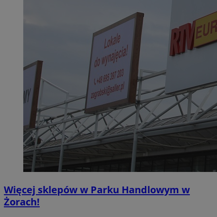
Więcej sklepów w Parku Handlowym w
Żorach!