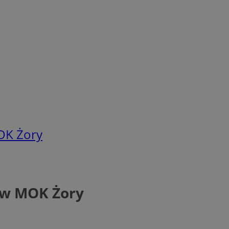
MOK Żory
r w MOK Żory