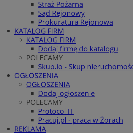
Straż Pożarna
Sąd Rejonowy
Prokuratura Rejonowa
KATALOG FIRM
KATALOG FIRM
Dodaj firmę do katalogu
POLECAMY
Skup.io - Skup nieruchomośc
OGŁOSZENIA
OGŁOSZENIA
Dodaj ogłoszenie
POLECAMY
Protocol IT
Pracuj.pl - praca w Żorach
REKLAMA