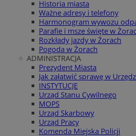
Historia miasta
Ważne adresy i telefony
Harmonogram wywozu odp
Parafie i msze święte w Żora
Rozkłady jazdy w Żorach
Pogoda w Żorach
ADMINISTRACJA
Prezydent Miasta
Jak załatwić sprawę w Urzędz
INSTYTUCJE
Urząd Stanu Cywilnego
MOPS
Urząd Skarbowy
Urząd Pracy
Komenda Miejska Policji