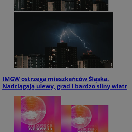
IMGW ostrzega mieszkańców Śląska.
Nadciągają ulewy, grad i bardzo silny wiatr