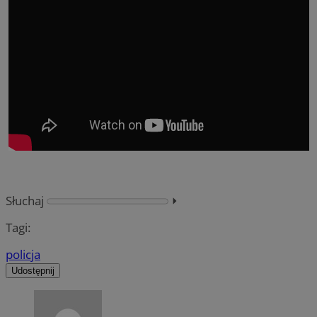
Słuchaj
⏵︎
Tagi:
policja
Udostępnij