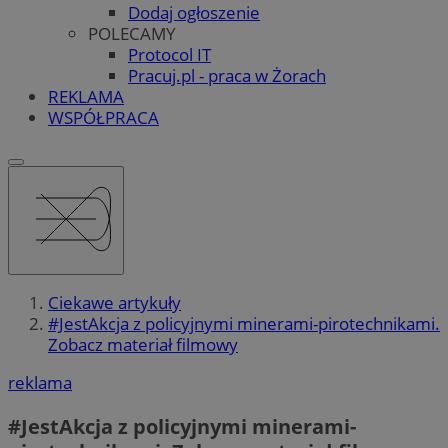
Dodaj ogłoszenie
POLECAMY
Protocol IT
Pracuj.pl - praca w Żorach
REKLAMA
WSPÓŁPRACA
Ciekawe artykuły
#JestAkcja z policyjnymi minerami-pirotechnikami.
Zobacz materiał filmowy
reklama
#JestAkcja z policyjnymi minerami-