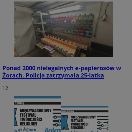
Ponad 2000 nielegalnych e-papierosów w
Żorach. Policja zatrzymała 25-latka
12