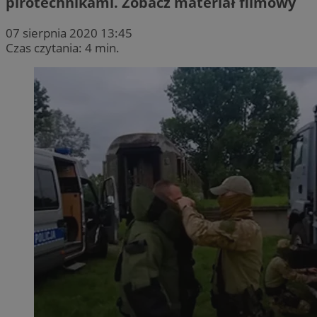
pirotechnikami. Zobacz materiał filmowy
07 sierpnia 2020 13:45
Czas czytania: 4 min.