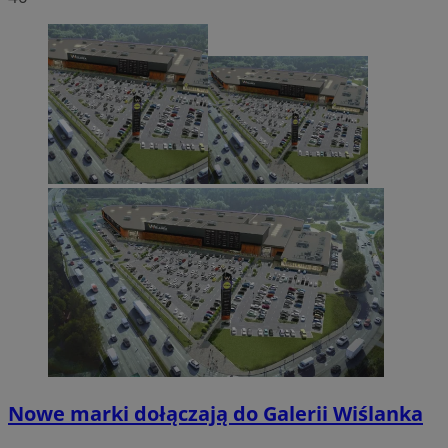
Nowe marki dołączają do Galerii Wiślanka