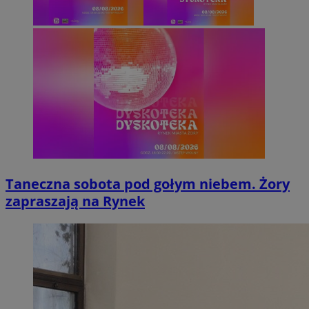
Taneczna sobota pod gołym niebem. Żory
zapraszają na Rynek