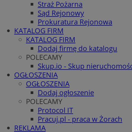
Straż Pożarna
Sąd Rejonowy
Prokuratura Rejonowa
KATALOG FIRM
KATALOG FIRM
Dodaj firmę do katalogu
POLECAMY
Skup.io - Skup nieruchomośc
OGŁOSZENIA
OGŁOSZENIA
Dodaj ogłoszenie
POLECAMY
Protocol IT
Pracuj.pl - praca w Żorach
REKLAMA