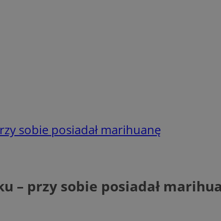
przy sobie posiadał marihuanę
ku – przy sobie posiadał marihu