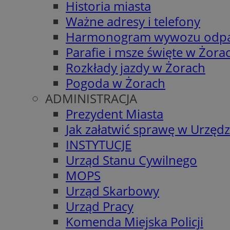
Historia miasta
Ważne adresy i telefony
Harmonogram wywozu odp
Parafie i msze święte w Żora
Rozkłady jazdy w Żorach
Pogoda w Żorach
ADMINISTRACJA
Prezydent Miasta
Jak załatwić sprawę w Urzędz
INSTYTUCJE
Urząd Stanu Cywilnego
MOPS
Urząd Skarbowy
Urząd Pracy
Komenda Miejska Policji