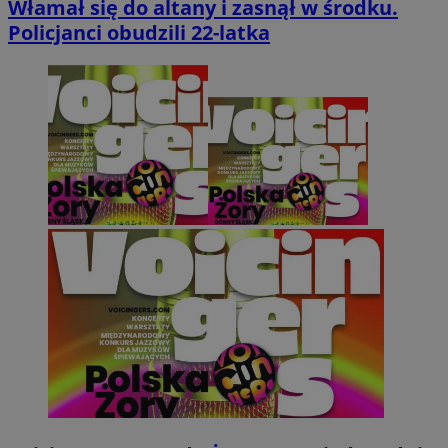
Włamał się do altany i zasnął w środku.
Policjanci obudzili 22-latka