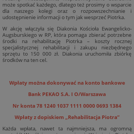
może spotkać każdego, dlatego też prosimy o wsparcie
dla naszego kolegi oraz o rozpowszechnianie i
udostępnienie informacji o tym jak wesprzeć Piotrka.
W akcję włączyła się Diakonia Kościoła Ewangelicko-
Augsburskiego w RP, która pomaga zbierać potrzebne
środki na rehabilitację Piotrka – koszty rocznej
specjalistycznej rehabilitacji i zakupu niezbędnego
sprzętu to 150 000 zł. Diakonia uruchomiła zbiórkę
środków na ten cel.
Wpłaty można dokonywać na konto bankowe
Bank PEKAO S.A. I O/Warszawa
Nr konta 78 1240 1037 1111 0000 0693 1384
Wpłaty z dopiskiem „Rehabilitacja Piotra”
Każda wpłata, nawet ta najmniejsza, ma ogromną