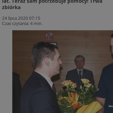
lat. Teraz sam potrzebuje pomocy! Trwa
zbiórka
24 lipca 2020 07:15
Czas czytania: 4 min.