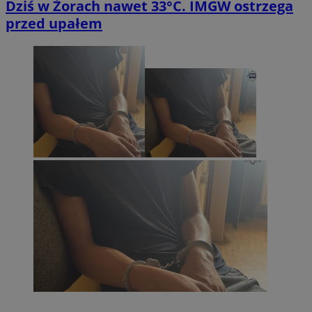
Dziś w Żorach nawet 33°C. IMGW ostrzega
przed upałem