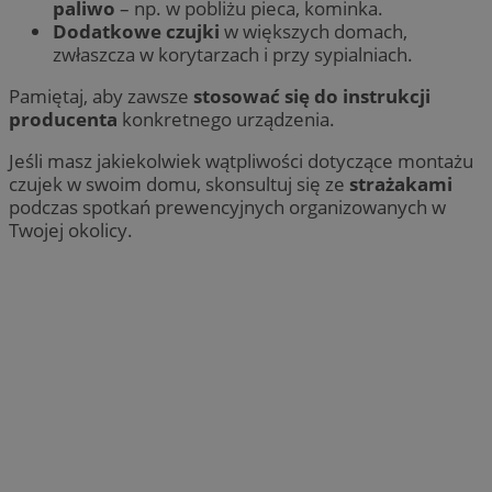
paliwo
– np. w pobliżu pieca, kominka.
Dodatkowe czujki
w większych domach,
zwłaszcza w korytarzach i przy sypialniach.
Pamiętaj, aby zawsze
stosować się do instrukcji
producenta
konkretnego urządzenia.
Jeśli masz jakiekolwiek wątpliwości dotyczące montażu
czujek w swoim domu, skonsultuj się ze
strażakami
podczas spotkań prewencyjnych organizowanych w
Twojej okolicy.