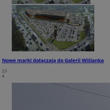
Nowe marki dołączają do Galerii Wiślanka
23
4