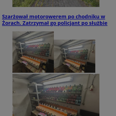
Szarżował motorowerem po chodniku w
Żorach. Zatrzymał go policjant po służbie