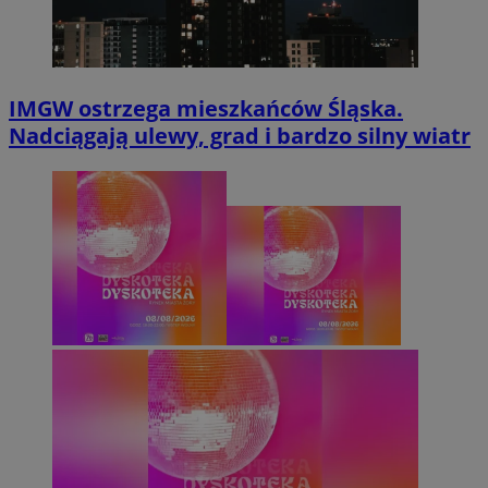
IMGW ostrzega mieszkańców Śląska.
Nadciągają ulewy, grad i bardzo silny wiatr