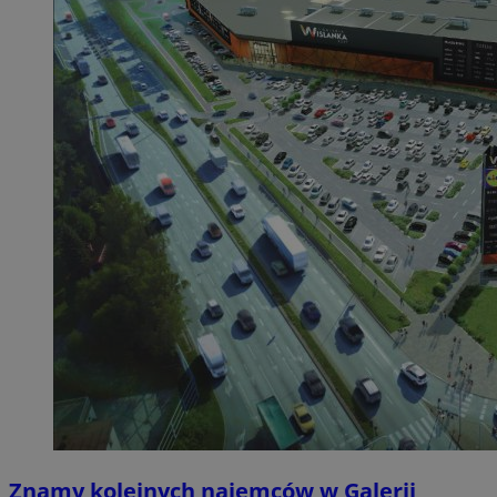
Znamy kolejnych najemców w Galerii