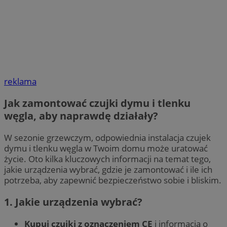
reklama
Jak zamontować czujki dymu i tlenku
węgla, aby naprawdę działały?
W sezonie grzewczym, odpowiednia instalacja czujek
dymu i tlenku węgla w Twoim domu może uratować
życie. Oto kilka kluczowych informacji na temat tego,
jakie urządzenia wybrać, gdzie je zamontować i ile ich
potrzeba, aby zapewnić bezpieczeństwo sobie i bliskim.
1. Jakie urządzenia wybrać?
Kupuj czujki z oznaczeniem CE
i informacją o