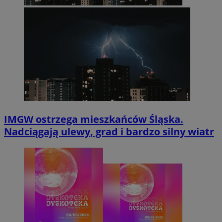
IMGW ostrzega mieszkańców Śląska.
Nadciągają ulewy, grad i bardzo silny wiatr