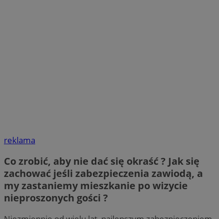
reklama
Co zrobić, aby nie dać się okraść ? Jak się
zachować jeśli zabezpieczenia zawiodą, a
my zastaniemy mieszkanie po wizycie
nieproszonych gości ?
Niezmiennie od wielu lat, najlepszym zabezpieczeniem