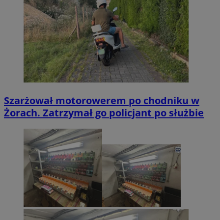
Szarżował motorowerem po chodniku w
Żorach. Zatrzymał go policjant po służbie