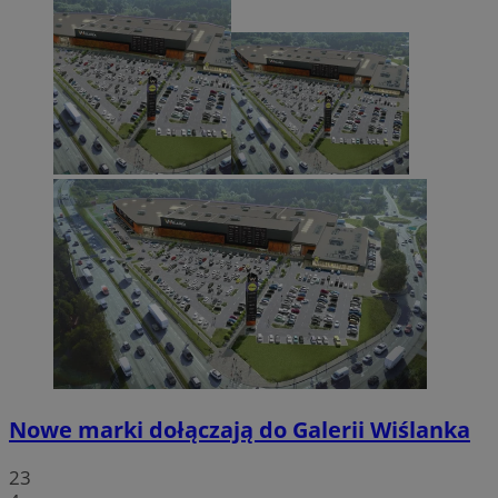
Nowe marki dołączają do Galerii Wiślanka
23