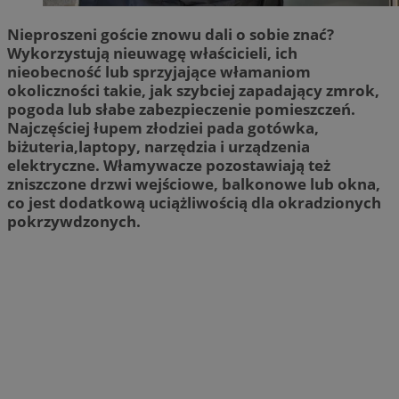
Nieproszeni goście znowu dali o sobie znać?
Wykorzystują nieuwagę właścicieli, ich
nieobecność lub sprzyjające włamaniom
okoliczności takie, jak szybciej zapadający zmrok,
pogoda lub słabe zabezpieczenie pomieszczeń.
Najczęściej łupem złodziei pada gotówka,
biżuteria,laptopy, narzędzia i urządzenia
elektryczne. Włamywacze pozostawiają też
zniszczone drzwi wejściowe, balkonowe lub okna,
co jest dodatkową uciążliwością dla okradzionych
pokrzywdzonych.