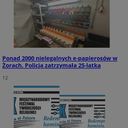
Ponad 2000 nielegalnych e-papierosów w
Żorach. Policja zatrzymała 25-latka
12