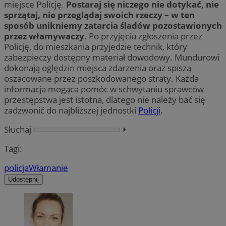
miejsce Policję.
Postaraj się niczego nie dotykać, nie
sprzątaj, nie przeglądaj swoich rzeczy – w ten
sposób unikniemy zatarcia śladów pozostawionych
przez włamywaczy
. Po przyjęciu zgłoszenia przez
Policję, do mieszkania przyjedzie technik, który
zabezpieczy dostępny materiał dowodowy. Mundurowi
dokonają oględzin miejsca zdarzenia oraz spiszą
oszacowane przez poszkodowanego straty. Każda
informacja mogąca pomóc w schwytaniu sprawców
przestępstwa jest istotna, dlatego nie należy bać się
zadzwonić do najbliższej jednostki
Policji
.
Słuchaj
⏵︎
Tagi:
policja
Włamanie
Udostępnij