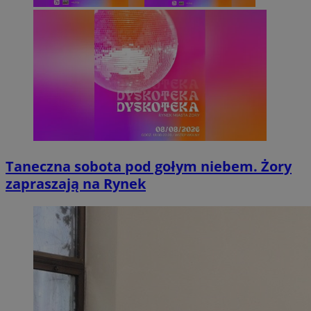
Taneczna sobota pod gołym niebem. Żory
zapraszają na Rynek