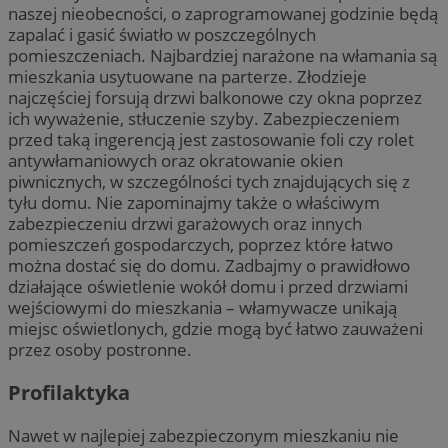
naszej nieobecności, o zaprogramowanej godzinie będą
zapalać i gasić światło w poszczególnych
pomieszczeniach. Najbardziej narażone na włamania są
mieszkania usytuowane na parterze. Złodzieje
najczęściej forsują drzwi balkonowe czy okna poprzez
ich wyważenie, stłuczenie szyby. Zabezpieczeniem
przed taką ingerencją jest zastosowanie foli czy rolet
antywłamaniowych oraz okratowanie okien
piwnicznych, w szczególności tych znajdujących się z
tyłu domu. Nie zapominajmy także o właściwym
zabezpieczeniu drzwi garażowych oraz innych
pomieszczeń gospodarczych, poprzez które łatwo
można dostać się do domu. Zadbajmy o prawidłowo
działające oświetlenie wokół domu i przed drzwiami
wejściowymi do mieszkania – włamywacze unikają
miejsc oświetlonych, gdzie mogą być łatwo zauważeni
przez osoby postronne.
Profilaktyka
Nawet w najlepiej zabezpieczonym mieszkaniu nie