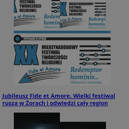
Jubileusz Fide et Amore. Wielki festiwal
rusza w Żorach i odwiedzi cały region