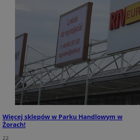
Więcej sklepów w Parku Handlowym w
Żorach!
22