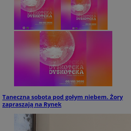
Taneczna sobota pod gołym niebem. Żory
zapraszają na Rynek