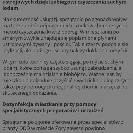
ustrojowych dzięki zabiegowi czyszczenia suchym
lodem
Na skuteczność usługi tj. sprzątanie po zgonach wpływ
ma także dobór odpowiednich środków chemicznych i
metod czyszczenia krwi z podłóg. W mieszkaniu po
zmarłym zwykle znajdują się poplamione płynami
ustrojowymi dywany i pościel. Takie rzeczy poddaje się
utylizacji, ale podłogę i ściany należy dokładnie oczyścić.
W tym celu technicy często sięgają po mycie suchym
lodem, które pomaga szybko usunąć zabrudzenia, a
jednocześnie ma działanie biobójcze. Ważne jest, by
mieszkanie dokładnie oczyścić z wydzielin biologicznych
także przy pomocy profesjonalnej chemii i narzędzi do
skutecznego odkażania.
Dezynfekcja mieszkania przy pomocy
specjalistycznych preparatów i urządzeń
Sprzątanie po zgonie oferowane przez specjalistów z
branży DDD w mieście Żory zawsze powinno