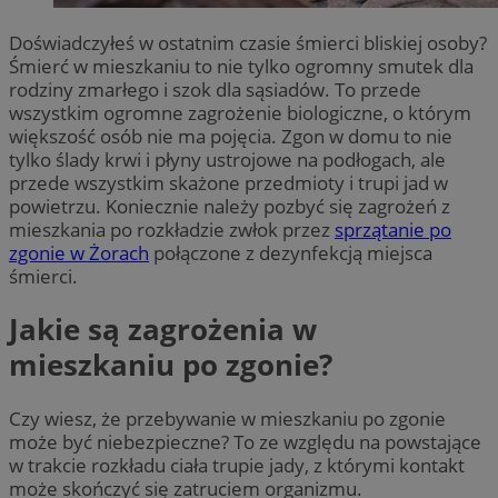
Doświadczyłeś w ostatnim czasie śmierci bliskiej osoby?
Śmierć w mieszkaniu to nie tylko ogromny smutek dla
rodziny zmarłego i szok dla sąsiadów. To przede
wszystkim ogromne zagrożenie biologiczne, o którym
większość osób nie ma pojęcia. Zgon w domu to nie
tylko ślady krwi i płyny ustrojowe na podłogach, ale
przede wszystkim skażone przedmioty i trupi jad w
powietrzu. Koniecznie należy pozbyć się zagrożeń z
mieszkania po rozkładzie zwłok przez
sprzątanie po
zgonie w Żorach
połączone z dezynfekcją miejsca
śmierci.
Jakie są zagrożenia w
mieszkaniu po zgonie?
Czy wiesz, że przebywanie w mieszkaniu po zgonie
może być niebezpieczne? To ze względu na powstające
w trakcie rozkładu ciała trupie jady, z którymi kontakt
może skończyć się zatruciem organizmu.