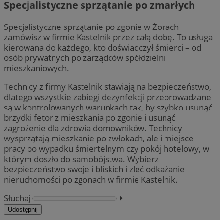
Specjalistyczne sprzątanie po zmarłych
Specjalistyczne sprzątanie po zgonie w Żorach
zamówisz w firmie Kastelnik przez całą dobę. To usługa
kierowana do każdego, kto doświadczył śmierci – od
osób prywatnych po zarządców spółdzielni
mieszkaniowych.
Technicy z firmy Kastelnik stawiają na bezpieczeństwo,
dlatego wszystkie zabiegi dezynfekcji przeprowadzane
są w kontrolowanych warunkach tak, by szybko usunąć
brzydki fetor z mieszkania po zgonie i usunąć
zagrożenie dla zdrowia domowników. Technicy
wysprzątają mieszkanie po zwłokach, ale i miejsce
pracy po wypadku śmiertelnym czy pokój hotelowy, w
którym doszło do samobójstwa. Wybierz
bezpieczeństwo swoje i bliskich i zleć odkażanie
nieruchomości po zgonach w firmie Kastelnik.
Słuchaj
⏵︎
Udostępnij