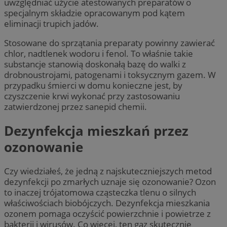
uwzględniać użycie atestowanych preparatów o
specjalnym składzie opracowanym pod kątem
eliminacji trupich jadów.
Stosowane do sprzątania preparaty powinny zawierać
chlor, nadtlenek wodoru i fenol. To właśnie takie
substancje stanowią doskonałą bazę do walki z
drobnoustrojami, patogenami i toksycznym gazem. W
przypadku śmierci w domu konieczne jest, by
czyszczenie krwi wykonać przy zastosowaniu
zatwierdzonej przez sanepid chemii.
Dezynfekcja mieszkań przez
ozonowanie
Czy wiedziałeś, że jedną z najskuteczniejszych metod
dezynfekcji po zmarłych uznaje się ozonowanie? Ozon
to inaczej trójatomowa cząsteczka tlenu o silnych
właściwościach biobójczych. Dezynfekcja mieszkania
ozonem pomaga oczyścić powierzchnie i powietrze z
bakterii i wirusów. Co więcej, ten gaz skutecznie