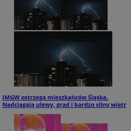
IMGW ostrzega mieszkańców Śląska.
Nadciągają ulewy, grad i bardzo silny wiatr