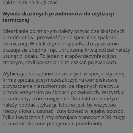
bakteriami na długi czas.
Wywóz skażonych przedmiotów do utylizacji
termicznej
Mieszkanie po zmarłym należy oczyścić ze skażonych
przedmiotów i przewieźć je do specjalnej spalarni
termicznej. W niektórych przypadkach czyszczenie
okazuje się zbędne i np. ubrudzoną krwią pościel należy
usunąć z lokalu. To jeden z etapów dezynfekcji po
zmarłym, czyli opróżnianie mieszkań po zwłokach.
Wybierając sprzątanie po zmarłych w specjalistycznej
firmie sprzątającej możesz liczyć na kompleksowe
oczyszczenie nieruchomości ze zbędnych rzeczy, a
przede wszystkim po śladach po zwłokach. Wszystkie
przedmioty, które mogły mieć kontakt ze zmarłym
należy poddać utylizacji. Istotne jest, by wszystkie
rzeczy z lokalu usunąć i zutylizować w legalny sposób.
Tylko i wyłącznie firmy oferujące transport ADR mogą
przewozić skażone patogenami przedmioty.