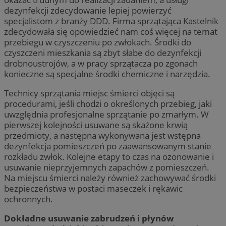
dezynfekcji zdecydowanie lepiej powierzyć
specjalistom z branży DDD. Firma sprzątająca Kastelnik
zdecydowała się opowiedzieć nam coś więcej na temat
przebiegu w czyszczeniu po zwłokach. Środki do
czyszczeni mieszkania są zbyt słabe do dezynfekcji
drobnoustrojów, a w pracy sprzątacza po zgonach
konieczne są specjalne środki chemiczne i narzędzia.
Technicy sprzątania miejsc śmierci objęci są
procedurami, jeśli chodzi o określonych przebieg, jaki
uwzględnia profesjonalne sprzątanie po zmarłym. W
pierwszej kolejności usuwane są skażone krwią
przedmioty, a następna wykonywana jest wstępna
dezynfekcja pomieszczeń po zaawansowanym stanie
rozkładu zwłok. Kolejne etapy to czas na ozonowanie i
usuwanie nieprzyjemnych zapachów z pomieszczeń.
Na miejscu śmierci należy również zachowywać środki
bezpieczeństwa w postaci maseczek i rękawic
ochronnych.
Dokładne usuwanie zabrudzeń i płynów