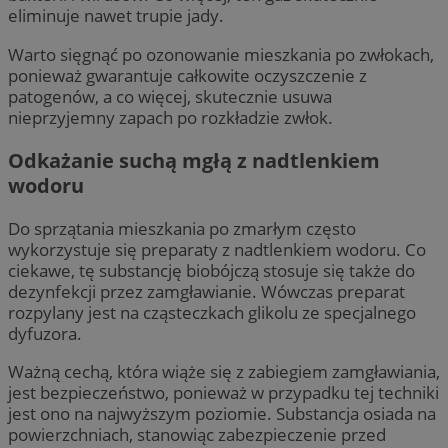
eliminuje nawet trupie jady.
Warto sięgnąć po ozonowanie mieszkania po zwłokach,
ponieważ gwarantuje całkowite oczyszczenie z
patogenów, a co więcej, skutecznie usuwa
nieprzyjemny zapach po rozkładzie zwłok.
Odkażanie suchą mgłą z nadtlenkiem
wodoru
Do sprzątania mieszkania po zmarłym często
wykorzystuje się preparaty z nadtlenkiem wodoru. Co
ciekawe, tę substancję biobójczą stosuje się także do
dezynfekcji przez zamgławianie. Wówczas preparat
rozpylany jest na cząsteczkach glikolu ze specjalnego
dyfuzora.
Ważną cechą, która wiąże się z zabiegiem zamgławiania,
jest bezpieczeństwo, ponieważ w przypadku tej techniki
jest ono na najwyższym poziomie. Substancja osiada na
powierzchniach, stanowiąc zabezpieczenie przed