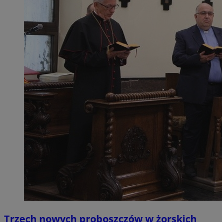
Trzech nowych proboszczów w żorskich