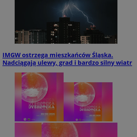
IMGW ostrzega mieszkańców Śląska.
Nadciągają ulewy, grad i bardzo silny wiatr