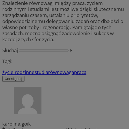
Znalezienie równowagi między pracą, życiem
rodzinnym i studiami jest możliwe dzięki skutecznemu
zarządzaniu czasem, ustalaniu priorytetów,
odpowiedzialnemu delegowaniu zadań oraz dbałości o
własne potrzeby i regenerację. Pamiętając o tych
zasadach, można osiągnąć zadowolenie i sukces w
każdej z tych sfer życia.
Słuchaj
⏵︎
Tagi:
życie rodzinne
studia
równowaga
praca
Udostępnij
karolina.goik