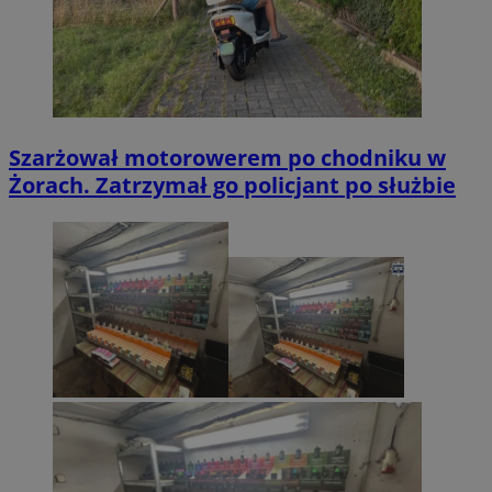
Szarżował motorowerem po chodniku w
Żorach. Zatrzymał go policjant po służbie