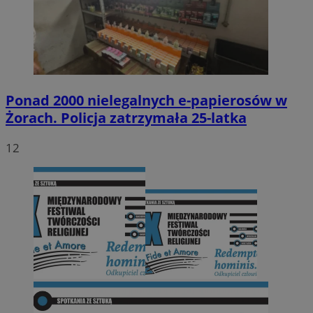
Ponad 2000 nielegalnych e-papierosów w
Żorach. Policja zatrzymała 25-latka
12