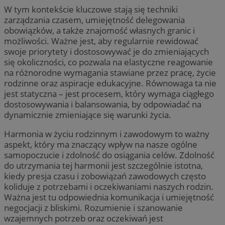
W tym kontekście kluczowe stają się techniki
zarządzania czasem, umiejętność delegowania
obowiązków, a także znajomość własnych granic i
możliwości. Ważne jest, aby regularnie rewidować
swoje priorytety i dostosowywać je do zmieniających
się okoliczności, co pozwala na elastyczne reagowanie
na różnorodne wymagania stawiane przez pracę, życie
rodzinne oraz aspiracje edukacyjne. Równowaga ta nie
jest statyczna – jest procesem, który wymaga ciągłego
dostosowywania i balansowania, by odpowiadać na
dynamicznie zmieniające się warunki życia.
Harmonia w życiu rodzinnym i zawodowym to ważny
aspekt, który ma znaczący wpływ na nasze ogólne
samopoczucie i zdolność do osiągania celów. Zdolność
do utrzymania tej harmonii jest szczególnie istotna,
kiedy presja czasu i zobowiązań zawodowych często
koliduje z potrzebami i oczekiwaniami naszych rodzin.
Ważna jest tu odpowiednia komunikacja i umiejętność
negocjacji z bliskimi. Rozumienie i szanowanie
wzajemnych potrzeb oraz oczekiwań jest