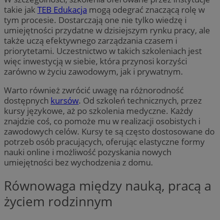
takie jak
TEB Edukacja
mogą odegrać znaczącą rolę w
tym procesie. Dostarczają one nie tylko wiedzę i
umiejętności przydatne w dzisiejszym rynku pracy, ale
także uczą efektywnego zarządzania czasem i
priorytetami. Uczestnictwo w takich szkoleniach jest
więc inwestycją w siebie, która przynosi korzyści
zarówno w życiu zawodowym, jak i prywatnym.
Warto również zwrócić uwagę na różnorodność
dostępnych
kursów
. Od szkoleń technicznych, przez
kursy językowe, aż po szkolenia medyczne. Każdy
znajdzie coś, co pomoże mu w realizacji osobistych i
zawodowych celów. Kursy te są często dostosowane do
potrzeb osób pracujących, oferując elastyczne formy
nauki online i możliwość pozyskania nowych
umiejętności bez wychodzenia z domu.
Równowaga między nauką, pracą a
życiem rodzinnym