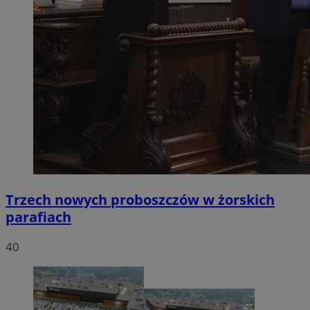
Trzech nowych proboszczów w żorskich
parafiach
40