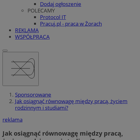
Dodaj ogłoszenie
POLECAMY
Protocol IT
Pracuj.pl - praca w Żorach
REKLAMA
WSPÓŁPRACA
Sponsorowane
Jak osiągnąć równowagę między pracą, życiem
rodzinnym i studiami?
reklama
Jak osiągnąć równowagę między pracą,