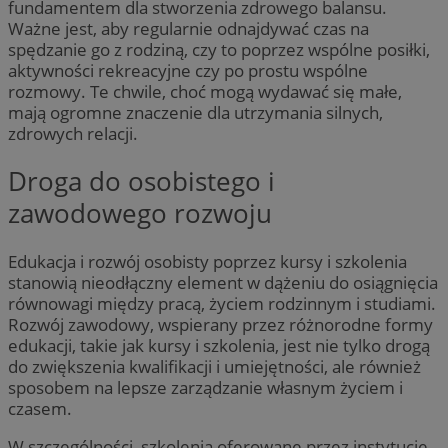
fundamentem dla stworzenia zdrowego balansu.
Ważne jest, aby regularnie odnajdywać czas na
spędzanie go z rodziną, czy to poprzez wspólne posiłki,
aktywności rekreacyjne czy po prostu wspólne
rozmowy. Te chwile, choć mogą wydawać się małe,
mają ogromne znaczenie dla utrzymania silnych,
zdrowych relacji.
Droga do osobistego i
zawodowego rozwoju
Edukacja i rozwój osobisty poprzez kursy i szkolenia
stanowią nieodłączny element w dążeniu do osiągnięcia
równowagi między pracą, życiem rodzinnym i studiami.
Rozwój zawodowy, wspierany przez różnorodne formy
edukacji, takie jak kursy i szkolenia, jest nie tylko drogą
do zwiększenia kwalifikacji i umiejętności, ale również
sposobem na lepsze zarządzanie własnym życiem i
czasem.
W szczególności, szkolenia oferowane przez instytucje