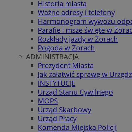
Historia miasta
Ważne adresy i telefony
Harmonogram wywozu odp
Parafie i msze święte w Żora
Rozkłady jazdy w Żorach
Pogoda w Żorach
ADMINISTRACJA
Prezydent Miasta
Jak załatwić sprawę w Urzędz
INSTYTUCJE
Urząd Stanu Cywilnego
MOPS
Urząd Skarbowy
Urząd Pracy
Komenda Miejska Policji