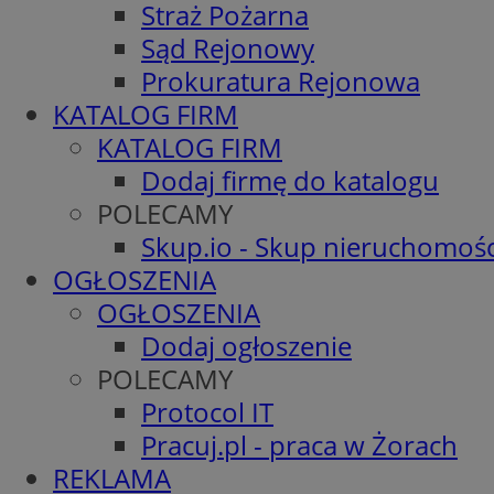
Straż Pożarna
Sąd Rejonowy
Prokuratura Rejonowa
KATALOG FIRM
KATALOG FIRM
Dodaj firmę do katalogu
POLECAMY
Skup.io - Skup nieruchomośc
OGŁOSZENIA
OGŁOSZENIA
Dodaj ogłoszenie
POLECAMY
Protocol IT
Pracuj.pl - praca w Żorach
REKLAMA