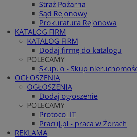
Straż Pożarna
Sąd Rejonowy
Prokuratura Rejonowa
KATALOG FIRM
KATALOG FIRM
Dodaj firmę do katalogu
POLECAMY
Skup.io - Skup nieruchomośc
OGŁOSZENIA
OGŁOSZENIA
Dodaj ogłoszenie
POLECAMY
Protocol IT
Pracuj.pl - praca w Żorach
REKLAMA