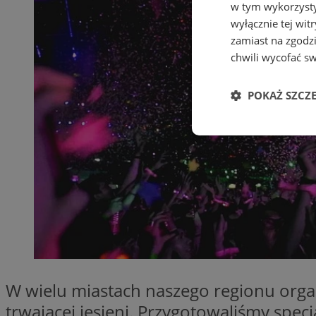
w tym wykorzysty
wyłącznie tej wi
zamiast na zgodz
chwili wycofać s
POKAŻ SZCZ
Niezbędne
Ni
Niezbędne pliki cook
zarządzanie kontem. 
W wielu miastach naszego regionu org
Nazwa
trwającej jesieni. Przygotowaliśmy sp