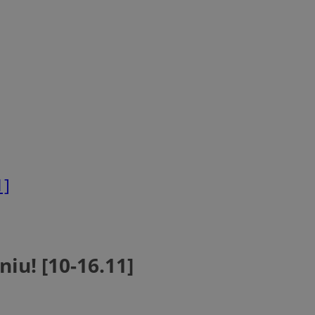
1]
iu! [10-16.11]