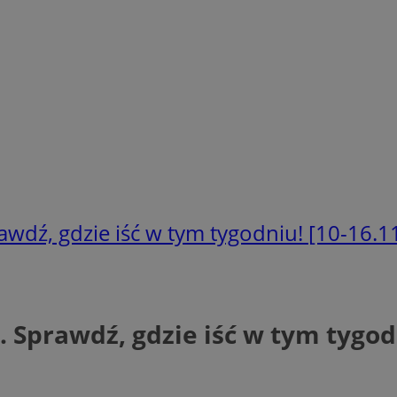
awdź, gdzie iść w tym tygodniu! [10-16.1
 Sprawdź, gdzie iść w tym tygodn