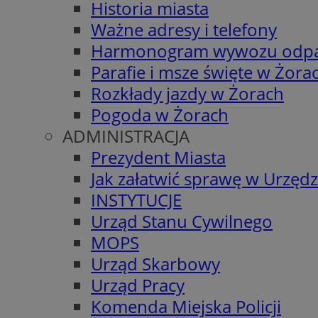
Historia miasta
Ważne adresy i telefony
Harmonogram wywozu odp
Parafie i msze święte w Żora
Rozkłady jazdy w Żorach
Pogoda w Żorach
ADMINISTRACJA
Prezydent Miasta
Jak załatwić sprawę w Urzędz
INSTYTUCJE
Urząd Stanu Cywilnego
MOPS
Urząd Skarbowy
Urząd Pracy
Komenda Miejska Policji