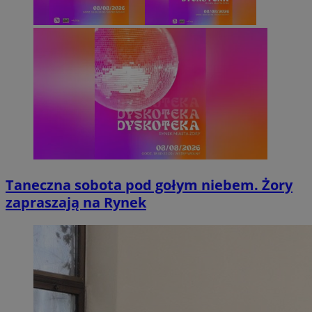
Taneczna sobota pod gołym niebem. Żory
zapraszają na Rynek