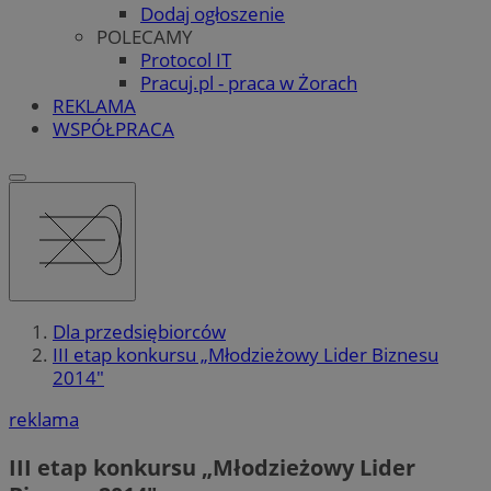
Dodaj ogłoszenie
POLECAMY
Protocol IT
Pracuj.pl - praca w Żorach
REKLAMA
WSPÓŁPRACA
Dla przedsiębiorców
III etap konkursu „Młodzieżowy Lider Biznesu
2014"
reklama
III etap konkursu „Młodzieżowy Lider