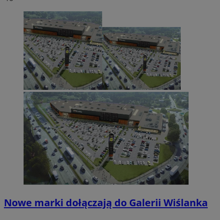
Nowe marki dołączają do Galerii Wiślanka