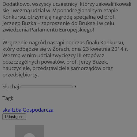
Dodatkowo, wszyscy uczestnicy, którzy zakwalifikowali
się i wezmą udział w IV ponadregionalnym etapie
Konkursu, otrzymają nagrodę specjalną od prof.
Jerzego Buzka – zaproszenie do Brukseli w celu
zwiedzenia Parlamentu Europejskiego!
Wręczenie nagród nastąpi podczas finału Konkursu,
który odbędzie się w Żorach, dnia 23 kwietnia 2014 r.
Wezmą w nim udział zwycięzcy III etapów z
poszczególnych powiatów, prof. Jerzy Buzek,
nauczyciele, przedstawiciele samorządów oraz
przedsiębiorcy.
Słuchaj
⏵︎
Tagi:
ska Izba Gospodarcza
Udostępnij