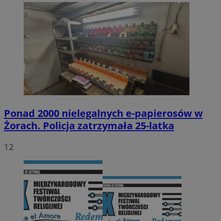
Ponad 2000 nielegalnych e-papierosów w
Żorach. Policja zatrzymała 25-latka
12