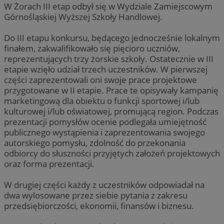
W Żorach III etap odbył się w Wydziale Zamiejscowym
Górnośląskiej Wyższej Szkoły Handlowej.
Do III etapu konkursu, będącego jednocześnie lokalnym
finałem, zakwalifikowało się pięcioro uczniów,
reprezentujących trzy żorskie szkoły. Ostatecznie w III
etapie wzięło udział trzech uczestników. W pierwszej
części zaprezentowali oni swoje prace projektowe
przygotowane w II etapie. Prace te opisywały kampanię
marketingową dla obiektu o funkcji sportowej i/lub
kulturowej i/lub oświatowej, promującą region. Podczas
prezentacji pomysłów ocenie podlegała umiejętność
publicznego wystąpienia i zaprezentowania swojego
autorskiego pomysłu, zdolność do przekonania
odbiorcy do słuszności przyjętych założeń projektowych
oraz forma prezentacji.
W drugiej części każdy z uczestników odpowiadał na
dwa wylosowane przez siebie pytania z zakresu
przedsiębiorczości, ekonomii, finansów i biznesu.