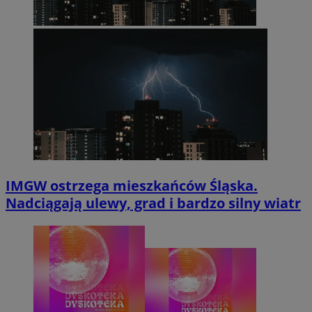
IMGW ostrzega mieszkańców Śląska.
Nadciągają ulewy, grad i bardzo silny wiatr