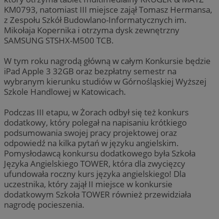
KM0793, natomiast III miejsce zajął Tomasz Hermansa,
z Zespołu Szkół Budowlano-Informatycznych im.
Mikołaja Kopernika i otrzyma dysk zewnętrzny
SAMSUNG STSHX-M500 TCB.
W tym roku nagrodą główną w całym Konkursie będzie
iPad Apple 3 32GB oraz bezpłatny semestr na
wybranym kierunku studiów w Górnośląskiej Wyższej
Szkole Handlowej w Katowicach.
Podczas III etapu, w Żorach odbył się też konkurs
dodatkowy, który polegał na napisaniu krótkiego
podsumowania swojej pracy projektowej oraz
odpowiedź na kilka pytań w języku angielskim.
Pomysłodawcą konkursu dodatkowego była Szkoła
Języka Angielskiego TOWER, która dla zwycięzcy
ufundowała roczny kurs języka angielskiego! Dla
uczestnika, który zajął II miejsce w konkursie
dodatkowym Szkoła TOWER również przewidziała
nagrodę pocieszenia.