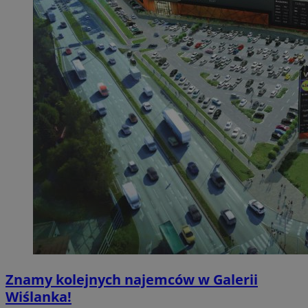
Znamy kolejnych najemców w Galerii
Wiślanka!