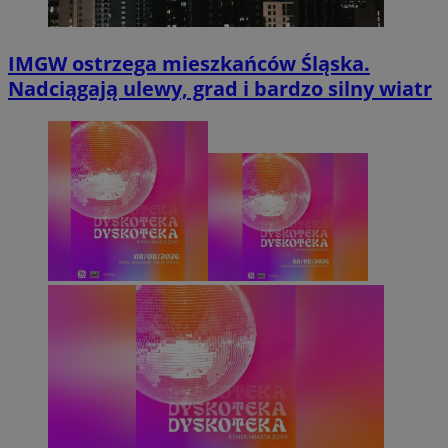
IMGW ostrzega mieszkańców Śląska.
Nadciągają ulewy, grad i bardzo silny wiatr