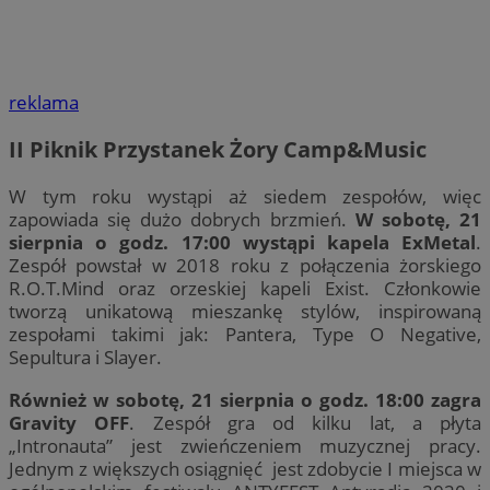
reklama
II Piknik Przystanek Żory Camp&Music
W tym roku wystąpi aż siedem zespołów, więc
zapowiada się dużo dobrych brzmień.
W sobotę, 21
sierpnia o godz. 17:00 wystąpi kapela ExMetal
.
Zespół powstał w 2018 roku z połączenia żorskiego
R.O.T.Mind oraz orzeskiej kapeli Exist. Członkowie
tworzą unikatową mieszankę stylów, inspirowaną
zespołami takimi jak: Pantera, Type O Negative,
Sepultura i Slayer.
Również w sobotę, 21 sierpnia o godz. 18:00 zagra
Gravity OFF
. Zespół gra od kilku lat, a płyta
„Intronauta” jest zwieńczeniem muzycznej pracy.
Jednym z większych osiągnięć jest zdobycie I miejsca w