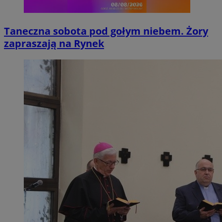
Taneczna sobota pod gołym niebem. Żory
zapraszają na Rynek