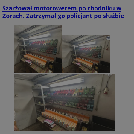
Szarżował motorowerem po chodniku w
Żorach. Zatrzymał go policjant po służbie