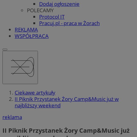
Dodaj ogłoszenie
POLECAMY
Protocol IT
Pracuj.pl - praca w Żorach
REKLAMA
WSPÓŁPRACA
Ciekawe artykuły
II Piknik Przystanek Żory Camp&Music już w
najbliższy weekend
reklama
II Piknik Przystanek Żory Camp&Music już