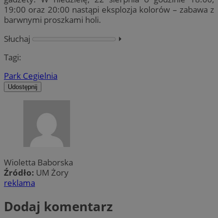
19:00 oraz 20:00 nastąpi eksplozja kolorów – zabawa z
barwnymi proszkami holi.
Słuchaj
⏵︎
Tagi:
Park Cegielnia
Udostępnij
Wioletta Baborska
Źródło:
UM Żory
reklama
Dodaj komentarz