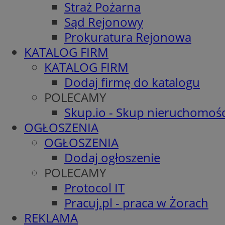
Straż Pożarna
Sąd Rejonowy
Prokuratura Rejonowa
KATALOG FIRM
KATALOG FIRM
Dodaj firmę do katalogu
POLECAMY
Skup.io - Skup nieruchomośc
OGŁOSZENIA
OGŁOSZENIA
Dodaj ogłoszenie
POLECAMY
Protocol IT
Pracuj.pl - praca w Żorach
REKLAMA