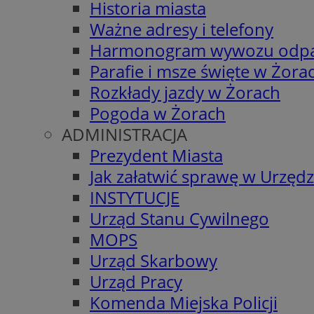
Historia miasta
Ważne adresy i telefony
Harmonogram wywozu odp
Parafie i msze święte w Żora
Rozkłady jazdy w Żorach
Pogoda w Żorach
ADMINISTRACJA
Prezydent Miasta
Jak załatwić sprawę w Urzędz
INSTYTUCJE
Urząd Stanu Cywilnego
MOPS
Urząd Skarbowy
Urząd Pracy
Komenda Miejska Policji