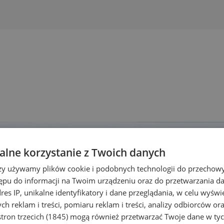
lne korzystanie z Twoich danych
rzy używamy plików cookie i podobnych technologii do przechow
ępu do informacji na Twoim urządzeniu oraz do przetwarzania 
dres IP, unikalne identyfikatory i dane przeglądania, w celu wyświ
h reklam i treści, pomiaru reklam i treści, analizy odbiorców or
tron trzecich (1845)
mogą również przetwarzać Twoje dane w tych