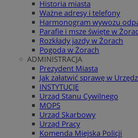
Historia miasta
Ważne adresy i telefony
Harmonogram wywozu odp
Parafie i msze święte w Żora
Rozkłady jazdy w Żorach
Pogoda w Żorach
ADMINISTRACJA
Prezydent Miasta
Jak załatwić sprawę w Urzędz
INSTYTUCJE
Urząd Stanu Cywilnego
MOPS
Urząd Skarbowy
Urząd Pracy
Komenda Miejska Policji