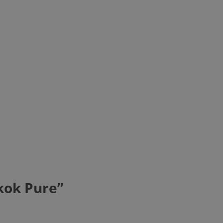
ikok Pure”