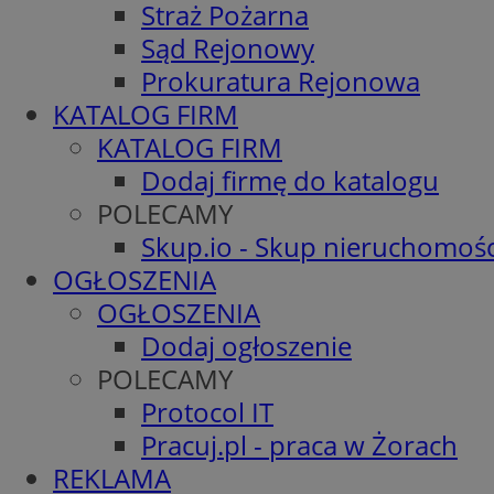
Straż Pożarna
Sąd Rejonowy
Prokuratura Rejonowa
KATALOG FIRM
KATALOG FIRM
Dodaj firmę do katalogu
POLECAMY
Skup.io - Skup nieruchomośc
OGŁOSZENIA
OGŁOSZENIA
Dodaj ogłoszenie
POLECAMY
Protocol IT
Pracuj.pl - praca w Żorach
REKLAMA