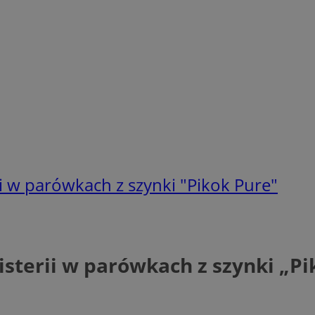
ii w parówkach z szynki "Pikok Pure"
isterii w parówkach z szynki „P