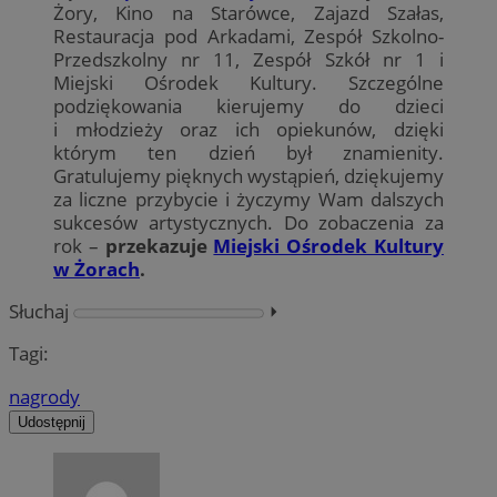
Żory, Kino na Starówce, Zajazd Szałas,
Restauracja pod Arkadami, Zespół Szkolno-
Przedszkolny nr 11, Zespół Szkół nr 1 i
Miejski Ośrodek Kultury. Szczególne
podziękowania kierujemy do dzieci
i młodzieży oraz ich opiekunów, dzięki
którym ten dzień był znamienity.
Gratulujemy pięknych wystąpień, dziękujemy
za liczne przybycie i życzymy Wam dalszych
sukcesów artystycznych. Do zobaczenia za
rok –
przekazuje
Miejski Ośrodek Kultury
w Żorach
.
Słuchaj
⏵︎
Tagi:
nagrody
Udostępnij