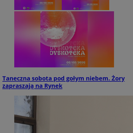
Taneczna sobota pod gołym niebem. Żory
zapraszają na Rynek