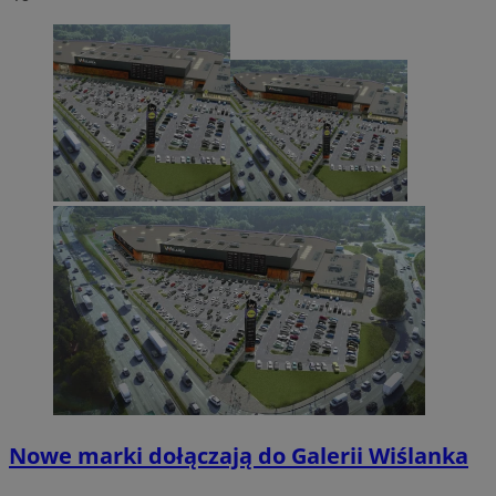
Nowe marki dołączają do Galerii Wiślanka