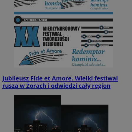
Jubileusz Fide et Amore. Wielki festiwal
rusza w Żorach i odwiedzi cały region