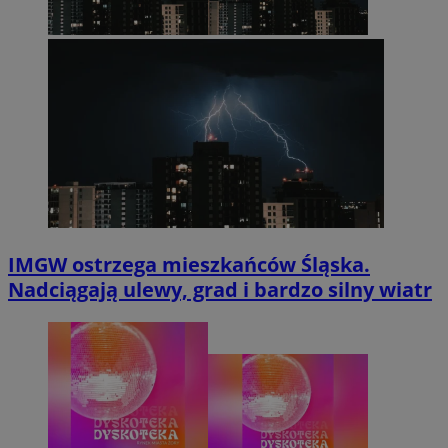
IMGW ostrzega mieszkańców Śląska.
Nadciągają ulewy, grad i bardzo silny wiatr