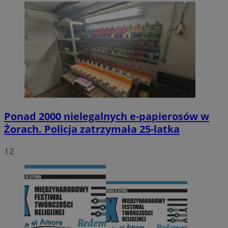
Ponad 2000 nielegalnych e-papierosów w
Żorach. Policja zatrzymała 25-latka
12