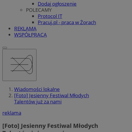
Dodaj ogłoszenie
POLECAMY
Protocol IT
Pracuj.pl - praca w Żorach
REKLAMA
WSPÓŁPRACA
Wiadomości lokalne
[Foto] Jesienny Festiwal Młodych
Talentów już za nami
reklama
[Foto] Jesienny Festiwal Młodych