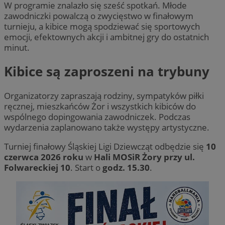
W programie znalazło się sześć spotkań. Młode
zawodniczki powalczą o zwycięstwo w finałowym
turnieju, a kibice mogą spodziewać się sportowych
emocji, efektownych akcji i ambitnej gry do ostatnich
minut.
Kibice są zaproszeni na trybuny
Organizatorzy zapraszają rodziny, sympatyków piłki
ręcznej, mieszkańców Żor i wszystkich kibiców do
wspólnego dopingowania zawodniczek. Podczas
wydarzenia zaplanowano także występy artystyczne.
Turniej finałowy Śląskiej Ligi Dziewcząt odbędzie się
10
czerwca 2026 roku
w
Hali MOSiR Żory przy ul.
Folwareckiej 10
. Start o
godz. 15.30
.