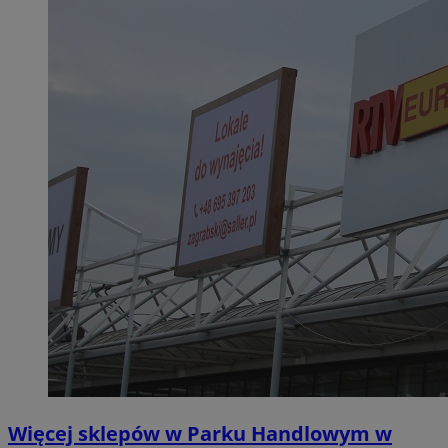
Więcej sklepów w Parku Handlowym w