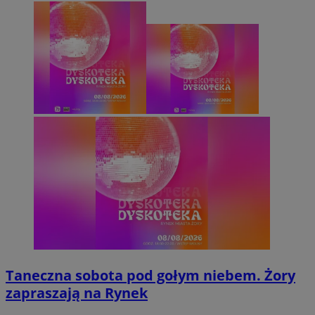
Taneczna sobota pod gołym niebem. Żory
zapraszają na Rynek