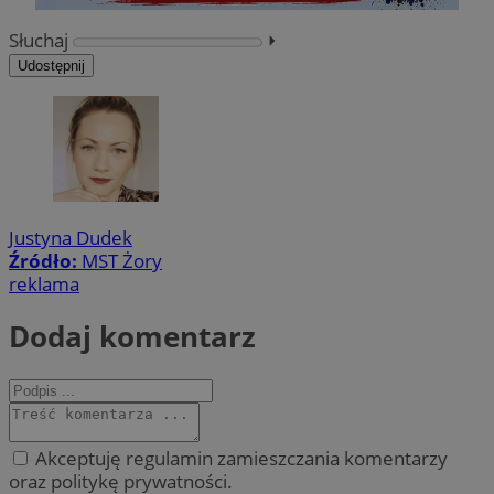
Słuchaj
⏵︎
Udostępnij
Justyna Dudek
Źródło:
MST Żory
reklama
Dodaj komentarz
Akceptuję regulamin zamieszczania komentarzy
oraz politykę prywatności.