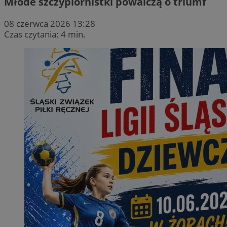
Młode szczypiornistki powalczą o triumf
08 czerwca 2026 13:28
Czas czytania: 4 min.