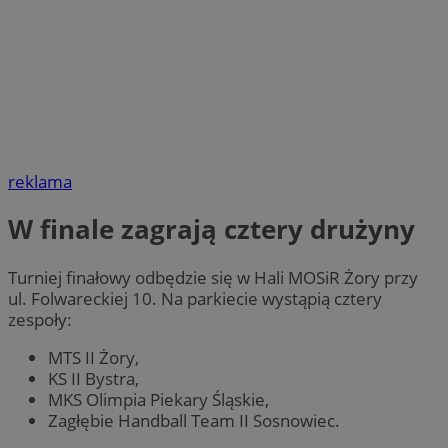
reklama
W finale zagrają cztery drużyny
Turniej finałowy odbędzie się w Hali MOSiR Żory przy
ul. Folwareckiej 10. Na parkiecie wystąpią cztery
zespoły:
MTS II Żory,
KS II Bystra,
MKS Olimpia Piekary Śląskie,
Zagłębie Handball Team II Sosnowiec.