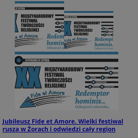
Jubileusz Fide et Amore. Wielki festiwal
rusza w Żorach i odwiedzi cały region