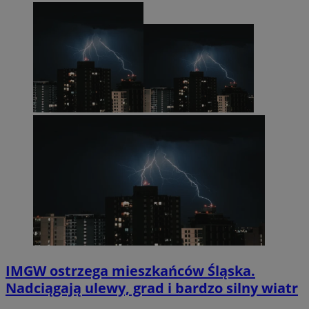
IMGW ostrzega mieszkańców Śląska.
Nadciągają ulewy, grad i bardzo silny wiatr