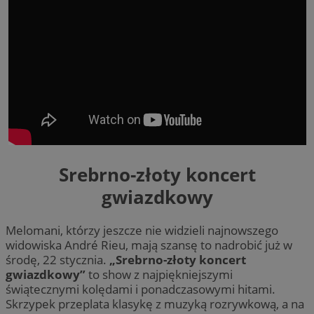
Srebrno-złoty koncert
gwiazdkowy
Melomani, którzy jeszcze nie widzieli najnowszego
widowiska André Rieu, mają szansę to nadrobić już w
środę, 22 stycznia.
„Srebrno-złoty koncert
gwiazdkowy”
to show z najpiękniejszymi
świątecznymi kolędami i ponadczasowymi hitami.
Skrzypek przeplata klasykę z muzyką rozrywkową, a na