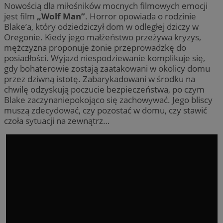
Nowością dla miłośników mocnych filmowych emocji
jest film
„Wolf Man”
. Horror opowiada o rodzinie
Blake’a, który odziedziczył dom w odległej dziczy w
Oregonie. Kiedy jego małżeństwo przeżywa kryzys,
mężczyzna proponuje żonie przeprowadzkę do
posiadłości. Wyjazd niespodziewanie komplikuje się,
gdy bohaterowie zostają zaatakowani w okolicy domu
przez dziwną istotę. Zabarykadowani w środku na
chwilę odzyskują poczucie bezpieczeństwa, po czym
Blake zaczynaniepokojąco się zachowywać. Jego bliscy
muszą zdecydować, czy pozostać w domu, czy stawić
czoła sytuacji na zewnątrz…