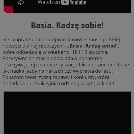
Basia. Radzę sobie!
Sieć zaprasza na przedpremierowe seanse polskiej
nowości dla najmłodszych – „
Basia. Radzę sobie!
”,
które odbędą się w weekend, 18 i 19 stycznia.
Pozytywna animacja opowiada o bohaterce
przeżywającej rozmaite sytuacje bliskie dzieciom, takie
jak nauka jazdy na nartach czy wyprawa do lasu.
Pokazom towarzyszą zabawy i konkursy, które
dodatkowo uatrakcyjnią rodzinną wizytę w kinie!