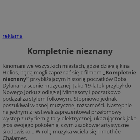
reklama
Kompletnie nieznany
Kinomani we wszystkich miastach, gdzie działają kina
Helios, będą mogli zapoznać się z filmem
„Kompletnie
nieznany”
przybliżającym historię początków Boba
Dylana na scenie muzycznej. Jako 19-latek przybył do
Nowego Jorku z odległej Minnesoty i początkowo
podążał za stylem folkowym. Stopniowo jednak
poszukiwał własnej muzycznej tożsamości. Następnie
na jednym z festiwali zaprezentował przełomowy
występ z użyciem gitary elektrycznej, ukazującrock jako
głos swojego pokolenia, czym zszokował artystyczne
środowisko… W rolę muzyka wciela się Timothée
Chalamet.