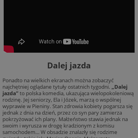
Dalej jazda
Ponadto na wielkich ekranach można zobaczyć
najchętniej oglądane tytuły ostatnich tygodni.
„Dalej
jazda”
to polska komedia, ukazująca wielopokoleniową
rodzinę. Jej seniorzy, Ela i Józek, marzą o wspólnej
wyprawie w Pieniny. Stan zdrowia kobiety pogarsza się
jednak z dnia na dzień, przez co syn pary zamierza
pokrzyżować ich plany. Małżeństwo stawia jednak na
swoim i wyrusza w drogę kradzionym z komisu
samochodem… W obsadzie znalazły się rodzime