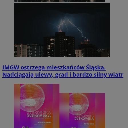
IMGW ostrzega mieszkańców Śląska.
Nadciągają ulewy, grad i bardzo silny wiatr