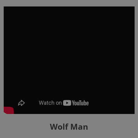
Wolf Man