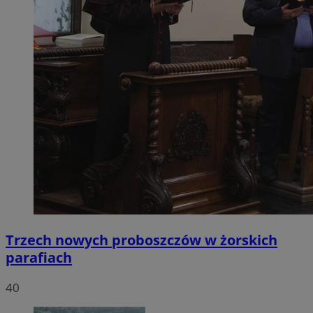
Trzech nowych proboszczów w żorskich
parafiach
40