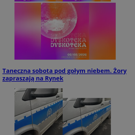
Taneczna sobota pod gołym niebem. Żory
zapraszają na Rynek