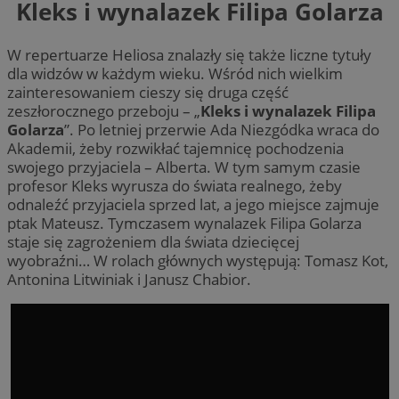
Kleks i wynalazek Filipa Golarza
W repertuarze Heliosa znalazły się także liczne tytuły
dla widzów w każdym wieku. Wśród nich wielkim
zainteresowaniem cieszy się druga część
zeszłorocznego przeboju – „
Kleks i wynalazek Filipa
Golarza
”. Po letniej przerwie Ada Niezgódka wraca do
Akademii, żeby rozwikłać tajemnicę pochodzenia
swojego przyjaciela – Alberta. W tym samym czasie
profesor Kleks wyrusza do świata realnego, żeby
odnaleźć przyjaciela sprzed lat, a jego miejsce zajmuje
ptak Mateusz. Tymczasem wynalazek Filipa Golarza
staje się zagrożeniem dla świata dziecięcej
wyobraźni… W rolach głównych występują: Tomasz Kot,
Antonina Litwiniak i Janusz Chabior.