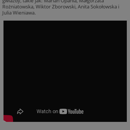
gwiazdy, takie jak: Marian Opania, Małgorzata
Rożniatowska, Wiktor Zborowski, Anita Sokołowska i
Julia Wieniawa.