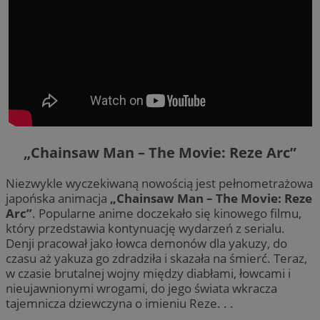
„Chainsaw Man – The Movie: Reze Arc”
Niezwykle wyczekiwaną nowością jest pełnometrażowa
japońska animacja
„Chainsaw Man – The Movie: Reze
Arc”
. Popularne anime doczekało się kinowego filmu,
który przedstawia kontynuację wydarzeń z serialu.
Denji pracował jako łowca demonów dla yakuzy, do
czasu aż yakuza go zdradziła i skazała na śmierć. Teraz,
w czasie brutalnej wojny między diabłami, łowcami i
nieujawnionymi wrogami, do jego świata wkracza
tajemnicza dziewczyna o imieniu Reze. . .