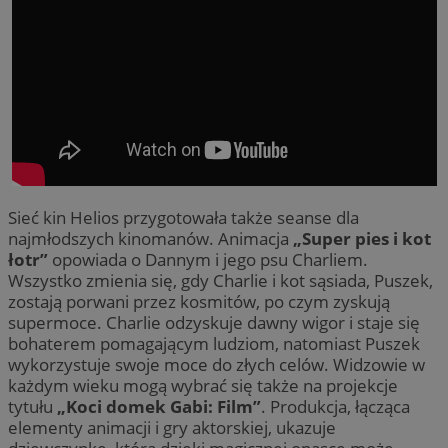
Sieć kin Helios przygotowała także seanse dla
najmłodszych kinomanów. Animacja
„Super pies i kot
łotr”
opowiada o Dannym i jego psu Charliem.
Wszystko zmienia się, gdy Charlie i kot sąsiada, Puszek,
zostają porwani przez kosmitów, po czym zyskują
supermoce. Charlie odzyskuje dawny wigor i staje się
bohaterem pomagającym ludziom, natomiast Puszek
wykorzystuje swoje moce do złych celów. Widzowie w
każdym wieku mogą wybrać się także na projekcje
tytułu
„Koci domek Gabi: Film”
. Produkcja, łącząca
elementy animacji i gry aktorskiej, ukazuje