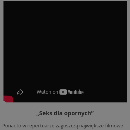
„Seks dla opornych”
Ponadto w repertuarze zagoszczą największe filmowe