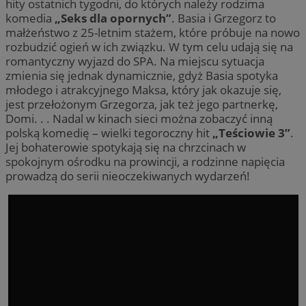
hity ostatnich tygodni, do których należy rodzima
komedia
„Seks dla opornych”
. Basia i Grzegorz to
małżeństwo z 25-letnim stażem, które próbuje na nowo
rozbudzić ogień w ich związku. W tym celu udają się na
romantyczny wyjazd do SPA. Na miejscu sytuacja
zmienia się jednak dynamicznie, gdyż Basia spotyka
młodego i atrakcyjnego Maksa, który jak okazuje się,
jest przełożonym Grzegorza, jak też jego partnerkę,
Domi. . . Nadal w kinach sieci można zobaczyć inną
polską komedię – wielki tegoroczny hit
„Teściowie 3”
.
Jej bohaterowie spotykają się na chrzcinach w
spokojnym ośrodku na prowincji, a rodzinne napięcia
prowadzą do serii nieoczekiwanych wydarzeń!