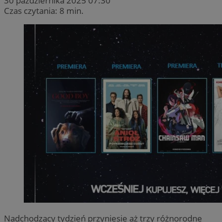
30 października 2025 07:30
Czas czytania: 8 min.
Nadchodzący tydzień przyniesie aż trzy różnorodne