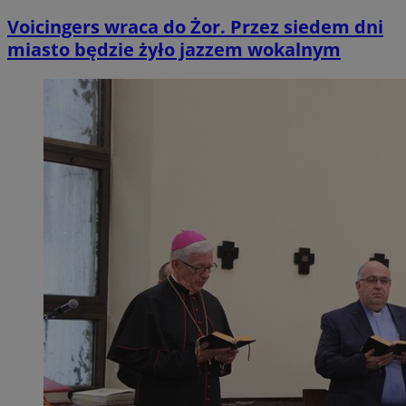
Voicingers wraca do Żor. Przez siedem dni
miasto będzie żyło jazzem wokalnym