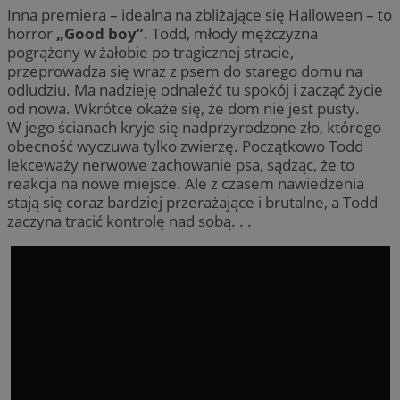
Inna premiera – idealna na zbliżające się Halloween – to
horror
„Good boy”
. Todd, młody mężczyzna
pogrążony w żałobie po tragicznej stracie,
przeprowadza się wraz z psem do starego domu na
odludziu. Ma nadzieję odnaleźć tu spokój i zacząć życie
od nowa. Wkrótce okaże się, że dom nie jest pusty.
W jego ścianach kryje się nadprzyrodzone zło, którego
obecność wyczuwa tylko zwierzę. Początkowo Todd
lekceważy nerwowe zachowanie psa, sądząc, że to
reakcja na nowe miejsce. Ale z czasem nawiedzenia
stają się coraz bardziej przerażające i brutalne, a Todd
zaczyna tracić kontrolę nad sobą. . .