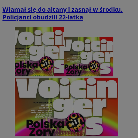
Włamał się do altany i zasnął w środku.
Policjanci obudzili 22-latka