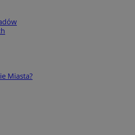
adów
ch
ie Miasta?