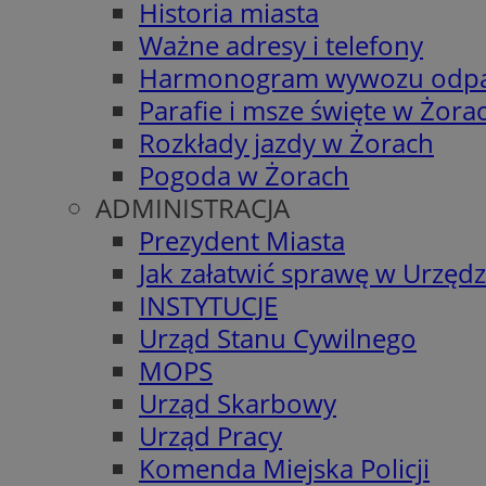
Historia miasta
Ważne adresy i telefony
Harmonogram wywozu odp
Parafie i msze święte w Żora
Rozkłady jazdy w Żorach
Pogoda w Żorach
ADMINISTRACJA
Prezydent Miasta
Jak załatwić sprawę w Urzędz
INSTYTUCJE
Urząd Stanu Cywilnego
MOPS
Urząd Skarbowy
Urząd Pracy
Komenda Miejska Policji