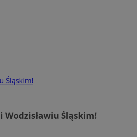
u Śląskim!
i Wodzisławiu Śląskim!