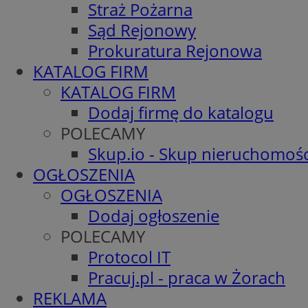
Straż Pożarna
Sąd Rejonowy
Prokuratura Rejonowa
KATALOG FIRM
KATALOG FIRM
Dodaj firmę do katalogu
POLECAMY
Skup.io - Skup nieruchomośc
OGŁOSZENIA
OGŁOSZENIA
Dodaj ogłoszenie
POLECAMY
Protocol IT
Pracuj.pl - praca w Żorach
REKLAMA