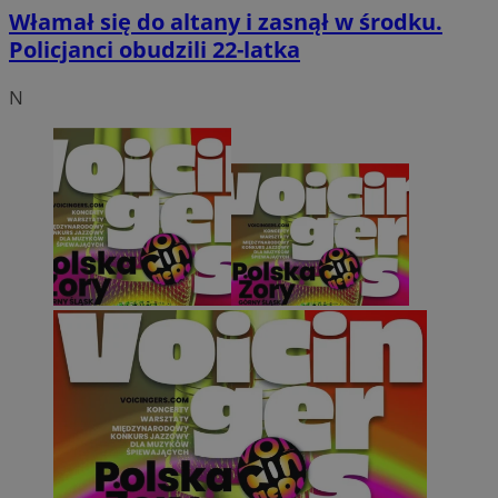
Włamał się do altany i zasnął w środku.
Policjanci obudzili 22-latka
N