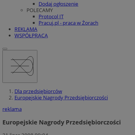
Dodaj ogłoszenie
POLECAMY
Protocol IT
Pracuj.pl - praca w Żorach
REKLAMA
WSPÓŁPRACA
Dla przedsiębiorców
Europejskie Nagrody Przedsiębiorczości
reklama
Europejskie Nagrody Przedsiębiorczości