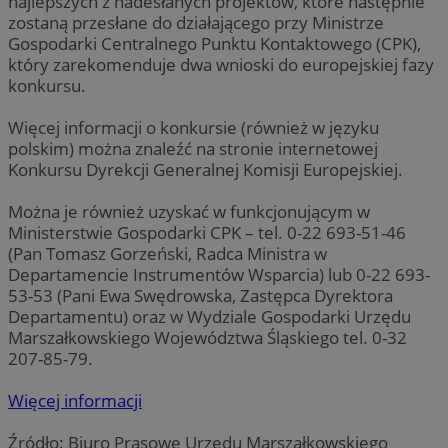
najlepszych z nadesłanych projektów, które następnie
zostaną przesłane do działającego przy Ministrze
Gospodarki Centralnego Punktu Kontaktowego (CPK),
który zarekomenduje dwa wnioski do europejskiej fazy
konkursu.
Więcej informacji o konkursie (również w języku
polskim) można znaleźć na stronie internetowej
Konkursu Dyrekcji Generalnej Komisji Europejskiej.
Można je również uzyskać w funkcjonującym w
Ministerstwie Gospodarki CPK – tel. 0-22 693-51-46
(Pan Tomasz Gorzeński, Radca Ministra w
Departamencie Instrumentów Wsparcia) lub 0-22 693-
53-53 (Pani Ewa Swędrowska, Zastępca Dyrektora
Departamentu) oraz w Wydziale Gospodarki Urzędu
Marszałkowskiego Województwa Śląskiego tel. 0-32
207-85-79.
Więcej informacji
Źródło: Biuro Prasowe Urzędu Marszałkowskiego