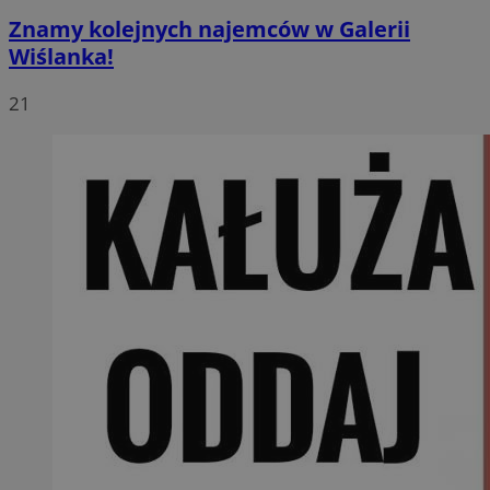
Znamy kolejnych najemców w Galerii
Wiślanka!
21