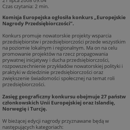
21 lipca 2008 09:04
Czas czytania: 2 min.
Komisja Europejska ogłosiła konkurs „Europejskie
Nagrody Przedsiębiorczości”.
Konkurs promuje nowatorskie projekty wsparcia
przedsiębiorstw i przedsiębiorczości przede wszystkim
na poziomie lokalnym i regionalnym. Ma on na celu
promowanie projektów na rzecz propagowania
prywatnej inicjatywy i ducha przedsiębiorczości,
rozpowszechnienie przykładów nowatorskiej polityki i
praktyki w dziedzinie przedsiębiorczości oraz
zwiększenie świadomości społecznej na temat roli
przedsiębiorczości.
Zasięg geograficzny konkursu obejmuje 27 państw
członkowskich Unii Europejskiej oraz Islandię,
Norwegię i Turcję.
W bieżącej edycji nagrody przyznawane będą w
następujących kategoriach: