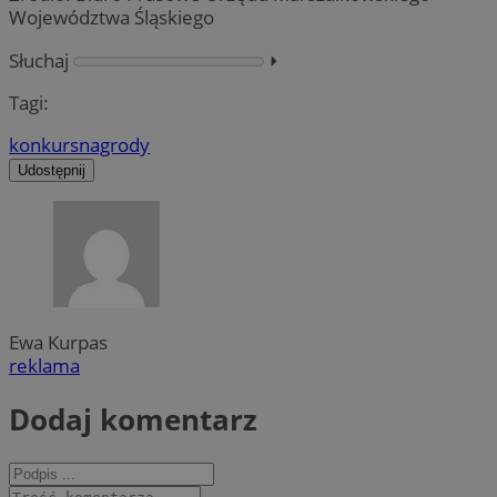
Województwa Śląskiego
Słuchaj
⏵︎
Tagi:
konkurs
nagrody
Udostępnij
Ewa Kurpas
reklama
Dodaj komentarz