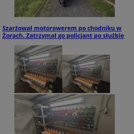
Szarżował motorowerem po chodniku w
Żorach. Zatrzymał go policjant po służbie