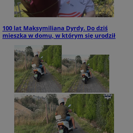
100 lat Maksymiliana Dyrdy. Do dziś
mieszka w domu, w którym się urodził