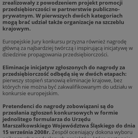
zrealizowały z powodzeniem projekt promocji
przedsiębiorczości w partnerstwie publiczno-
prywatnym.
W pierwszych dwóch kategoriach
mogą brać udział także organizacje na szczeblu
krajowym.
Europejskie Jury konkursu przyzna również nagrodę
główną za najbardziej twórczą i inspirującą inicjatywę w
dziedzinie propagowania przedsiębiorczości.
Eliminacje inicjatyw zgłoszonych do nagrody za
przedsiębiorczość odbędą się w dwóch etapach:
pierwszy stopień stanowią eliminacje krajowe, bez
których nie można być zakwalifikowanym do udziału w
konkursie europejskim.
Pretendenci do nagrody zobowiązani są do
przesłania zgłoszeń konkursowych w formie
jednolitego formularza do Urzędu
Marszałkowskiego Województwa Śląskiego do dnia
15 września 2008r.
Zespół oceniający dokona wyboru