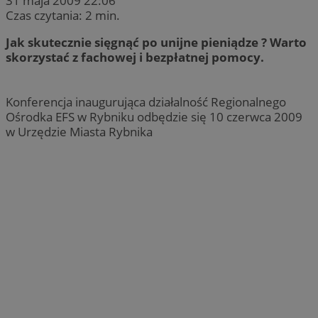
31 maja 2009 22:06
Czas czytania: 2 min.
Jak skutecznie sięgnąć po unijne pieniądze ? Warto
skorzystać z fachowej i bezpłatnej pomocy.
Konferencja inaugurująca działalność Regionalnego
Ośrodka EFS w Rybniku odbędzie się 10 czerwca 2009
w Urzędzie Miasta Rybnika