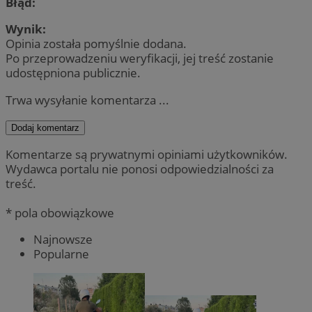
Błąd:
Wynik:
Opinia została pomyślnie dodana.
Po przeprowadzeniu weryfikacji, jej treść zostanie
udostępniona publicznie.
Trwa wysyłanie komentarza ...
Dodaj komentarz
Komentarze są prywatnymi opiniami użytkowników.
Wydawca portalu nie ponosi odpowiedzialności za
treść.
* pola obowiązkowe
Najnowsze
Popularne