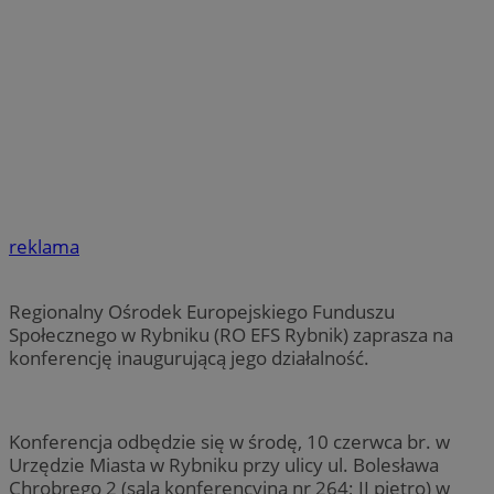
reklama
Regionalny Ośrodek Europejskiego Funduszu
Społecznego w Rybniku (RO EFS Rybnik) zaprasza na
konferencję inaugurującą jego działalność.
Konferencja odbędzie się w środę, 10 czerwca br. w
Urzędzie Miasta w Rybniku przy ulicy ul. Bolesława
Chrobrego 2 (sala konferencyjna nr 264; II piętro) w