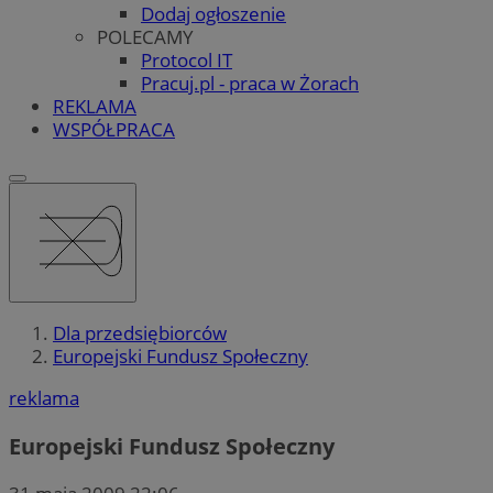
Dodaj ogłoszenie
POLECAMY
Protocol IT
Pracuj.pl - praca w Żorach
REKLAMA
WSPÓŁPRACA
Dla przedsiębiorców
Europejski Fundusz Społeczny
reklama
Europejski Fundusz Społeczny