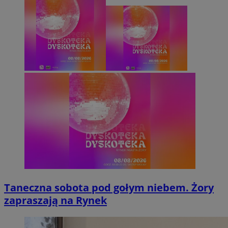
Taneczna sobota pod gołym niebem. Żory
zapraszają na Rynek