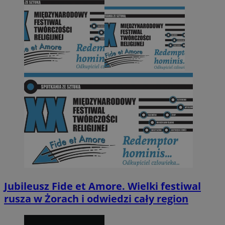
Jubileusz Fide et Amore. Wielki festiwal
rusza w Żorach i odwiedzi cały region