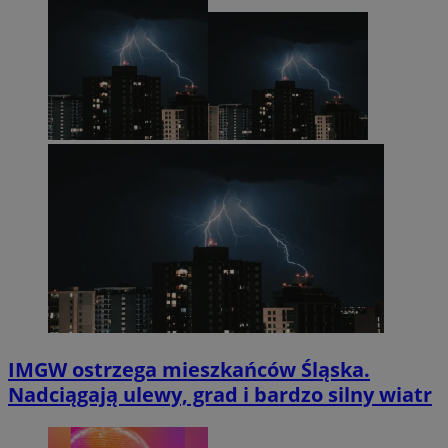
IMGW ostrzega mieszkańców Śląska.
Nadciągają ulewy, grad i bardzo silny wiatr