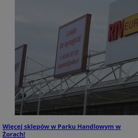
Więcej sklepów w Parku Handlowym w
Żorach!