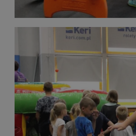
SessID
QeSessID
MvSessID
__cf_bm
suid
INGRESSCOOKIE
euds
VISITOR_PRIVACY_