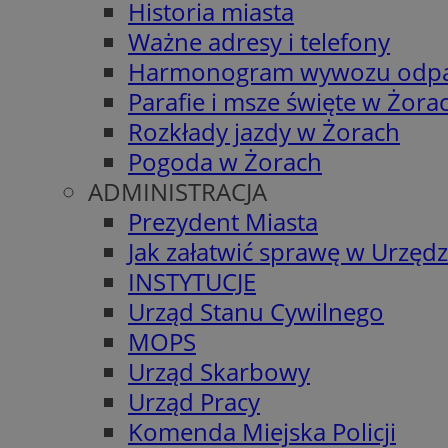
Historia miasta
Ważne adresy i telefony
Harmonogram wywozu odp
Parafie i msze święte w Żora
Rozkłady jazdy w Żorach
Pogoda w Żorach
ADMINISTRACJA
Prezydent Miasta
Jak załatwić sprawę w Urzędz
INSTYTUCJE
Urząd Stanu Cywilnego
MOPS
Urząd Skarbowy
Urząd Pracy
Komenda Miejska Policji