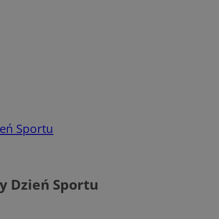
eń Sportu
y Dzień Sportu