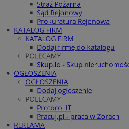
Straż Pożarna
Sąd Rejonowy
Prokuratura Rejonowa
KATALOG FIRM
KATALOG FIRM
Dodaj firmę do katalogu
POLECAMY
Skup.io - Skup nieruchomośc
OGŁOSZENIA
OGŁOSZENIA
Dodaj ogłoszenie
POLECAMY
Protocol IT
Pracuj.pl - praca w Żorach
REKLAMA