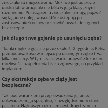
znieczuleniu miejscowemu. Możliwe jest odczucie
ucisku lub wibracji, ale nie bólu w jego klasycznym
rozumieniu. Po ustąpieniu znieczulenia mogą pojawić
się łagodne dolegliwości, które ustępują po
zastosowaniu środków przeciwbólowych dostępnych
bez recepty.
Jak długo trwa gojenie po usunięciu zęba?
Tkanki miękkie goją się przez około 1–2 tygodnie. Pełna
przebudowa kości w miejscu po usuniętym zębie trwa
kilka miesięcy. W tym czasie warto omówić z lekarzem
możliwości uzupełnienia braku zębowego, na przykład
implantem.
Czy ekstrakcja zęba w ciąży jest
bezpieczna?
Tak, pod warunkiem przeprowadzenia jej przez
doświadczonego specjalistę z uwzględnieniem stanu
pacjentki. Najlepszym okresem jest drugi trymestr