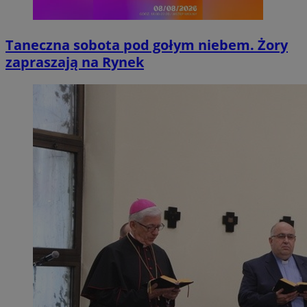
Taneczna sobota pod gołym niebem. Żory
zapraszają na Rynek