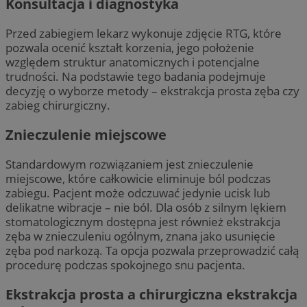
Konsultacja i diagnostyka
Przed zabiegiem lekarz wykonuje zdjęcie RTG, które
pozwala ocenić kształt korzenia, jego położenie
względem struktur anatomicznych i potencjalne
trudności. Na podstawie tego badania podejmuje
decyzję o wyborze metody – ekstrakcja prosta zęba czy
zabieg chirurgiczny.
Znieczulenie miejscowe
Standardowym rozwiązaniem jest znieczulenie
miejscowe, które całkowicie eliminuje ból podczas
zabiegu. Pacjent może odczuwać jedynie ucisk lub
delikatne wibracje – nie ból. Dla osób z silnym lękiem
stomatologicznym dostępna jest również ekstrakcja
zęba w znieczuleniu ogólnym, znana jako usunięcie
zęba pod narkozą. Ta opcja pozwala przeprowadzić całą
procedurę podczas spokojnego snu pacjenta.
Ekstrakcja prosta a chirurgiczna ekstrakcja