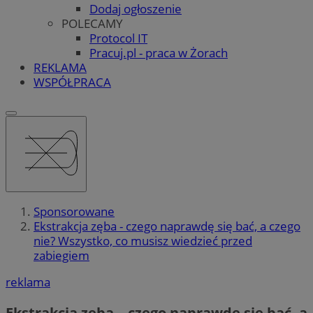
Dodaj ogłoszenie
POLECAMY
Protocol IT
Pracuj.pl - praca w Żorach
REKLAMA
WSPÓŁPRACA
Sponsorowane
Ekstrakcja zęba - czego naprawdę się bać, a czego
nie? Wszystko, co musisz wiedzieć przed
zabiegiem
reklama
Ekstrakcja zęba – czego naprawdę się bać, a