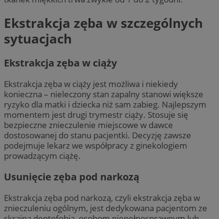
Ekstrakcja zęba w szczególnych
sytuacjach
Ekstrakcja zęba w ciąży
Ekstrakcja zęba w ciąży jest możliwa i niekiedy
konieczna – nieleczony stan zapalny stanowi większe
ryzyko dla matki i dziecka niż sam zabieg. Najlepszym
momentem jest drugi trymestr ciąży. Stosuje się
bezpieczne znieczulenie miejscowe w dawce
dostosowanej do stanu pacjentki. Decyzję zawsze
podejmuje lekarz we współpracy z ginekologiem
prowadzącym ciążę.
Usunięcie zęba pod narkozą
Ekstrakcja zęba pod narkozą, czyli ekstrakcja zęba w
znieczuleniu ogólnym, jest dedykowana pacjentom ze
skrajną dentofobią, osobom niepełnosprawnym lub