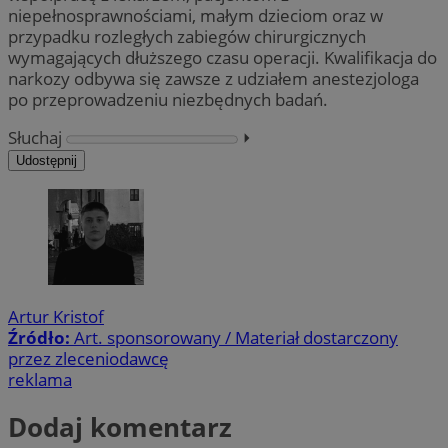
niepełnosprawnościami, małym dzieciom oraz w
przypadku rozległych zabiegów chirurgicznych
wymagających dłuższego czasu operacji. Kwalifikacja do
narkozy odbywa się zawsze z udziałem anestezjologa
po przeprowadzeniu niezbędnych badań.
Słuchaj
⏵︎
Udostępnij
Artur Kristof
Źródło:
Art. sponsorowany / Materiał dostarczony
przez zleceniodawcę
reklama
Dodaj komentarz