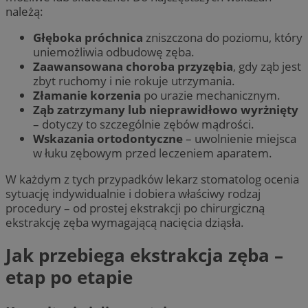
należą:
Głęboka próchnica
zniszczona do poziomu, który
uniemożliwia odbudowę zęba.
Zaawansowana choroba przyzębia
, gdy ząb jest
zbyt ruchomy i nie rokuje utrzymania.
Złamanie korzenia
po urazie mechanicznym.
Ząb zatrzymany lub nieprawidłowo wyrżnięty
– dotyczy to szczególnie zębów mądrości.
Wskazania ortodontyczne
– uwolnienie miejsca
w łuku zębowym przed leczeniem aparatem.
W każdym z tych przypadków lekarz stomatolog ocenia
sytuację indywidualnie i dobiera właściwy rodzaj
procedury – od prostej ekstrakcji po chirurgiczną
ekstrakcję zęba wymagającą nacięcia dziąsła.
Jak przebiega ekstrakcja zęba –
etap po etapie