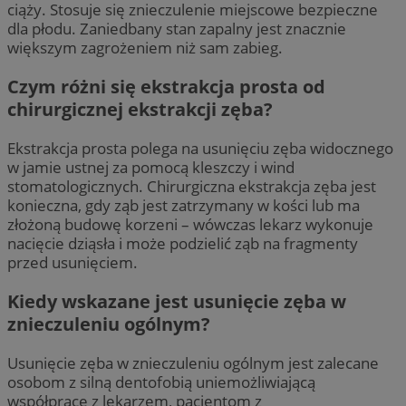
ciąży. Stosuje się znieczulenie miejscowe bezpieczne
dla płodu. Zaniedbany stan zapalny jest znacznie
większym zagrożeniem niż sam zabieg.
Czym różni się ekstrakcja prosta od
chirurgicznej ekstrakcji zęba?
Ekstrakcja prosta polega na usunięciu zęba widocznego
w jamie ustnej za pomocą kleszczy i wind
stomatologicznych. Chirurgiczna ekstrakcja zęba jest
konieczna, gdy ząb jest zatrzymany w kości lub ma
złożoną budowę korzeni – wówczas lekarz wykonuje
nacięcie dziąsła i może podzielić ząb na fragmenty
przed usunięciem.
Kiedy wskazane jest usunięcie zęba w
znieczuleniu ogólnym?
Usunięcie zęba w znieczuleniu ogólnym jest zalecane
osobom z silną dentofobią uniemożliwiającą
współpracę z lekarzem, pacjentom z