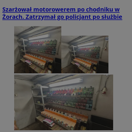
Szarżował motorowerem po chodniku w
Żorach. Zatrzymał go policjant po służbie