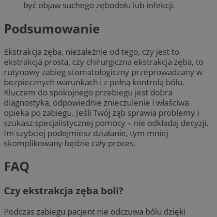
być objaw suchego zębodołu lub infekcji.
Podsumowanie
Ekstrakcja zęba, niezależnie od tego, czy jest to
ekstrakcja prosta, czy chirurgiczna ekstrakcja zęba, to
rutynowy zabieg stomatologiczny przeprowadzany w
bezpiecznych warunkach i z pełną kontrolą bólu.
Kluczem do spokojnego przebiegu jest dobra
diagnostyka, odpowiednie znieczulenie i właściwa
opieka po zabiegu. Jeśli Twój ząb sprawia problemy i
szukasz specjalistycznej pomocy – nie odkładaj decyzji.
Im szybciej podejmiesz działanie, tym mniej
skomplikowany będzie cały proces.
FAQ
Czy ekstrakcja zęba boli?
Podczas zabiegu pacjent nie odczuwa bólu dzięki