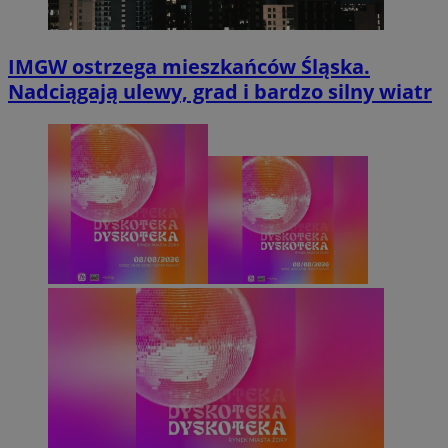
IMGW ostrzega mieszkańców Śląska.
Nadciągają ulewy, grad i bardzo silny wiatr