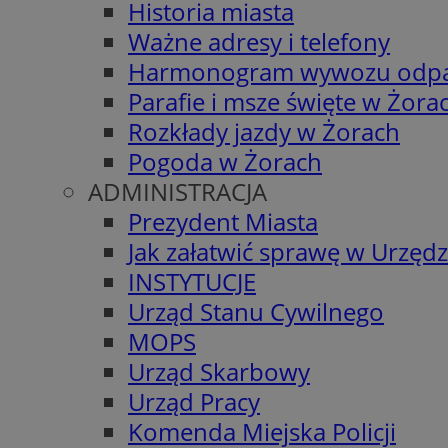
Historia miasta
Ważne adresy i telefony
Harmonogram wywozu odp
Parafie i msze święte w Żora
Rozkłady jazdy w Żorach
Pogoda w Żorach
ADMINISTRACJA
Prezydent Miasta
Jak załatwić sprawę w Urzędz
INSTYTUCJE
Urząd Stanu Cywilnego
MOPS
Urząd Skarbowy
Urząd Pracy
Komenda Miejska Policji