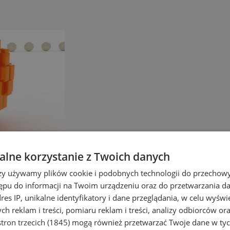
lne korzystanie z Twoich danych
rzy używamy plików cookie i podobnych technologii do przechow
ępu do informacji na Twoim urządzeniu oraz do przetwarzania 
dres IP, unikalne identyfikatory i dane przeglądania, w celu wyświ
h reklam i treści, pomiaru reklam i treści, analizy odbiorców or
tron trzecich (1845)
mogą również przetwarzać Twoje dane w tych