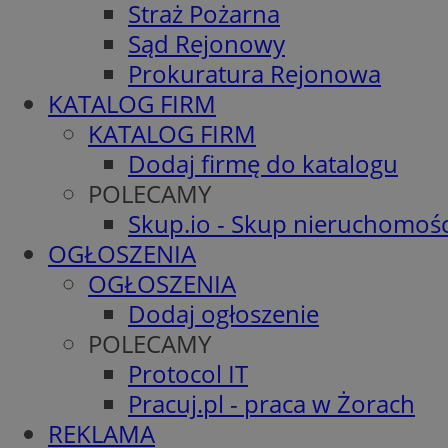
Straż Pożarna
Sąd Rejonowy
Prokuratura Rejonowa
KATALOG FIRM
KATALOG FIRM
Dodaj firmę do katalogu
POLECAMY
Skup.io - Skup nieruchomośc
OGŁOSZENIA
OGŁOSZENIA
Dodaj ogłoszenie
POLECAMY
Protocol IT
Pracuj.pl - praca w Żorach
REKLAMA