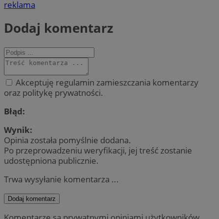
reklama
Dodaj komentarz
Akceptuję regulamin zamieszczania komentarzy
oraz politykę prywatności.
Błąd:
Wynik:
Opinia została pomyślnie dodana.
Po przeprowadzeniu weryfikacji, jej treść zostanie
udostępniona publicznie.
Trwa wysyłanie komentarza ...
Dodaj komentarz
Komentarze są prywatnymi opiniami użytkowników.