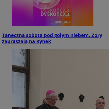
Taneczna sobota pod gołym niebem. Żory
zapraszają na Rynek