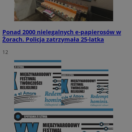
Ponad 2000 nielegalnych e-papierosów w
Żorach. Policja zatrzymała 25-latka
12