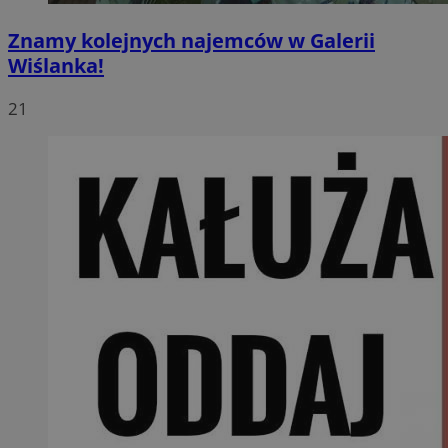
Znamy kolejnych najemców w Galerii
Wiślanka!
21