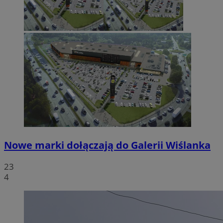
Nowe marki dołączają do Galerii Wiślanka
23
4