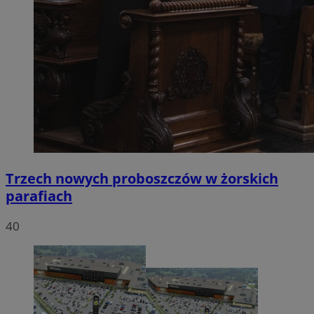
Trzech nowych proboszczów w żorskich
parafiach
40