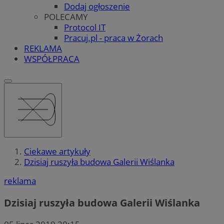
Dodaj ogłoszenie
POLECAMY
Protocol IT
Pracuj.pl - praca w Żorach
REKLAMA
WSPÓŁPRACA
Ciekawe artykuły
Dzisiaj ruszyła budowa Galerii Wiślanka
reklama
Dzisiaj ruszyła budowa Galerii Wiślanka