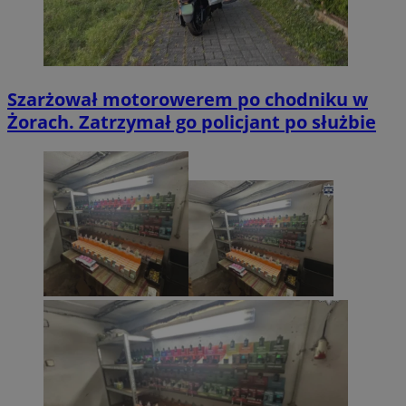
Szarżował motorowerem po chodniku w
Żorach. Zatrzymał go policjant po służbie