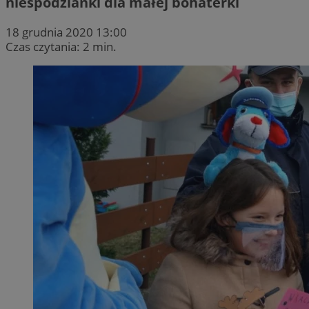
niespodzianki dla małej bohaterki
18 grudnia 2020 13:00
Czas czytania: 2 min.