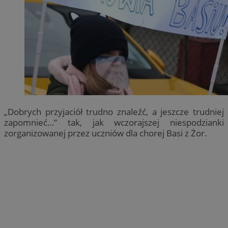
„Dobrych przyjaciół trudno znaleźć, a jeszcze trudniej
zapomnieć…” tak, jak wczorajszej niespodzianki
zorganizowanej przez uczniów dla chorej Basi z Żor.