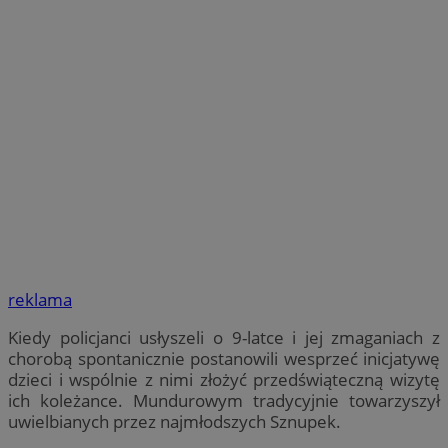
reklama
Kiedy policjanci usłyszeli o 9-latce i jej zmaganiach z
chorobą spontanicznie postanowili wesprzeć inicjatywę
dzieci i wspólnie z nimi złożyć przedświąteczną wizytę
ich koleżance. Mundurowym tradycyjnie towarzyszył
uwielbianych przez najmłodszych Sznupek.