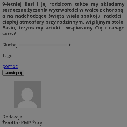
9-letniej Basi i jej rodzicom także my składamy
serdeczne życzenia wytrwałości w walce z chorobą,
a na nadchodzące święta wiele spokoju, radości i
ciepłej atmosfery przy rodzinnym, wigilijnym stole.
Basiu, trzymamy kciuki i wspieramy Cię z całego
serca!
Słuchaj
⏵︎
Tagi:
pomoc
Udostępnij
Redakcja
Źródło:
KMP Żory