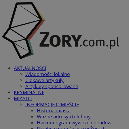
AKTUALNOŚCI
Wiadomości lokalne
Ciekawe artykuły
Artykuły sponsorowane
KRYMINALNE
MIASTO
INFORMACJE O MIEŚCIE
Historia miasta
Ważne adresy i telefony
Harmonogram wywozu odpadów
Parafie i msze święte w Żorach