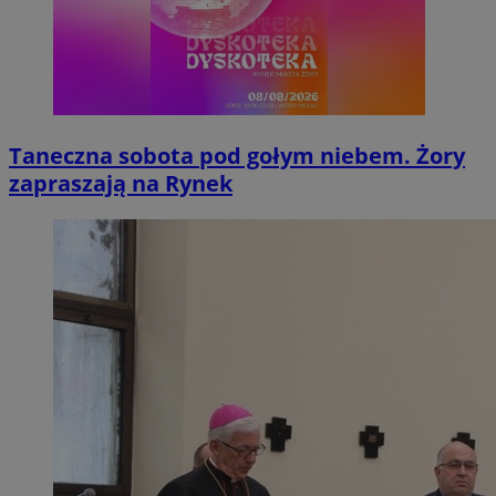
Taneczna sobota pod gołym niebem. Żory
zapraszają na Rynek