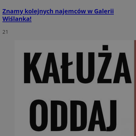
Znamy kolejnych najemców w Galerii
Wiślanka!
21