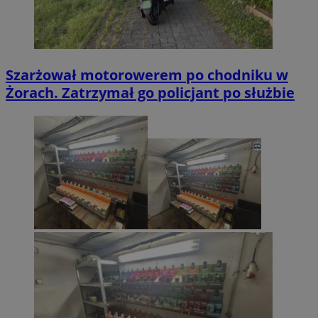
Szarżował motorowerem po chodniku w
Żorach. Zatrzymał go policjant po służbie