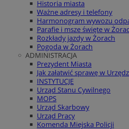
Historia miasta
Ważne adresy i telefony
Harmonogram wywozu odp
Parafie i msze święte w Żora
Rozkłady jazdy w Żorach
Pogoda w Żorach
ADMINISTRACJA
Prezydent Miasta
Jak załatwić sprawę w Urzędz
INSTYTUCJE
Urząd Stanu Cywilnego
MOPS
Urząd Skarbowy
Urząd Pracy
Komenda Miejska Policji