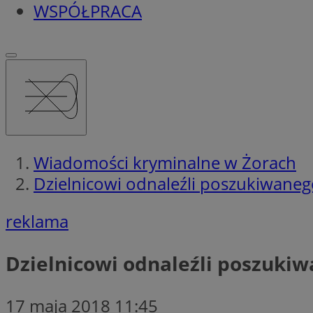
WSPÓŁPRACA
Wiadomości kryminalne w Żorach
Dzielnicowi odnaleźli poszukiwanego
reklama
Dzielnicowi odnaleźli poszuki
17 maja 2018 11:45