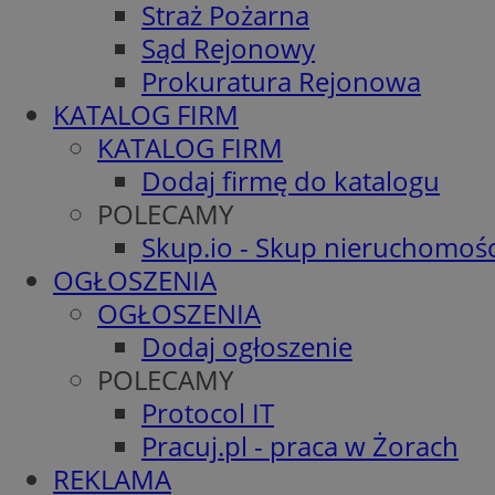
Straż Pożarna
Sąd Rejonowy
Prokuratura Rejonowa
KATALOG FIRM
KATALOG FIRM
Dodaj firmę do katalogu
POLECAMY
Skup.io - Skup nieruchomośc
OGŁOSZENIA
OGŁOSZENIA
Dodaj ogłoszenie
POLECAMY
Protocol IT
Pracuj.pl - praca w Żorach
REKLAMA