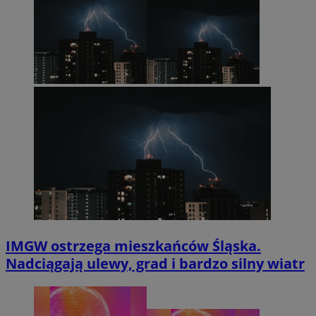
IMGW ostrzega mieszkańców Śląska.
Nadciągają ulewy, grad i bardzo silny wiatr