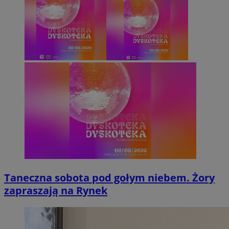
Taneczna sobota pod gołym niebem. Żory
zapraszają na Rynek