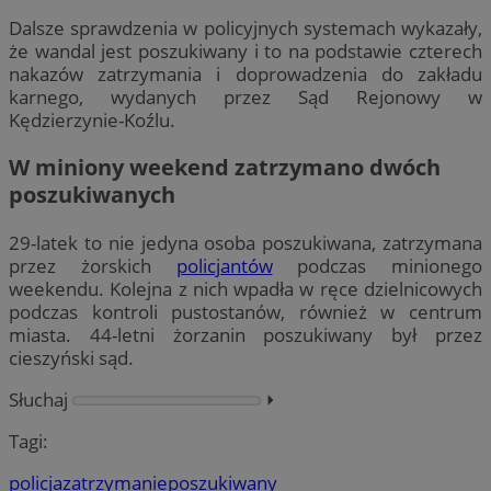
Dalsze sprawdzenia w policyjnych systemach wykazały,
że wandal jest poszukiwany i to na podstawie czterech
nakazów zatrzymania i doprowadzenia do zakładu
karnego, wydanych przez Sąd Rejonowy w
Kędzierzynie-Koźlu.
W miniony weekend zatrzymano dwóch
poszukiwanych
29-latek to nie jedyna osoba poszukiwana, zatrzymana
przez żorskich
policjantów
podczas minionego
weekendu. Kolejna z nich wpadła w ręce dzielnicowych
podczas kontroli pustostanów, również w centrum
miasta. 44-letni żorzanin poszukiwany był przez
cieszyński sąd.
Słuchaj
⏵︎
Tagi:
policja
zatrzymanie
poszukiwany