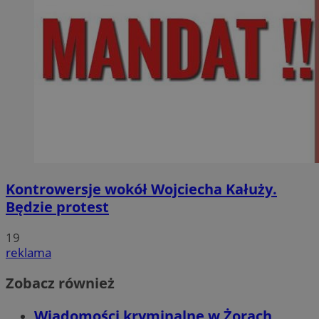
Kontrowersje wokół Wojciecha Kałuży.
Będzie protest
19
reklama
Zobacz również
Wiadomości kryminalne w Żorach