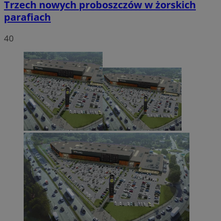
Trzech nowych proboszczów w żorskich
parafiach
40