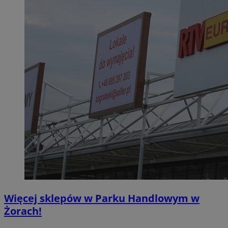
Więcej sklepów w Parku Handlowym w
Żorach!