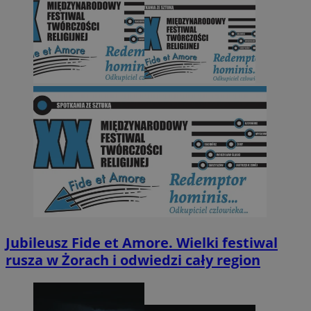
Jubileusz Fide et Amore. Wielki festiwal
rusza w Żorach i odwiedzi cały region