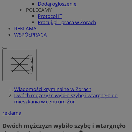
Dodaj ogłoszenie
POLECAMY
Protocol IT
Pracuj.pl - praca w Żorach
REKLAMA
WSPÓŁPRACA
Wiadomości kryminalne w Żorach
Dwóch mężczyzn wybiło szybę i wtargnęło do
mieszkania w centrum Żor
reklama
Dwóch mężczyzn wybiło szybę i wtargnęło