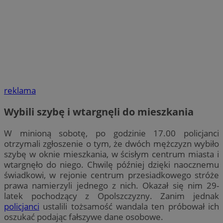
reklama
Wybili szybę i wtargnęli do mieszkania
W minioną sobotę, po godzinie 17.00 policjanci
otrzymali zgłoszenie o tym, że dwóch mężczyzn wybiło
szybę w oknie mieszkania, w ścisłym centrum miasta i
wtargnęło do niego. Chwilę później dzięki naocznemu
świadkowi, w rejonie centrum przesiadkowego stróże
prawa namierzyli jednego z nich. Okazał się nim 29-
latek pochodzący z Opolszczyzny. Zanim jednak
policjanci
ustalili tożsamość wandala ten próbował ich
oszukać podając fałszywe dane osobowe.