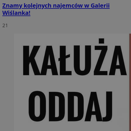
Znamy kolejnych najemców w Galerii
Wiślanka!
21