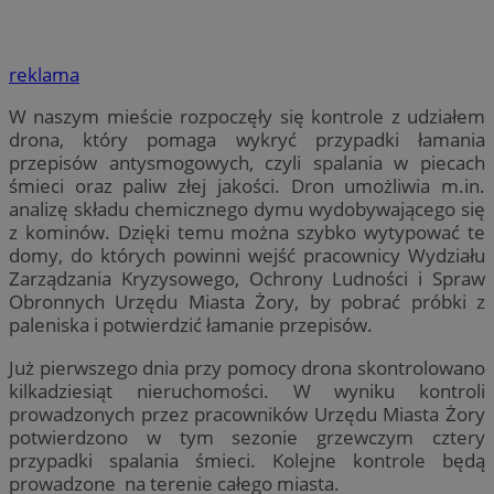
reklama
W naszym mieście rozpoczęły się kontrole z udziałem
drona, który pomaga wykryć przypadki łamania
przepisów antysmogowych, czyli spalania w piecach
śmieci oraz paliw złej jakości. Dron umożliwia m.in.
analizę składu chemicznego dymu wydobywającego się
z kominów. Dzięki temu można szybko wytypować te
domy, do których powinni wejść pracownicy Wydziału
Zarządzania Kryzysowego, Ochrony Ludności i Spraw
Obronnych Urzędu Miasta Żory, by pobrać próbki z
paleniska i potwierdzić łamanie przepisów.
Już pierwszego dnia przy pomocy drona skontrolowano
kilkadziesiąt nieruchomości. W wyniku kontroli
prowadzonych przez pracowników Urzędu Miasta Żory
potwierdzono w tym sezonie grzewczym cztery
przypadki spalania śmieci. Kolejne kontrole będą
prowadzone na terenie całego miasta.