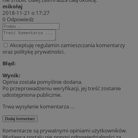
mikołaj
2018-11-21 o 17:27
0
Odpowiedz
Akceptuję regulamin zamieszczania komentarzy
oraz politykę prywatności.
Błąd:
Wynik:
Opinia została pomyślnie dodana.
Po przeprowadzeniu weryfikacji, jej treść zostanie
udostępniona publicznie.
Trwa wysyłanie komentarza ...
Dodaj komentarz
Komentarze są prywatnymi opiniami użytkowników.
Wydawca portalu nie ponosi odpowiedzialności za