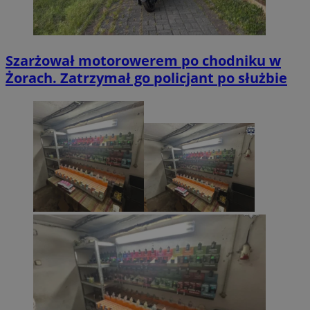
Szarżował motorowerem po chodniku w
Żorach. Zatrzymał go policjant po służbie