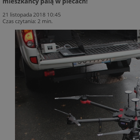
mieszkańcy palą w piecach!
21 listopada 2018 10:45
Czas czytania: 2 min.