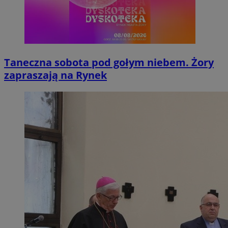
Taneczna sobota pod gołym niebem. Żory
zapraszają na Rynek