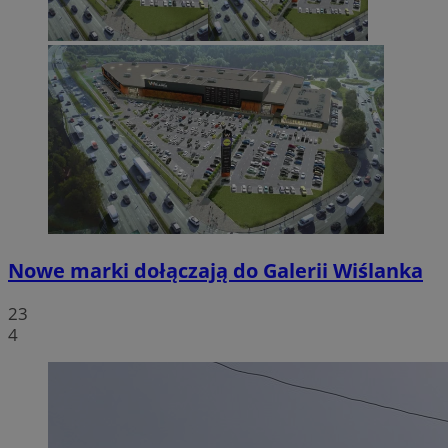
Nowe marki dołączają do Galerii Wiślanka
23
4