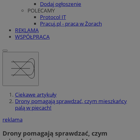
Dodaj ogłoszenie
POLECAMY
Protocol IT
Pracuj.pl - praca w Żorach
REKLAMA
WSPÓŁPRACA
Ciekawe artykuły
Drony pomagają sprawdzać, czym mieszkańcy
palą w piecach!
reklama
Drony pomagają sprawdzać, czym