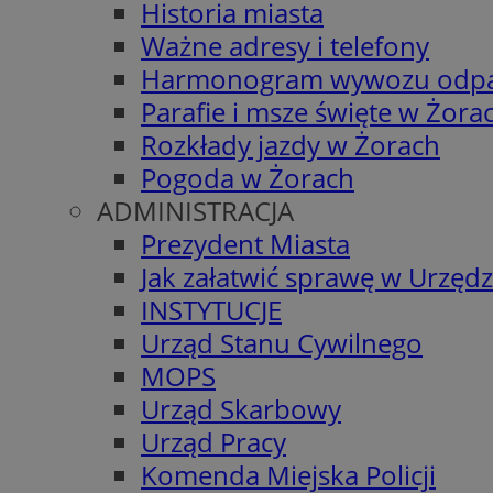
Historia miasta
Ważne adresy i telefony
Harmonogram wywozu odp
Parafie i msze święte w Żora
Rozkłady jazdy w Żorach
Pogoda w Żorach
ADMINISTRACJA
Prezydent Miasta
Jak załatwić sprawę w Urzędz
INSTYTUCJE
Urząd Stanu Cywilnego
MOPS
Urząd Skarbowy
Urząd Pracy
Komenda Miejska Policji