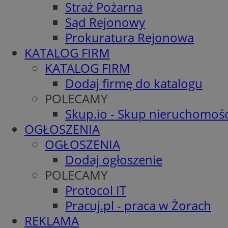
Straż Pożarna
Sąd Rejonowy
Prokuratura Rejonowa
KATALOG FIRM
KATALOG FIRM
Dodaj firmę do katalogu
POLECAMY
Skup.io - Skup nieruchomośc
OGŁOSZENIA
OGŁOSZENIA
Dodaj ogłoszenie
POLECAMY
Protocol IT
Pracuj.pl - praca w Żorach
REKLAMA