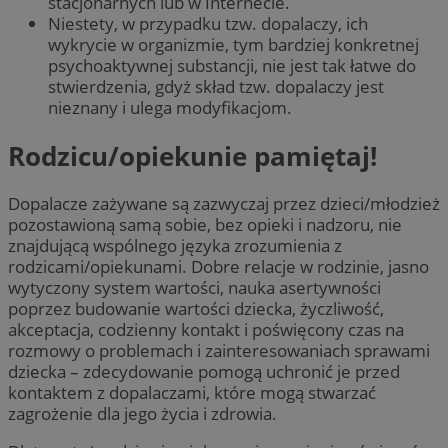
stacjonarnych lub w Internecie.
Niestety, w przypadku tzw. dopalaczy, ich
wykrycie w organizmie, tym bardziej konkretnej
psychoaktywnej substancji, nie jest tak łatwe do
stwierdzenia, gdyż skład tzw. dopalaczy jest
nieznany i ulega modyfikacjom.
Rodzicu/opiekunie pamiętaj!
Dopalacze zażywane są zazwyczaj przez dzieci/młodzież
pozostawioną samą sobie, bez opieki i nadzoru, nie
znajdującą wspólnego języka zrozumienia z
rodzicami/opiekunami. Dobre relacje w rodzinie, jasno
wytyczony system wartości, nauka asertywności
poprzez budowanie wartości dziecka, życzliwość,
akceptacja, codzienny kontakt i poświęcony czas na
rozmowy o problemach i zainteresowaniach sprawami
dziecka – zdecydowanie pomogą uchronić je przed
kontaktem z dopalaczami, które mogą stwarzać
zagrożenie dla jego życia i zdrowia.