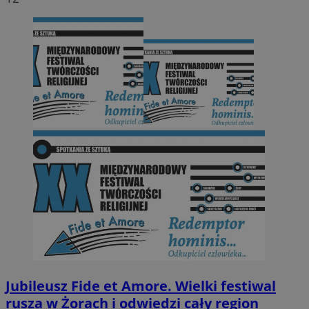
Jubileusz Fide et Amore. Wielki festiwal
rusza w Żorach i odwiedzi cały region