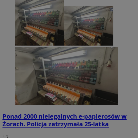
Ponad 2000 nielegalnych e-papierosów w
Żorach. Policja zatrzymała 25-latka
12