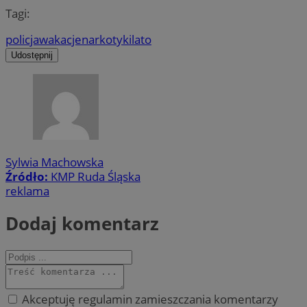
Tagi:
policja
wakacje
narkotyki
lato
Udostępnij
Sylwia Machowska
Źródło:
KMP Ruda Śląska
reklama
Dodaj komentarz
Akceptuję regulamin zamieszczania komentarzy