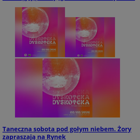
Taneczna sobota pod gołym niebem. Żory
zapraszają na Rynek