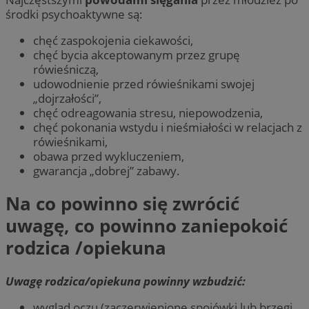
środki psychoaktywne są:
chęć zaspokojenia ciekawości,
chęć bycia akceptowanym przez grupę
rówieśniczą,
udowodnienie przed rówieśnikami swojej
„dojrzałości”,
chęć odreagowania stresu, niepowodzenia,
chęć pokonania wstydu i nieśmiałości w relacjach z
rówieśnikami,
obawa przed wykluczeniem,
gwarancja „dobrej” zabawy.
Na co powinno się zwrócić
uwagę, co powinno zaniepokoić
rodzica /opiekuna
Uwagę rodzica/opiekuna powinny wzbudzić:
wygląd oczu (zaczerwienione spojówki lub brzegi