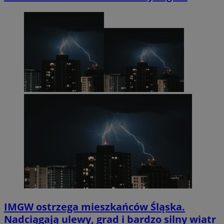
IMGW ostrzega mieszkańców Śląska.
Nadciągają ulewy, grad i bardzo silny wiatr