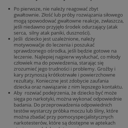
Po pierwsze, nie należy reagować zbyt
gwałtownie. Złość lub próby rozwiązania siłowego
mogą spowodować gwałtowne reakcje, zwłaszcza,
jeśli niedawno przyjęło środek odurzający (atak
serca, silny atak paniki, duszności).
Jeśli dziecko jest uzależnione, należy
motywowaćje do leczenia i poszukać
sprawdzonego ośrodka, jeśli będzie gotowe na
leczenie. Najlepiej najpierw wysłuchać, co młody
człowiek ma do powiedzenia, starając się
zrozumieć jego trudności i problemy. Groźby i
kary przynoszą krótkotrwałe i powierzchowne
rezultaty. Konieczne jest zdobycie zaufania
dziecka oraz nawiązanie z nim lepszego kontaktu.
Aby rozwiać podejrzenia, że dziecko być może
sięga po narkotyki, można wykonać odpowiednie
badania. Do przeprowadzenia odpowiednich
testów wystarczy próbka moczu lub śliny, które
można zbadać przy pomocyspecjalistycznych
narkotesterów, które są dostępne w aptekach