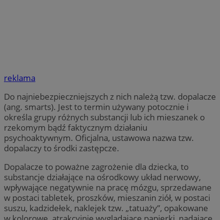
reklama
Do najniebezpieczniejszych z nich należą tzw. dopalacze
(ang. smarts). Jest to termin używany potocznie i
określa grupy różnych substancji lub ich mieszanek o
rzekomym bądź faktycznym działaniu
psychoaktywnym. Oficjalna, ustawowa nazwa tzw.
dopalaczy to środki zastępcze.
Dopalacze to poważne zagrożenie dla dziecka, to
substancje działające na ośrodkowy układ nerwowy,
wpływające negatywnie na pracę mózgu, sprzedawane
w postaci tabletek, proszków, mieszanin ziół, w postaci
suszu, kadzidełek, naklejek tzw. „tatuaży”, opakowane
w kolorowe, atrakcyjnie wyglądające papierki, nadające