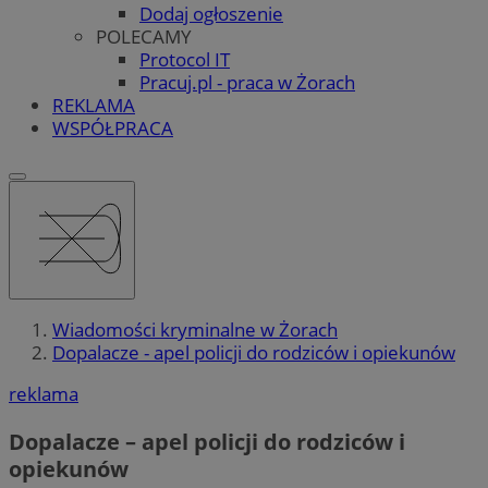
Dodaj ogłoszenie
POLECAMY
Protocol IT
Pracuj.pl - praca w Żorach
REKLAMA
WSPÓŁPRACA
Wiadomości kryminalne w Żorach
Dopalacze - apel policji do rodziców i opiekunów
reklama
Dopalacze – apel policji do rodziców i
opiekunów