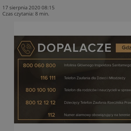
17 sierpnia 2020 08:15
Czas czytania: 8 min.