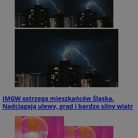
IMGW ostrzega mieszkańców Śląska.
Nadciągają ulewy, grad i bardzo silny wiatr