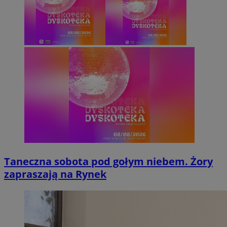
Taneczna sobota pod gołym niebem. Żory
zapraszają na Rynek