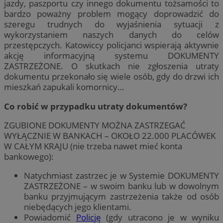
jazdy, paszportu czy innego dokumentu tożsamości to
bardzo poważny problem mogący doprowadzić do
szeregu trudnych do wyjaśnienia sytuacji z
wykorzystaniem naszych danych do celów
przestępczych. Katowiccy policjanci wspierają aktywnie
akcję informacyjną systemu DOKUMENTY
ZASTRZEŻONE. O skutkach nie zgłoszenia utraty
dokumentu przekonało się wiele osób, gdy do drzwi ich
mieszkań zapukali komornicy…
Co robić w przypadku utraty dokumentów?
ZGUBIONE DOKUMENTY MOŻNA ZASTRZEGAĆ
WYŁĄCZNIE W BANKACH – OKOŁO 22.000 PLACÓWEK
W CAŁYM KRAJU (nie trzeba nawet mieć konta
bankowego):
Natychmiast zastrzec je w Systemie DOKUMENTY
ZASTRZEŻONE – w swoim banku lub w dowolnym
banku przyjmującym zastrzeżenia także od osób
niebędących jego klientami.
Powiadomić
Policję
(gdy utracono je w wyniku