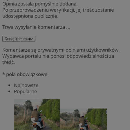
Opinia została pomyślnie dodana.
Po przeprowadzeniu weryfikacji, jej treść zostanie
udostępniona publicznie.
Trwa wysyłanie komentarza ...
Dodaj komentarz
Komentarze są prywatnymi opiniami użytkowników.
Wydawca portalu nie ponosi odpowiedzialności za
treść.
* pola obowiązkowe
Najnowsze
Popularne