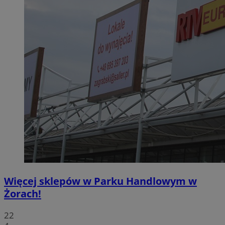
Więcej sklepów w Parku Handlowym w
Żorach!
22