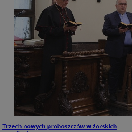
Trzech nowych proboszczów w żorskich