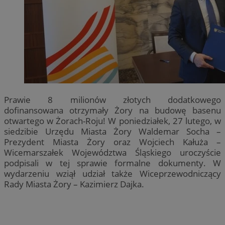
Prawie 8 milionów złotych dodatkowego
dofinansowana otrzymały Żory na budowę basenu
otwartego w Żorach-Roju! W poniedziałek, 27 lutego, w
siedzibie Urzędu Miasta Żory Waldemar Socha –
Prezydent Miasta Żory oraz Wojciech Kałuża –
Wicemarszałek Województwa Śląskiego uroczyście
podpisali w tej sprawie formalne dokumenty. W
wydarzeniu wziął udział także Wiceprzewodniczący
Rady Miasta Żory – Kazimierz Dajka.