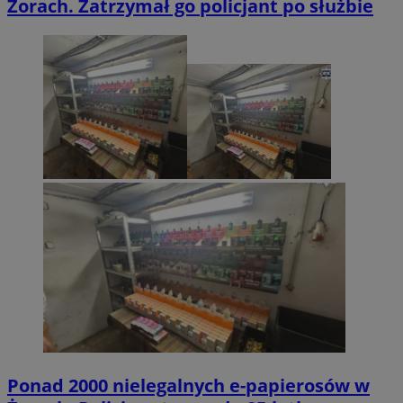
Żorach. Zatrzymał go policjant po służbie
Ponad 2000 nielegalnych e-papierosów w