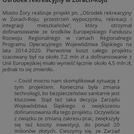
Miasto Żory realizuje projekt pn. „Ośrodek rekreacyjny
w Żorach-Roju: przestrzeń wypoczynku, rekreacji i
integracji mieszkańców”, który otrzymał
dofinansowanie ze środków Europejskiego Funduszu
Rozwoju Regionalnego w ramach Regionalnego
Programu Operacyjnego Województwa Śląskiego na
lata 2014-2020. Pierwotnie koszt całego projektu
szacowany był na około 7,2 mln zł a dofinansowanie z
Unii Europejskiej miało wynieść łącznie około 4,5 mln zł,
jednak to się zmieniło.
– Covid mocno nam skomplikował sytuację z
tym projektem. Konieczna była zmiana
technologii, bo bezpieczeństwo sanitarne jest
kluczowe. Stąd też taka decyzja Zarządu
Województwa Śląskiego o zwiększeniu
dofinansowania dla tego projektu. Oczywiście
z związku ze zmianą zakresu prac, zwiększyły
się też koszty inwestycji, do ponad 20
milionów złotych. Cieszymy się, ze Zarząd