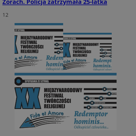
Żorach. Policja zatrzymała 25-latka
12