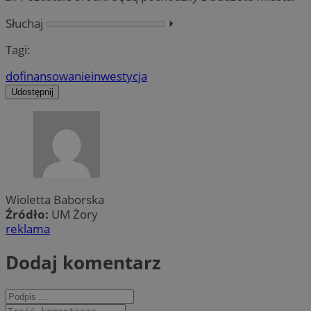
Słuchaj
⏵︎
Tagi:
dofinansowanie
inwestycja
Udostępnij
Wioletta Baborska
Źródło:
UM Żory
reklama
Dodaj komentarz