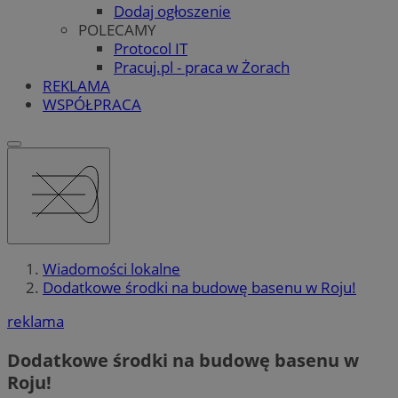
Dodaj ogłoszenie
POLECAMY
Protocol IT
Pracuj.pl - praca w Żorach
REKLAMA
WSPÓŁPRACA
Wiadomości lokalne
Dodatkowe środki na budowę basenu w Roju!
reklama
Dodatkowe środki na budowę basenu w
Roju!