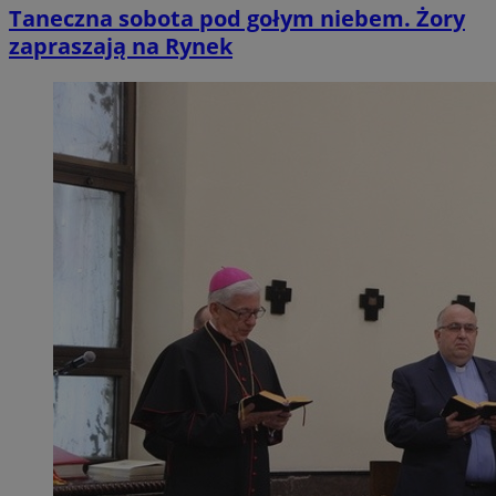
Taneczna sobota pod gołym niebem. Żory
zapraszają na Rynek