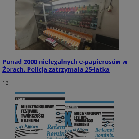
Ponad 2000 nielegalnych e-papierosów w
Żorach. Policja zatrzymała 25-latka
12