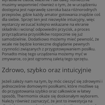
musimy wspomnieć również o tym, że w urządzeniu
dostępna jest naprawdę szeroka baza różnorodnych
przepisów, gdzie każdy amator gotowania znajdzie coś
dla siebie. Sprzęt ten jest niezwykle intuicyjny, więc
wystarczy wrzucać kolejno wskazane na ekranie
składniki i wcisnąć odpowiedni przycisk, a proces
przyrządzania przysiółków rozpocznie się już
samodzielnie. Dodatkowo możemy mieć pewność, że
wcale nie będzie konieczne doglądanie pewnych
czynności związanych z przygotowywaniem posiłku.
Ponadto misę tego urządzenia możemy myć w
zmywarce, co jest ogromną zaletą tego sprzętu.
Zdrowo, szybko oraz intuicyjnie
Jeżeli zależy nam na tym, by móc cieszyć się zdrowymi i
jednocześnie domowymi posiłkami, które możliwe są
do przygotowania szybko oraz całkowicie w łatwy
sposób, Thermomix okaże się doskonałym wyborem.
Należy również zaznaczyć, że jest to inwestycja na