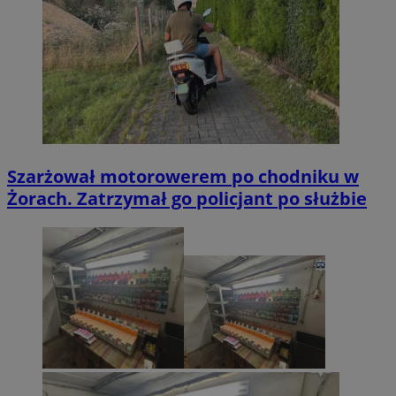
Szarżował motorowerem po chodniku w
Żorach. Zatrzymał go policjant po służbie