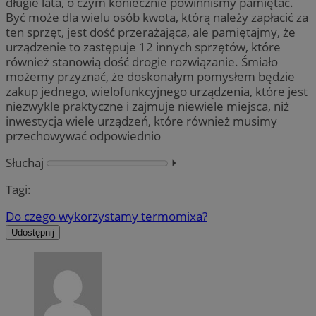
długie lata, o czym koniecznie powinniśmy pamiętać.
Być może dla wielu osób kwota, którą należy zapłacić za
ten sprzęt, jest dość przerażająca, ale pamiętajmy, że
urządzenie to zastępuje 12 innych sprzętów, które
również stanowią dość drogie rozwiązanie. Śmiało
możemy przyznać, że doskonałym pomysłem będzie
zakup jednego, wielofunkcyjnego urządzenia, które jest
niezwykle praktyczne i zajmuje niewiele miejsca, niż
inwestycja wiele urządzeń, które również musimy
przechowywać odpowiednio
Słuchaj
⏵︎
Tagi:
Do czego wykorzystamy termomixa?
Udostępnij