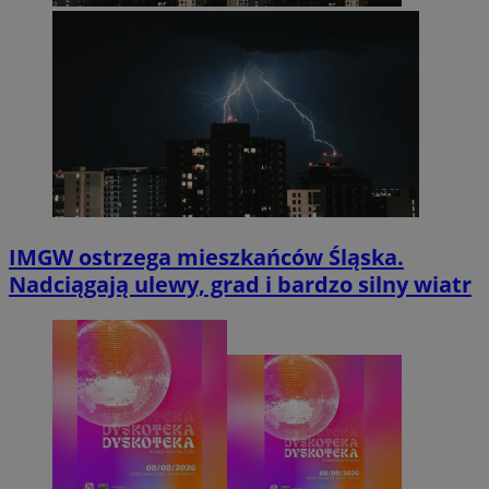
IMGW ostrzega mieszkańców Śląska.
Nadciągają ulewy, grad i bardzo silny wiatr