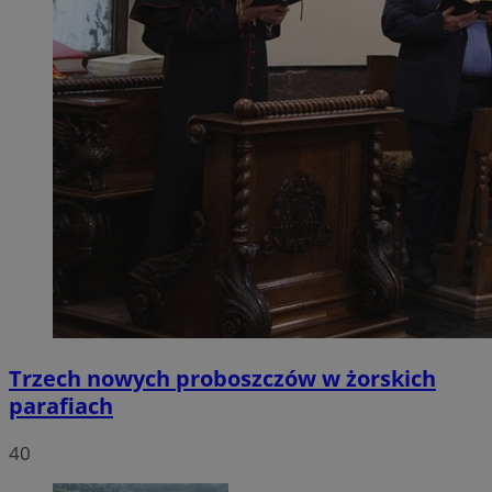
Trzech nowych proboszczów w żorskich
parafiach
40