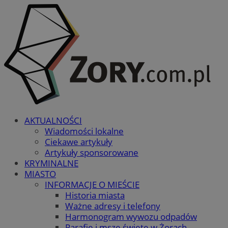
AKTUALNOŚCI
Wiadomości lokalne
Ciekawe artykuły
Artykuły sponsorowane
KRYMINALNE
MIASTO
INFORMACJE O MIEŚCIE
Historia miasta
Ważne adresy i telefony
Harmonogram wywozu odpadów
Parafie i msze święte w Żorach