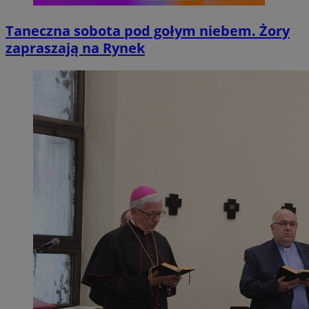
Taneczna sobota pod gołym niebem. Żory
zapraszają na Rynek