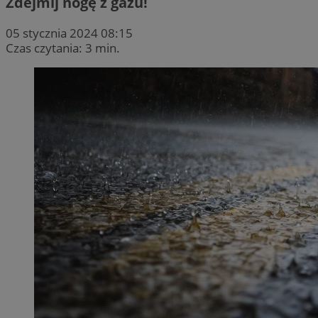
Zdejmij nogę z gazu!
05 stycznia 2024 08:15
Czas czytania: 3 min.