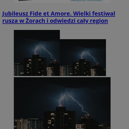
Jubileusz Fide et Amore. Wielki festiwal
rusza w Żorach i odwiedzi cały region