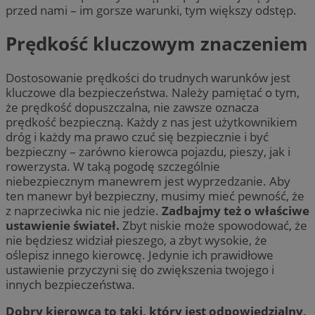
przed nami – im gorsze warunki, tym większy odstęp.
Prędkość kluczowym znaczeniem
Dostosowanie prędkości do trudnych warunków jest
kluczowe dla bezpieczeństwa. Należy pamiętać o tym,
że prędkość dopuszczalna, nie zawsze oznacza
prędkość bezpieczną. Każdy z nas jest użytkownikiem
dróg i każdy ma prawo czuć się bezpiecznie i być
bezpieczny – zarówno kierowca pojazdu, pieszy, jak i
rowerzysta. W taką pogodę szczególnie
niebezpiecznym manewrem jest wyprzedzanie. Aby
ten manewr był bezpieczny, musimy mieć pewność, że
z naprzeciwka nic nie jedzie.
Zadbajmy też o właściwe
ustawienie świateł.
Zbyt niskie może spowodować, że
nie będziesz widział pieszego, a zbyt wysokie, że
oślepisz innego kierowcę. Jedynie ich prawidłowe
ustawienie przyczyni się do zwiększenia twojego i
innych bezpieczeństwa.
Dobry kierowca to taki, który jest odpowiedzialny,