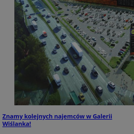
Znamy kolejnych najemców w Galerii
Wiślanka!