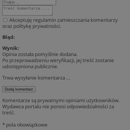
Akceptuję regulamin zamieszczania komentarzy
oraz politykę prywatności.
Błąd:
Wynik:
Opinia została pomyślnie dodana.
Po przeprowadzeniu weryfikacji, jej treść zostanie
udostępniona publicznie.
Trwa wysyłanie komentarza ...
Dodaj komentarz
Komentarze są prywatnymi opiniami użytkowników.
Wydawca portalu nie ponosi odpowiedzialności za
treść.
* pola obowiązkowe