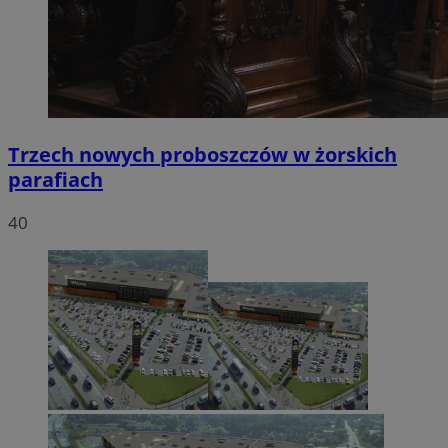
Trzech nowych proboszczów w żorskich
parafiach
40