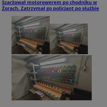
Szarżował motorowerem po chodniku w
Żorach. Zatrzymał go policjant po służbie