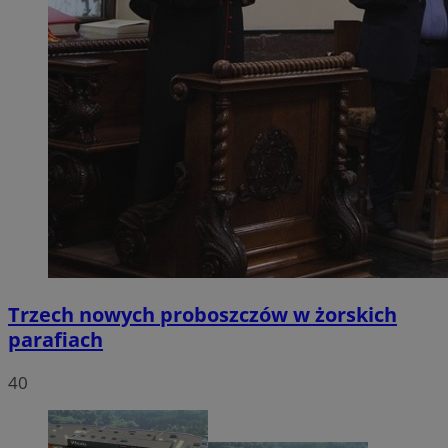
Trzech nowych proboszczów w żorskich
parafiach
40