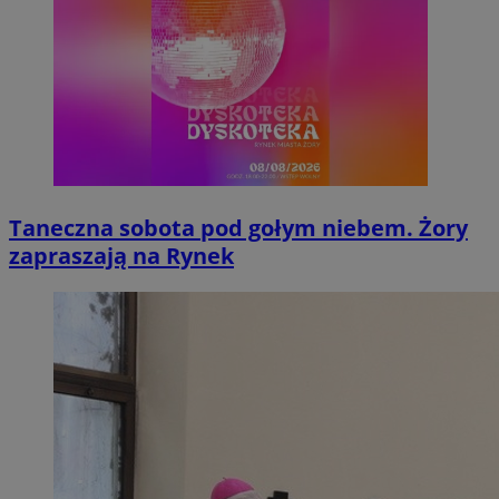
Taneczna sobota pod gołym niebem. Żory
zapraszają na Rynek