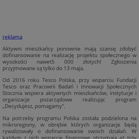
reklama
Aktywni mieszkańcy ponownie mają szansę zdobyć
dofinansowanie na realizację projektu społecznego w
wysokości nawet5 000 złotych! Zgłoszenia
przyjmowane są tylko do 13 maja.
Od 2016 roku Tesco Polska, przy wsparciu Fundacji
Tesco oraz Pracowni Badań i Innowacji Społecznych
Stocznia wspiera aktywnych mieszkańców, instytucje i
organizacje pozarządowe realizując program
„Decydujesz, pomagamy”.
Na potrzeby programu Polska została podzielona na
mikroregiony, w obrębie których organizacje będą
rywalizowały o dofinansowanie swoich działań. W
każdym z nich wsparcie finansowe otrzymają aż trzy