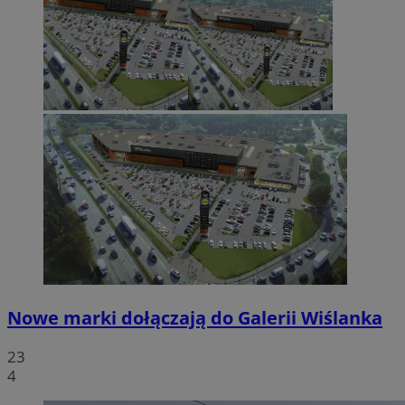
Nowe marki dołączają do Galerii Wiślanka
23
4