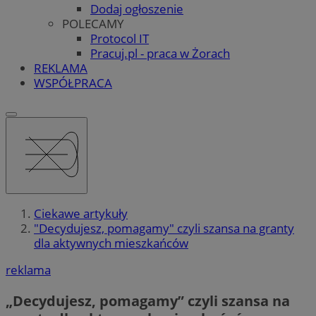
Dodaj ogłoszenie
POLECAMY
Protocol IT
Pracuj.pl - praca w Żorach
REKLAMA
WSPÓŁPRACA
Ciekawe artykuły
"Decydujesz, pomagamy" czyli szansa na granty
dla aktywnych mieszkańców
reklama
„Decydujesz, pomagamy” czyli szansa na