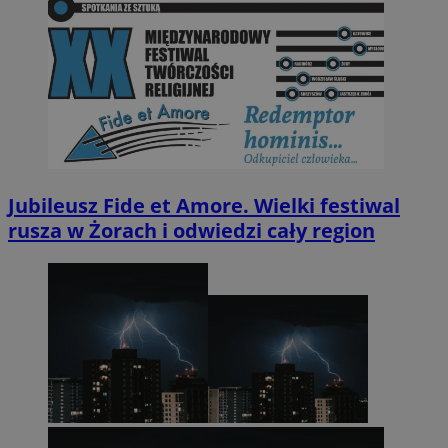
Jubileusz Fide et Amore. Wielki festiwal
rusza w Żorach i odwiedzi cały region