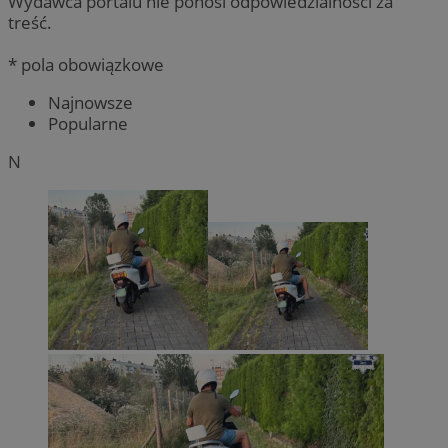
Wydawca portalu nie ponosi odpowiedzialności za
treść.
* pola obowiązkowe
Najnowsze
Popularne
N