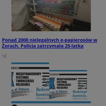
Ponad 2000 nielegalnych e-papierosów w
Żorach. Policja zatrzymała 25-latka
12