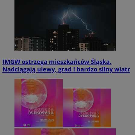
IMGW ostrzega mieszkańców Śląska.
Nadciągają ulewy, grad i bardzo silny wiatr