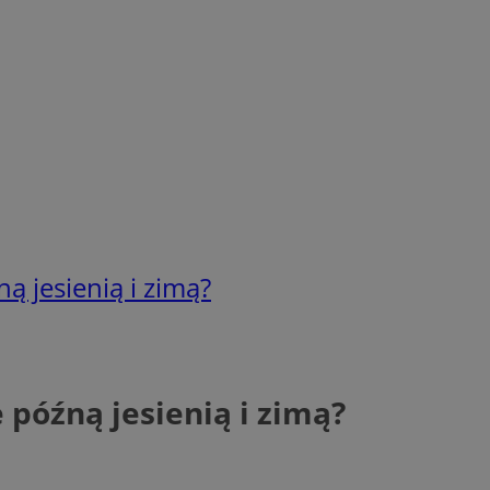
ą jesienią i zimą?
 późną jesienią i zimą?