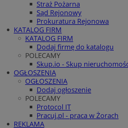
Straż Pożarna
Sąd Rejonowy
Prokuratura Rejonowa
KATALOG FIRM
KATALOG FIRM
Dodaj firmę do katalogu
POLECAMY
Skup.io - Skup nieruchomośc
OGŁOSZENIA
OGŁOSZENIA
Dodaj ogłoszenie
POLECAMY
Protocol IT
Pracuj.pl - praca w Żorach
REKLAMA