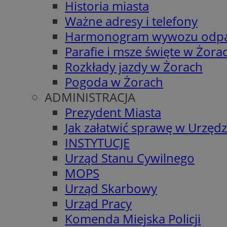
Historia miasta
Ważne adresy i telefony
Harmonogram wywozu odp
Parafie i msze święte w Żora
Rozkłady jazdy w Żorach
Pogoda w Żorach
ADMINISTRACJA
Prezydent Miasta
Jak załatwić sprawę w Urzędz
INSTYTUCJE
Urząd Stanu Cywilnego
MOPS
Urząd Skarbowy
Urząd Pracy
Komenda Miejska Policji