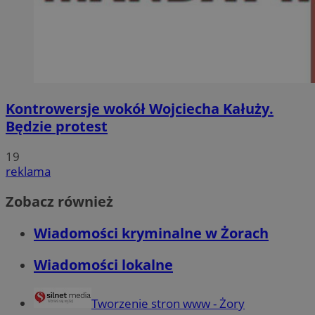
Kontrowersje wokół Wojciecha Kałuży.
Będzie protest
19
reklama
Zobacz również
Wiadomości kryminalne w Żorach
Wiadomości lokalne
Tworzenie stron www - Żory