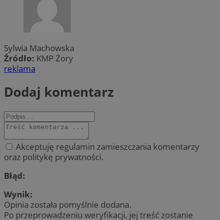
Sylwia Machowska
Źródło:
KMP Żory
reklama
Dodaj komentarz
Akceptuję regulamin zamieszczania komentarzy
oraz politykę prywatności.
Błąd:
Wynik:
Opinia została pomyślnie dodana.
Po przeprowadzeniu weryfikacji, jej treść zostanie