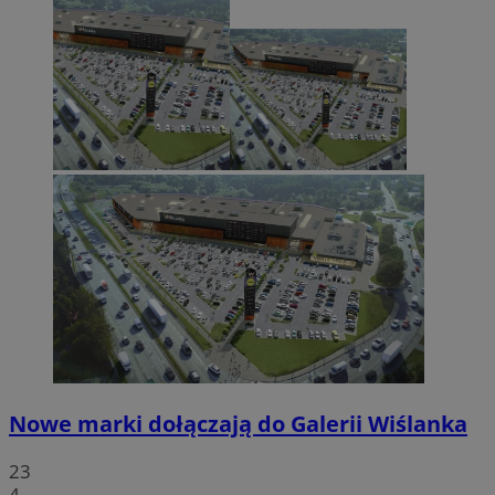
Nowe marki dołączają do Galerii Wiślanka
23
4