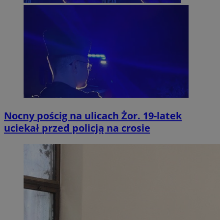
Nocny pościg na ulicach Żor. 19-latek
uciekał przed policją na crosie