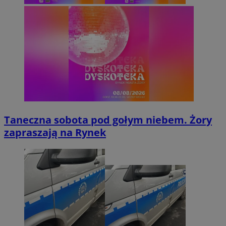
Taneczna sobota pod gołym niebem. Żory
zapraszają na Rynek