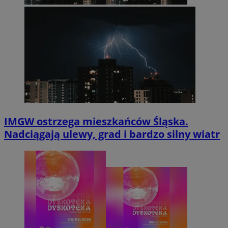
IMGW ostrzega mieszkańców Śląska.
Nadciągają ulewy, grad i bardzo silny wiatr