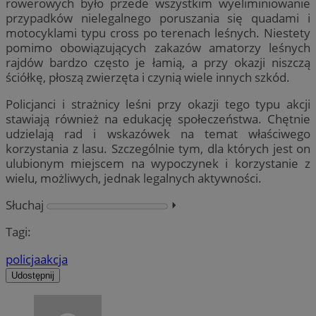
rowerowych było przede wszystkim wyeliminiowanie
przypadków nielegalnego poruszania się quadami i
motocyklami typu cross po terenach leśnych. Niestety
pomimo obowiązujących zakazów amatorzy leśnych
rajdów bardzo często je łamią, a przy okazji niszczą
ściółkę, płoszą zwierzęta i czynią wiele innych szkód.
Policjanci i strażnicy leśni przy okazji tego typu akcji
stawiają również na edukację społeczeństwa. Chętnie
udzielają rad i wskazówek na temat właściwego
korzystania z lasu. Szczególnie tym, dla których jest on
ulubionym miejscem na wypoczynek i korzystanie z
wielu, możliwych, jednak legalnych aktywności.
Słuchaj
⏵︎
Tagi:
policja
akcja
Udostępnij