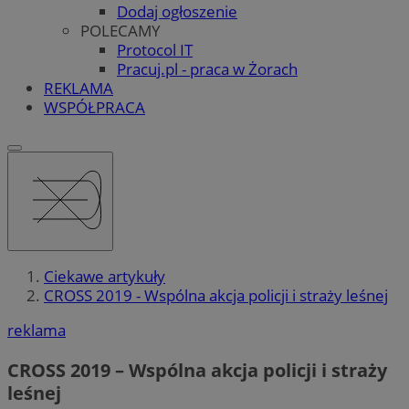
Dodaj ogłoszenie
POLECAMY
Protocol IT
Pracuj.pl - praca w Żorach
REKLAMA
WSPÓŁPRACA
Ciekawe artykuły
CROSS 2019 - Wspólna akcja policji i straży leśnej
reklama
CROSS 2019 – Wspólna akcja policji i straży
leśnej