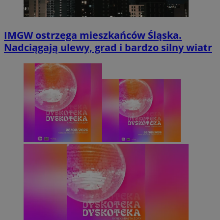
IMGW ostrzega mieszkańców Śląska.
Nadciągają ulewy, grad i bardzo silny wiatr