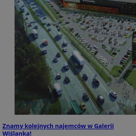
Znamy kolejnych najemców w Galerii
Wiślanka!