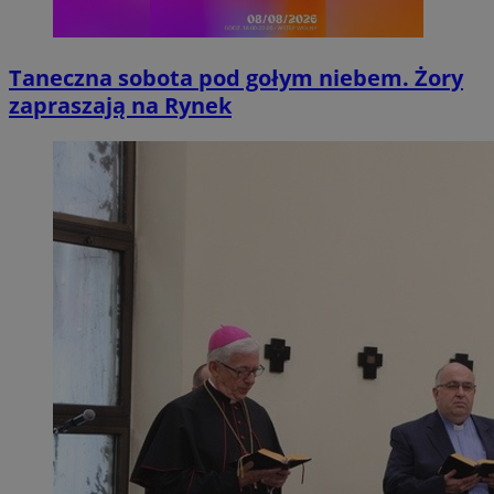
Taneczna sobota pod gołym niebem. Żory
zapraszają na Rynek