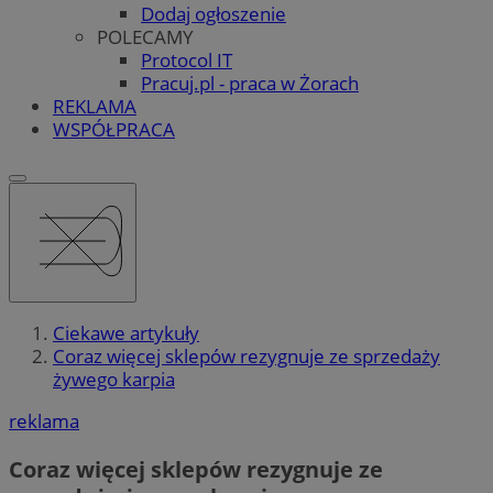
Dodaj ogłoszenie
POLECAMY
Protocol IT
Pracuj.pl - praca w Żorach
REKLAMA
WSPÓŁPRACA
Ciekawe artykuły
Coraz więcej sklepów rezygnuje ze sprzedaży
żywego karpia
reklama
Coraz więcej sklepów rezygnuje ze