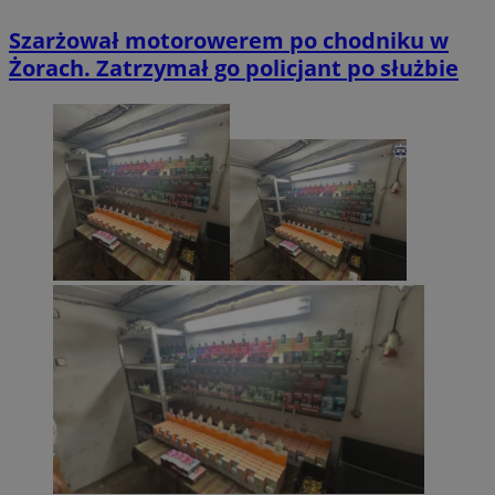
Szarżował motorowerem po chodniku w
Żorach. Zatrzymał go policjant po służbie