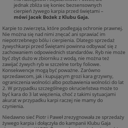
jednak zbliża się koniec bezsensownych
cierpień żywego karpia przed świętami –
mówi Jacek Bożek z Klubu Gaja.
Karpie to zwierzęta, które podlegają ochronie prawnej.
Nie można się nad nimi znęcać ani sprawiać im
niepotrzebnego bólu i cierpienia. Dlatego sprzedaż
żywychkarpi przed Świętami powinna odbywać się z
zachowaniem odpowiednich standardów. Ryb nie może
być zbyt dużo w zbiorniku z wodą, nie można też
zawijać żywych ryb w szczelne torby foliowe.
Konsekwencje mogą być poważne. Zarówno
sprzedawcom, jak i kupującym grozi kara grzywny,
ograniczenia wolności albo pozbawienia wolności do lat
2. W przypadku szczególnego okrucieństwa może to
być kara do 3 lat więzienia, choć z takimi sytuacjami
akurat w przypadku karpi raczej nie mamy do
czynienia.
Niedawno sieć Piotr i Paweł zrezygnowała ze sprzedaży
żywego karpia i dołączyła do kampanii Klubu Gaja