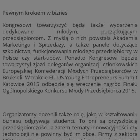
Pewnym krokiem w biznes
Kongresowi towarzyszyć będą także wydarzenia
dedykowane młodym, początkującym
przedsiębiorcom. Z myślą o nich powstała Akademia
Marketingu i Sprzedaży, a także panele dotyczące
szkolnictwa, funkcjonowania młodego przedsiębiorcy w
Polsce czy start-upów. Ponadto Kongresowi będzie
towarzyszył zjazd delegatów organizacji członkowskich
Europejskiej Konfederacji Młodych Przedsiębiorców w
Brukseli. W trakcie EU-US Young Entrepreneurs Summit
Katowice 2015 odbędzie się wręczenie nagród Finału
Ogólnopolskiego Konkursu Młody Przedsiębiorca 2015.
Organizatorzy docenili także rolę, jaką w kształtowaniu
biznesu odgrywają studenci. To oni są przyszłością
przedsiębiorczości, a zatem tematy innowacyjności czy
technologii nie powinny być im obce. Firmy z sektora