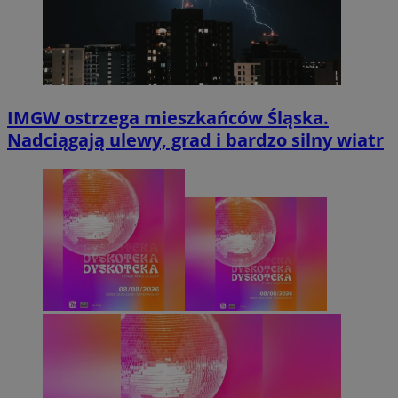
IMGW ostrzega mieszkańców Śląska.
Nadciągają ulewy, grad i bardzo silny wiatr