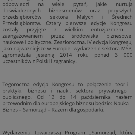
odpowiedzi na wiele pytań, jakie nurtują
doświadczonych biznesmenów oraz przyszłych
przedsiębiorców sektora Małych i Średnich
Przedsiębiorstw. Cztery pierwsze edycje Kongresu
zostały przyjęte z wielkim entuzjazmem i
zaangażowaniem przez środowiska biznesowe,
naukowe i polityczne. Zeszłoroczna, IV edycja Kongresu,
jako najważniejsze w Europie wydarzenie sektora MŚP,
zgromadziła jesienią 2014 roku ponad 3 000
uczestników z Polski i zagranicy.
Tegoroczna edycja Kongresu to połączenie teorii i
praktyki, biznesu i nauki, sektora prywatnego i
publicznego. Od 12 do 14 października hasłem
przewodnim dla europejskiego biznesu będzie: Nauka –
Biznes – Samorząd – Razem dla gospodarki.
Wydarzeniu towarzyszą Program „Samorząd, który