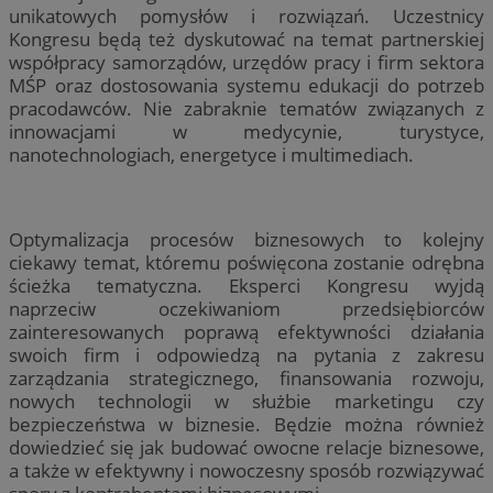
unikatowych pomysłów i rozwiązań. Uczestnicy
Kongresu będą też dyskutować na temat partnerskiej
współpracy samorządów, urzędów pracy i firm sektora
MŚP oraz dostosowania systemu edukacji do potrzeb
pracodawców. Nie zabraknie tematów związanych z
innowacjami w medycynie, turystyce,
nanotechnologiach, energetyce i multimediach.
Optymalizacja procesów biznesowych to kolejny
ciekawy temat, któremu poświęcona zostanie odrębna
ścieżka tematyczna. Eksperci Kongresu wyjdą
naprzeciw oczekiwaniom przedsiębiorców
zainteresowanych poprawą efektywności działania
swoich firm i odpowiedzą na pytania z zakresu
zarządzania strategicznego, finansowania rozwoju,
nowych technologii w służbie marketingu czy
bezpieczeństwa w biznesie. Będzie można również
dowiedzieć się jak budować owocne relacje biznesowe,
a także w efektywny i nowoczesny sposób rozwiązywać