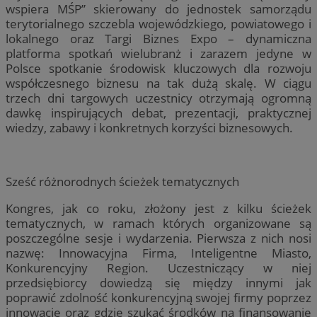
wspiera MŚP” skierowany do jednostek samorządu
terytorialnego szczebla wojewódzkiego, powiatowego i
lokalnego oraz Targi Biznes Expo – dynamiczna
platforma spotkań wielubranż i zarazem jedyne w
Polsce spotkanie środowisk kluczowych dla rozwoju
współczesnego biznesu na tak dużą skalę. W ciągu
trzech dni targowych uczestnicy otrzymają ogromną
dawkę inspirujących debat, prezentacji, praktycznej
wiedzy, zabawy i konkretnych korzyści biznesowych.
Sześć różnorodnych ścieżek tematycznych
Kongres, jak co roku, złożony jest z kilku ścieżek
tematycznych, w ramach których organizowane są
poszczególne sesje i wydarzenia. Pierwsza z nich nosi
nazwę: Innowacyjna Firma, Inteligentne Miasto,
Konkurencyjny Region. Uczestniczący w niej
przedsiębiorcy dowiedzą się między innymi jak
poprawić zdolność konkurencyjną swojej firmy poprzez
innowacje oraz gdzie szukać środków na finansowanie