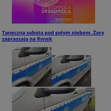
Taneczna sobota pod gołym niebem. Żory
zapraszają na Rynek