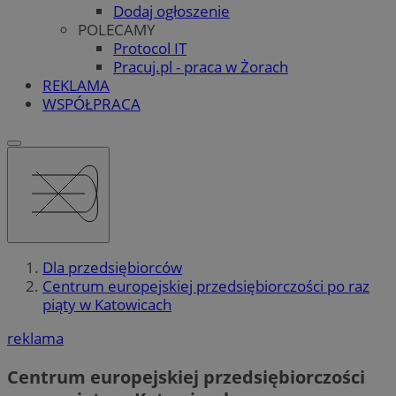
Dodaj ogłoszenie
POLECAMY
Protocol IT
Pracuj.pl - praca w Żorach
REKLAMA
WSPÓŁPRACA
Dla przedsiębiorców
Centrum europejskiej przedsiębiorczości po raz
piąty w Katowicach
reklama
Centrum europejskiej przedsiębiorczości