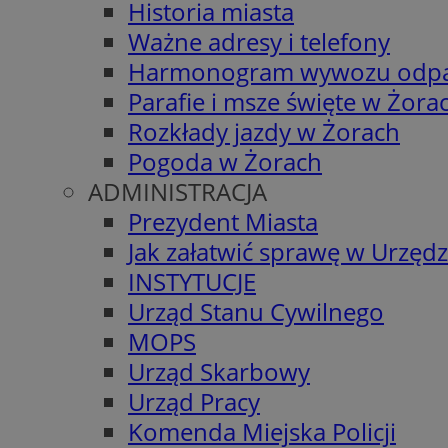
Historia miasta
Ważne adresy i telefony
Harmonogram wywozu odp
Parafie i msze święte w Żora
Rozkłady jazdy w Żorach
Pogoda w Żorach
ADMINISTRACJA
Prezydent Miasta
Jak załatwić sprawę w Urzędz
INSTYTUCJE
Urząd Stanu Cywilnego
MOPS
Urząd Skarbowy
Urząd Pracy
Komenda Miejska Policji