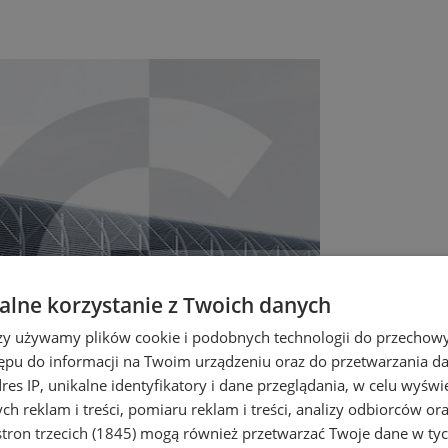
lne korzystanie z Twoich danych
rzy używamy plików cookie i podobnych technologii do przechow
ępu do informacji na Twoim urządzeniu oraz do przetwarzania 
dres IP, unikalne identyfikatory i dane przeglądania, w celu wyświ
h reklam i treści, pomiaru reklam i treści, analizy odbiorców or
tron trzecich (1845)
mogą również przetwarzać Twoje dane w tych