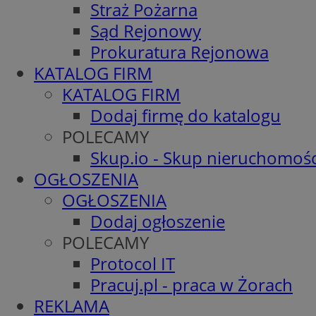
Straż Pożarna
Sąd Rejonowy
Prokuratura Rejonowa
KATALOG FIRM
KATALOG FIRM
Dodaj firmę do katalogu
POLECAMY
Skup.io - Skup nieruchomośc
OGŁOSZENIA
OGŁOSZENIA
Dodaj ogłoszenie
POLECAMY
Protocol IT
Pracuj.pl - praca w Żorach
REKLAMA