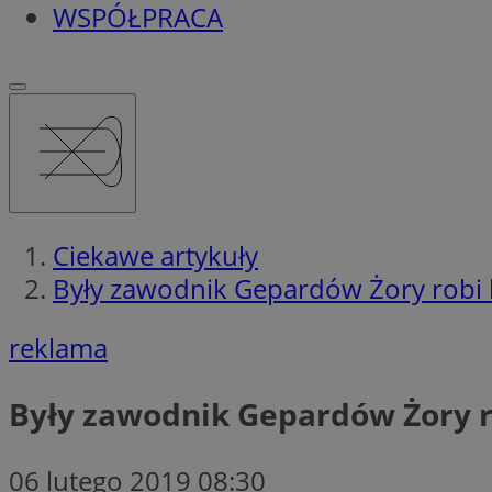
WSPÓŁPRACA
Ciekawe artykuły
Były zawodnik Gepardów Żory robi k
reklama
Były zawodnik Gepardów Żory ro
06 lutego 2019 08:30