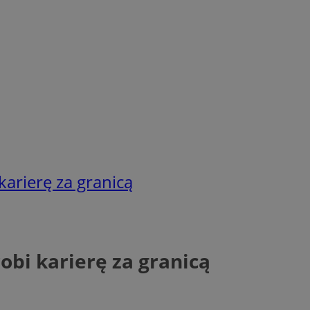
arierę za granicą
bi karierę za granicą