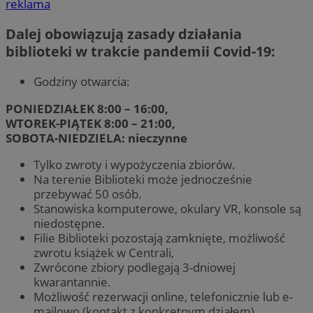
reklama
Dalej obowiązują zasady działania
biblioteki w trakcie pandemii Covid-19:
Godziny otwarcia:
PONIEDZIAŁEK 8:00 – 16:00,
WTOREK-PIĄTEK 8:00 – 21:00,
SOBOTA-NIEDZIELA: nieczynne
Tylko zwroty i wypożyczenia zbiorów.
Na terenie Biblioteki może jednocześnie
przebywać 50 osób.
Stanowiska komputerowe, okulary VR, konsole są
niedostępne.
Filie Biblioteki pozostają zamknięte, możliwość
zwrotu książek w Centrali,
Zwrócone zbiory podlegają 3-dniowej
kwarantannie.
Możliwość rezerwacji online, telefonicznie lub e-
mailowo (kontakt z konkretnym działem).