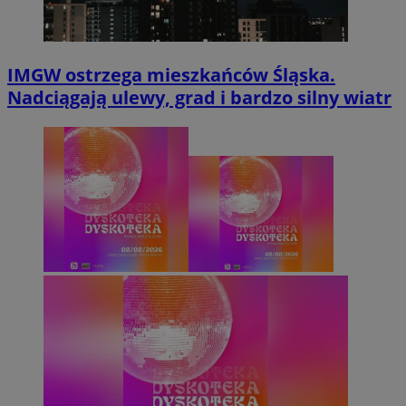
IMGW ostrzega mieszkańców Śląska.
Nadciągają ulewy, grad i bardzo silny wiatr