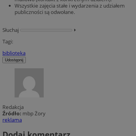
Wszystkie zajęcia stałe i wydarzenia z udziałem
publiczności są odwołane.
Słuchaj
⏵︎
Tagi:
biblioteka
Udostępnij
Redakcja
Źródło:
mbp Żory
reklama
Dodaj komentarz