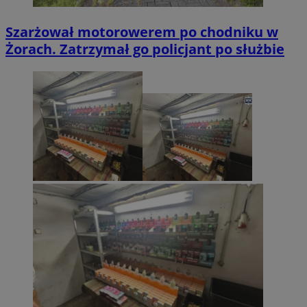
Szarżował motorowerem po chodniku w
Żorach. Zatrzymał go policjant po służbie