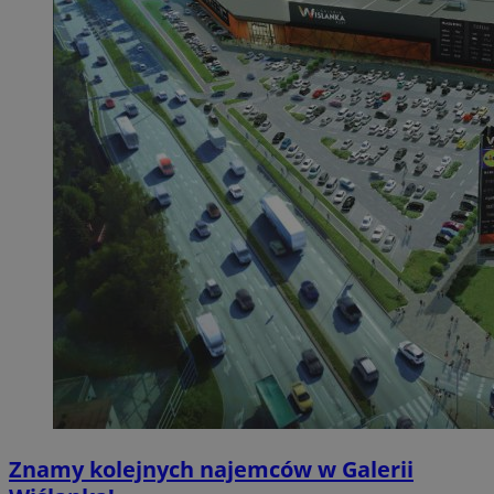
Znamy kolejnych najemców w Galerii