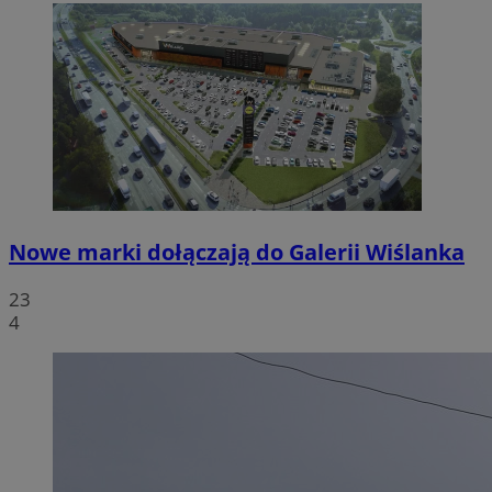
Nowe marki dołączają do Galerii Wiślanka
23
4