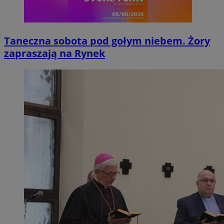
Taneczna sobota pod gołym niebem. Żory
zapraszają na Rynek