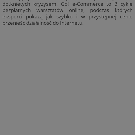
dotkniętych kryzysem. Go! e-Commerce to 3 cykle
bezpłatnych warsztatów online, podczas których
eksperci pokażą jak szybko i w przystępnej cenie
przenieść działalność do Internetu.