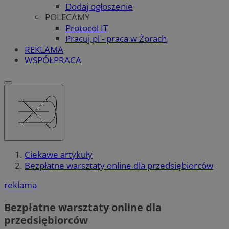
Dodaj ogłoszenie
POLECAMY
Protocol IT
Pracuj.pl - praca w Żorach
REKLAMA
WSPÓŁPRACA
Ciekawe artykuły
Bezpłatne warsztaty online dla przedsiębiorców
reklama
Bezpłatne warsztaty online dla
przedsiębiorców