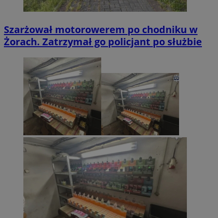
Szarżował motorowerem po chodniku w
Żorach. Zatrzymał go policjant po służbie