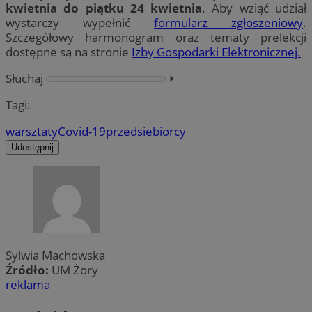
kwietnia do piątku 24 kwietnia
. Aby wziąć udział
wystarczy wypełnić
formularz zgłoszeniowy
.
Szczegółowy harmonogram oraz tematy prelekcji
dostępne są na stronie
Izby Gospodarki Elektronicznej.
Słuchaj
⏵︎
Tagi:
warsztaty
Covid-19
przedsiebiorcy
Udostępnij
Sylwia Machowska
Źródło:
UM Żory
reklama