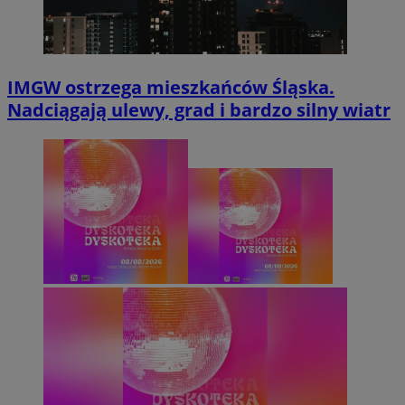
IMGW ostrzega mieszkańców Śląska.
Nadciągają ulewy, grad i bardzo silny wiatr