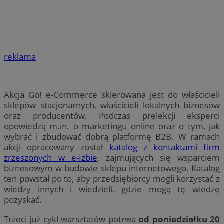
reklama
Akcja Go! e-Commerce skierowana jest do właścicieli
sklepów stacjonarnych, właścicieli lokalnych biznesów
oraz producentów. Podczas prelekcji eksperci
opowiedzą m.in. o marketingu online oraz o tym, jak
wybrać i zbudować dobrą platformę B2B. W ramach
akcji opracowany został
katalog z kontaktami firm
zrzeszonych w e-Izbie
, zajmujących się wsparciem
biznesowym w budowie sklepu internetowego. Katalog
ten powstał po to, aby przedsiębiorcy mogli korzystać z
wiedzy innych i wiedzieli, gdzie mogą tę wiedzę
pozyskać.
Trzeci już cykl warsztatów potrwa
od poniedziałku 20