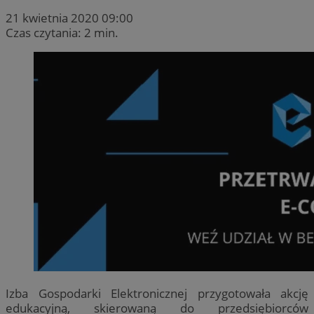
21 kwietnia 2020 09:00
Czas czytania: 2 min.
Izba Gospodarki Elektronicznej przygotowała akcję
edukacyjną, skierowaną do przedsiębiorców