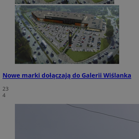
Nowe marki dołączają do Galerii Wiślanka
23
4