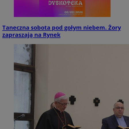
Taneczna sobota pod gołym niebem. Żory
zapraszają na Rynek