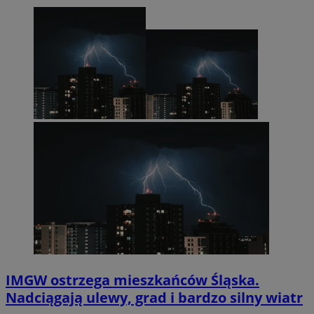
IMGW ostrzega mieszkańców Śląska.
Nadciągają ulewy, grad i bardzo silny wiatr