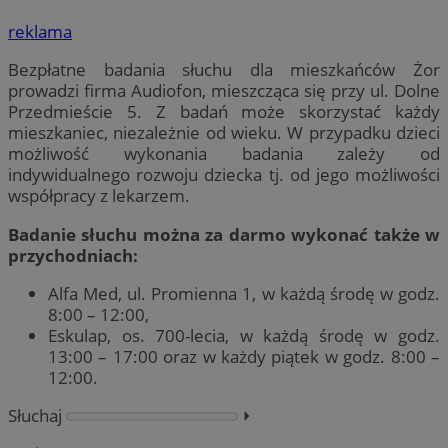
reklama
Bezpłatne badania słuchu dla mieszkańców Żor
prowadzi firma Audiofon, mieszcząca się przy ul. Dolne
Przedmieście 5. Z badań może skorzystać każdy
mieszkaniec, niezależnie od wieku. W przypadku dzieci
możliwość wykonania badania zależy od
indywidualnego rozwoju dziecka tj. od jego możliwości
współpracy z lekarzem.
Badanie słuchu można za darmo wykonać także w
przychodniach:
Alfa Med, ul. Promienna 1, w każdą środę w godz.
8:00 – 12:00,
Eskulap, os. 700-lecia, w każdą środę w godz.
13:00 – 17:00 oraz w każdy piątek w godz. 8:00 –
12:00.
Słuchaj
⏵︎