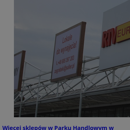
Więcej sklepów w Parku Handlowym w