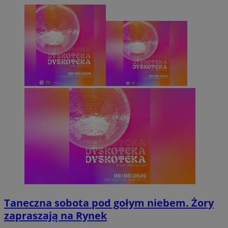
Taneczna sobota pod gołym niebem. Żory
zapraszają na Rynek