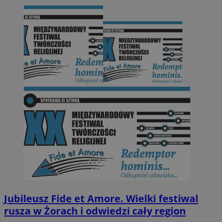
Jubileusz Fide et Amore. Wielki festiwal
rusza w Żorach i odwiedzi cały region