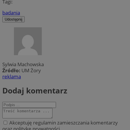
Tagi:
badania
Udostępnij
Sylwia Machowska
Źródło:
UM Żory
reklama
Dodaj komentarz
Akceptuję regulamin zamieszczania komentarzy
oraz politykę prywatności.