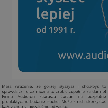
Masz wrażenie, że gorzej słyszysz i chciałbyś to
sprawdzić? Teraz można to zrobić zupełnie za darmo!
Firma Audiofon zaprasza żorzan na bezpłatne
profilaktyczne badanie słuchu. Może z nich skorzystać
każdy chętny, niezależnie od wieku.