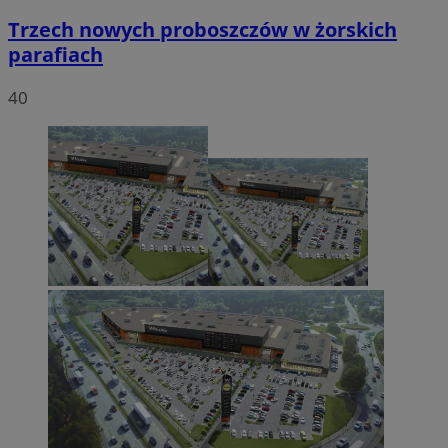
Trzech nowych proboszczów w żorskich
parafiach
40