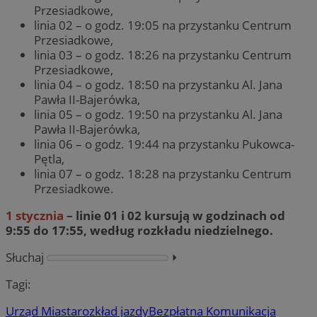
Przesiadkowe,
linia 02 – o godz. 19:05 na przystanku Centrum
Przesiadkowe,
linia 03 – o godz. 18:26 na przystanku Centrum
Przesiadkowe,
linia 04 – o godz. 18:50 na przystanku Al. Jana
Pawła II-Bajerówka,
linia 05 – o godz. 19:50 na przystanku Al. Jana
Pawła II-Bajerówka,
linia 06 – o godz. 19:44 na przystanku Pukowca-
Pętla,
linia 07 – o godz. 18:28 na przystanku Centrum
Przesiadkowe.
1 stycznia
– linie 01 i 02 kursują w godzinach od
9:55 do 17:55, według rozkładu niedzielnego.
Słuchaj
⏵︎
Tagi:
Urząd Miasta
rozkład jazdy
Bezpłatna Komunikacja