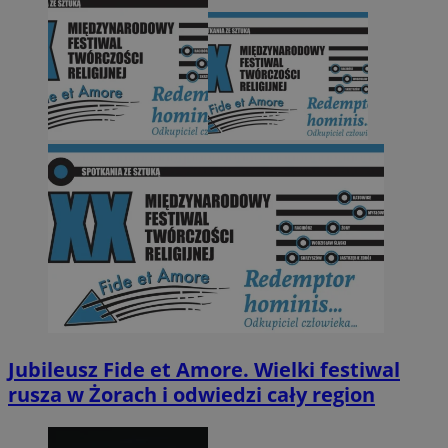
Jubileusz Fide et Amore. Wielki festiwal
rusza w Żorach i odwiedzi cały region