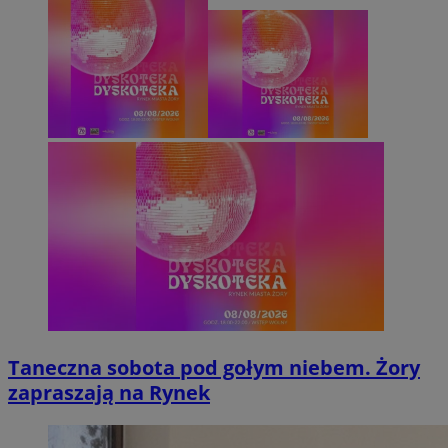
Taneczna sobota pod gołym niebem. Żory
zapraszają na Rynek