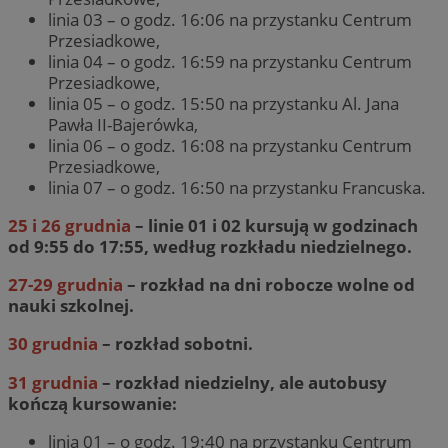
linia 03 – o godz. 16:06 na przystanku Centrum
Przesiadkowe,
linia 04 – o godz. 16:59 na przystanku Centrum
Przesiadkowe,
linia 05 – o godz. 15:50 na przystanku Al. Jana
Pawła II-Bajerówka,
linia 06 – o godz. 16:08 na przystanku Centrum
Przesiadkowe,
linia 07 – o godz. 16:50 na przystanku Francuska.
25 i 26 grudnia
– linie 01 i 02 kursują w godzinach
od 9:55 do 17:55, według rozkładu niedzielnego.
27-29 grudnia
– rozkład na dni robocze wolne od
nauki szkolnej.
30 grudnia
– rozkład sobotni.
31 grudnia
– rozkład niedzielny, ale autobusy
kończą kursowanie:
linia 01 – o godz. 19:40 na przystanku Centrum