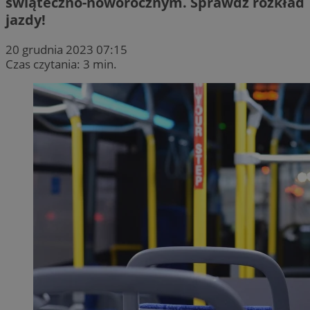
świąteczno-noworocznym. Sprawdź rozkład
jazdy!
20 grudnia 2023 07:15
Czas czytania: 3 min.