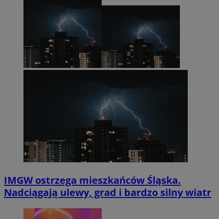
IMGW ostrzega mieszkańców Śląska.
Nadciągają ulewy, grad i bardzo silny wiatr