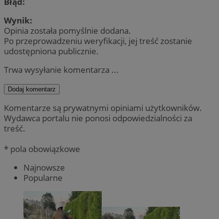
Błąd:
Wynik:
Opinia została pomyślnie dodana.
Po przeprowadzeniu weryfikacji, jej treść zostanie
udostępniona publicznie.
Trwa wysyłanie komentarza ...
Dodaj komentarz
Komentarze są prywatnymi opiniami użytkowników.
Wydawca portalu nie ponosi odpowiedzialności za
treść.
* pola obowiązkowe
Najnowsze
Popularne