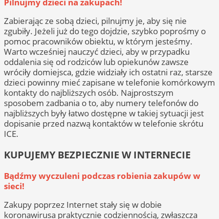
Pilnujmy dzieci na zakupach!
Zabierając ze sobą dzieci, pilnujmy je, aby się nie
zgubiły. Jeżeli już do tego dojdzie, szybko poprośmy o
pomoc pracowników obiektu, w którym jesteśmy.
Warto wcześniej nauczyć dzieci, aby w przypadku
oddalenia się od rodziców lub opiekunów zawsze
wróciły domiejsca, gdzie widziały ich ostatni raz, starsze
dzieci powinny mieć zapisane w telefonie komórkowym
kontakty do najbliższych osób. Najprostszym
sposobem zadbania o to, aby numery telefonów do
najbliższych były łatwo dostępne w takiej sytuacji jest
dopisanie przed nazwą kontaktów w telefonie skrótu
ICE.
KUPUJEMY BEZPIECZNIE W INTERNECIE
Bądźmy wyczuleni podczas robienia zakupów w
sieci!
Zakupy poprzez Internet stały się w dobie
koronawirusa praktycznie codziennością, zwłaszcza