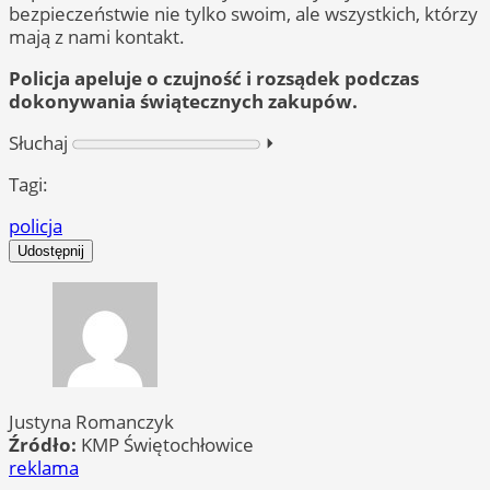
bezpieczeństwie nie tylko swoim, ale wszystkich, którzy
mają z nami kontakt.
Policja apeluje o czujność i rozsądek podczas
dokonywania świątecznych zakupów.
Słuchaj
⏵︎
Tagi:
policja
Udostępnij
Justyna Romanczyk
Źródło:
KMP Świętochłowice
reklama