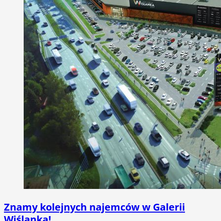
Znamy kolejnych najemców w Galerii
Wiślanka!