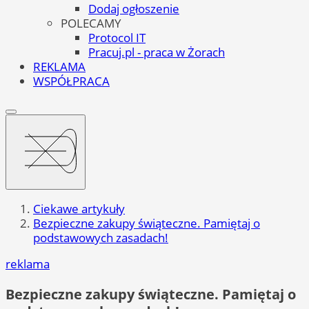
Dodaj ogłoszenie
POLECAMY
Protocol IT
Pracuj.pl - praca w Żorach
REKLAMA
WSPÓŁPRACA
Ciekawe artykuły
Bezpieczne zakupy świąteczne. Pamiętaj o
podstawowych zasadach!
reklama
Bezpieczne zakupy świąteczne. Pamiętaj o