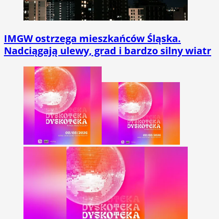
IMGW ostrzega mieszkańców Śląska.
Nadciągają ulewy, grad i bardzo silny wiatr