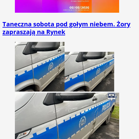
Taneczna sobota pod gołym niebem. Żory
zapraszają na Rynek