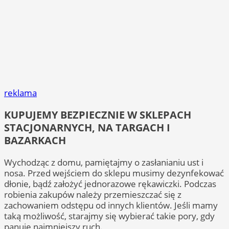
reklama
KUPUJEMY BEZPIECZNIE W SKLEPACH
STACJONARNYCH, NA TARGACH I
BAZARKACH
Wychodząc z domu, pamiętajmy o zasłanianiu ust i
nosa. Przed wejściem do sklepu musimy dezynfekować
dłonie, bądź założyć jednorazowe rękawiczki. Podczas
robienia zakupów należy przemieszczać się z
zachowaniem odstępu od innych klientów. Jeśli mamy
taką możliwość, starajmy się wybierać takie pory, gdy
panuje najmniejszy ruch.