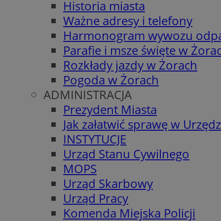
Historia miasta
Ważne adresy i telefony
Harmonogram wywozu odp
Parafie i msze święte w Żora
Rozkłady jazdy w Żorach
Pogoda w Żorach
ADMINISTRACJA
Prezydent Miasta
Jak załatwić sprawę w Urzędz
INSTYTUCJE
Urząd Stanu Cywilnego
MOPS
Urząd Skarbowy
Urząd Pracy
Komenda Miejska Policji