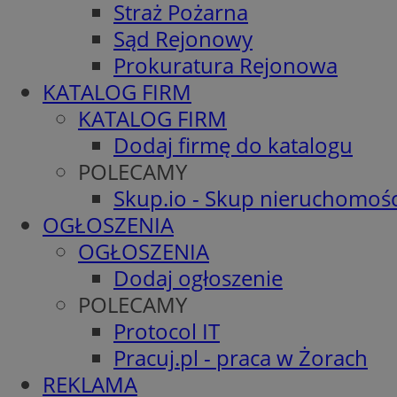
Straż Pożarna
Sąd Rejonowy
Prokuratura Rejonowa
KATALOG FIRM
KATALOG FIRM
Dodaj firmę do katalogu
POLECAMY
Skup.io - Skup nieruchomośc
OGŁOSZENIA
OGŁOSZENIA
Dodaj ogłoszenie
POLECAMY
Protocol IT
Pracuj.pl - praca w Żorach
REKLAMA